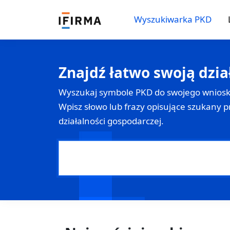
Wyszukiwarka PKD
Znajdź łatwo swoją dzia
Wyszukaj symbole PKD do swojego wnios
Wpisz słowo lub frazy opisujące szukany p
działalności gospodarczej.