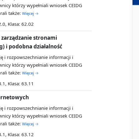
nicy którzy wypełniali wniosek CEIDG
ali także:
Więcej →
2.0, Klasa: 62.02
 zarządzanie stronami
g) i podobna działalność
ę i rozpowszechnianie informacji i
nicy którzy wypełniali wniosek CEIDG
ali także:
Więcej →
3.1, Klasa: 63.11
ternetowych
ę i rozpowszechnianie informacji i
nicy którzy wypełniali wniosek CEIDG
ali także:
Więcej →
3.1, Klasa: 63.12