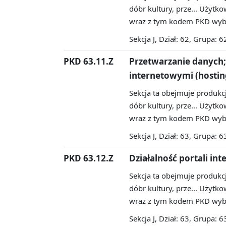
dóbr kultury, prze...
Użytkow
wraz z tym kodem PKD wybr
Sekcja J, Dział: 62, Grupa: 6
PKD 63.11.Z
Przetwarzanie danych;
internetowymi (hostin
Sekcja ta obejmuje produkcj
dóbr kultury, prze...
Użytkow
wraz z tym kodem PKD wybr
Sekcja J, Dział: 63, Grupa: 6
PKD 63.12.Z
Działalność portali in
Sekcja ta obejmuje produkcj
dóbr kultury, prze...
Użytkow
wraz z tym kodem PKD wybr
Sekcja J, Dział: 63, Grupa: 6