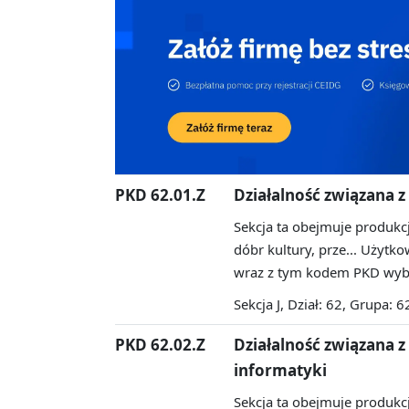
PKD 62.01.Z
Działalność związana
Sekcja ta obejmuje produkcj
dóbr kultury, prze...
Użytkow
wraz z tym kodem PKD wybr
Sekcja J, Dział: 62, Grupa: 6
PKD 62.02.Z
Działalność związana 
informatyki
Sekcja ta obejmuje produkcj