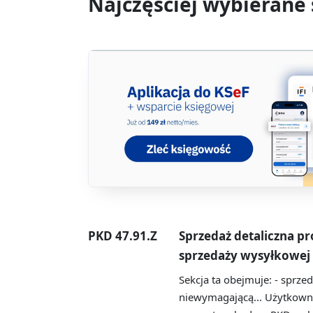
Najczęściej wybierane
PKD 47.91.Z
Sprzedaż detaliczna 
sprzedaży wysyłkowej 
Sekcja ta obejmuje: - sprzed
niewymagającą...
Użytkowni