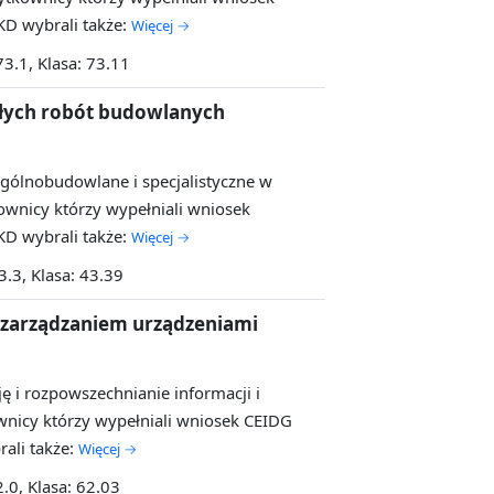
D wybrali także:
Więcej →
73.1, Klasa: 73.11
łych robót budowlanych
ogólnobudowlane i specjalistyczne w
wnicy którzy wypełniali wniosek
D wybrali także:
Więcej →
3.3, Klasa: 43.39
z zarządzaniem urządzeniami
ę i rozpowszechnianie informacji i
nicy którzy wypełniali wniosek CEIDG
ali także:
Więcej →
2.0, Klasa: 62.03