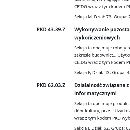
CEIDG wraz z tym kodem PK
Sekcja M, Dział: 73, Grupa: 
PKD 43.39.Z
Wykonywanie pozosta
wykończeniowych
Sekcja ta obejmuje roboty 
zakresie budownict...
Użytko
CEIDG wraz z tym kodem PK
Sekcja F, Dział: 43, Grupa: 4
PKD 62.03.Z
Działalność związana 
informatycznymi
Sekcja ta obejmuje produkcj
dóbr kultury, prze...
Użytkow
wraz z tym kodem PKD wybr
Sekcja J, Dział: 62, Grupa: 6