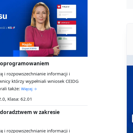
 z oprogramowaniem
ę i rozpowszechnianie informacji i
nicy którzy wypełniali wniosek CEIDG
ali także:
Więcej →
2.0, Klasa: 62.01
z doradztwem w zakresie
ę i rozpowszechnianie informacji i