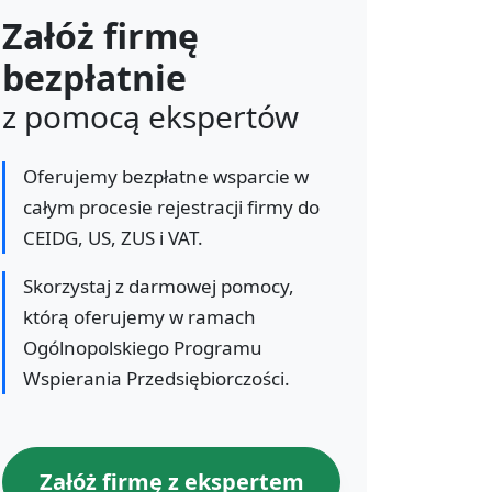
Załóż firmę
bezpłatnie
z pomocą ekspertów
Oferujemy bezpłatne wsparcie w
całym procesie rejestracji firmy do
CEIDG, US, ZUS i VAT.
Skorzystaj z darmowej pomocy,
którą oferujemy w ramach
Ogólnopolskiego Programu
Wspierania Przedsiębiorczości.
Załóż firmę z ekspertem