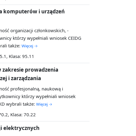
a komputerów i urządzeń
lność organizacji członkowskich, -
nicy którzy wypełniali wniosek CEIDG
ali także:
Więcej →
95.1, Klasa: 95.11
 zakresie prowadzenia
zej i zarządzania
alność profesjonalną, naukową i
tkownicy którzy wypełniali wniosek
D wybrali także:
Więcej →
70.2, Klasa: 70.22
i elektrycznych