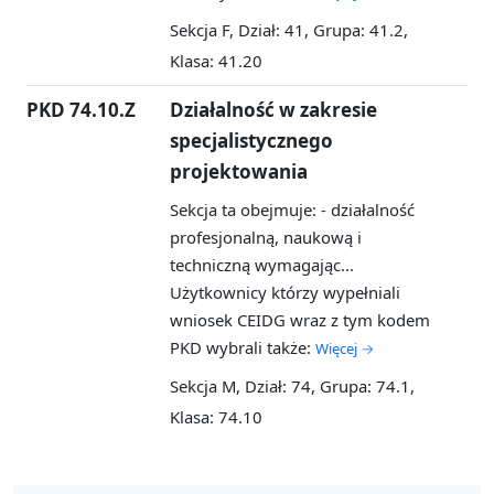
Sekcja F, Dział: 41, Grupa: 41.2,
Klasa: 41.20
PKD 74.10.Z
Działalność w zakresie
specjalistycznego
projektowania
Sekcja ta obejmuje: - działalność
profesjonalną, naukową i
techniczną wymagając...
Użytkownicy którzy wypełniali
wniosek CEIDG wraz z tym kodem
PKD wybrali także:
Więcej →
Sekcja M, Dział: 74, Grupa: 74.1,
Klasa: 74.10