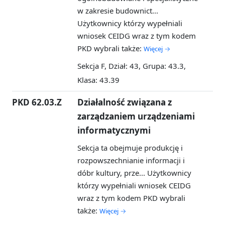
w zakresie budownict...
Użytkownicy którzy wypełniali
wniosek CEIDG wraz z tym kodem
PKD wybrali także:
Więcej →
Sekcja F, Dział: 43, Grupa: 43.3,
Klasa: 43.39
PKD 62.03.Z
Działalność związana z
zarządzaniem urządzeniami
informatycznymi
Sekcja ta obejmuje produkcję i
rozpowszechnianie informacji i
dóbr kultury, prze...
Użytkownicy
którzy wypełniali wniosek CEIDG
wraz z tym kodem PKD wybrali
także:
Więcej →