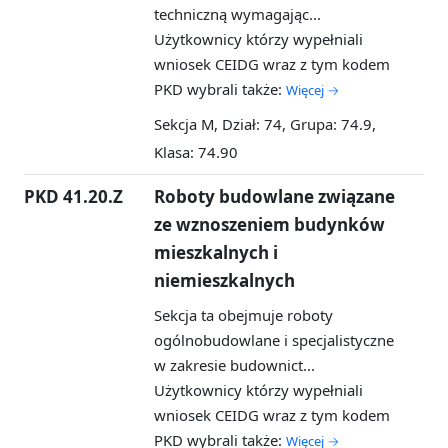
techniczną wymagając...
Użytkownicy którzy wypełniali
wniosek CEIDG wraz z tym kodem
PKD wybrali także:
Więcej →
Sekcja M, Dział: 74, Grupa: 74.9,
Klasa: 74.90
PKD 41.20.Z
Roboty budowlane związane
ze wznoszeniem budynków
mieszkalnych i
niemieszkalnych
Sekcja ta obejmuje roboty
ogólnobudowlane i specjalistyczne
w zakresie budownict...
Użytkownicy którzy wypełniali
wniosek CEIDG wraz z tym kodem
PKD wybrali także:
Więcej →