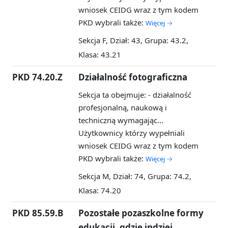
wniosek CEIDG wraz z tym kodem
PKD wybrali także:
Więcej →
Sekcja F, Dział: 43, Grupa: 43.2,
Klasa: 43.21
PKD 74.20.Z
Działalność fotograficzna
Sekcja ta obejmuje: - działalność
profesjonalną, naukową i
techniczną wymagając...
Użytkownicy którzy wypełniali
wniosek CEIDG wraz z tym kodem
PKD wybrali także:
Więcej →
Sekcja M, Dział: 74, Grupa: 74.2,
Klasa: 74.20
PKD 85.59.B
Pozostałe pozaszkolne formy
edukacji, gdzie indziej