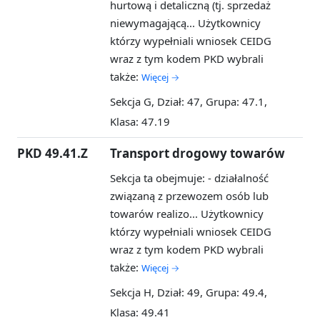
hurtową i detaliczną (tj. sprzedaż
niewymagającą...
Użytkownicy
którzy wypełniali wniosek CEIDG
wraz z tym kodem PKD wybrali
także:
Więcej →
Sekcja G, Dział: 47, Grupa: 47.1,
Klasa: 47.19
PKD 49.41.Z
Transport drogowy towarów
Sekcja ta obejmuje: - działalność
związaną z przewozem osób lub
towarów realizo...
Użytkownicy
którzy wypełniali wniosek CEIDG
wraz z tym kodem PKD wybrali
także:
Więcej →
Sekcja H, Dział: 49, Grupa: 49.4,
Klasa: 49.41