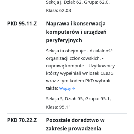
Sekcja J, Dział: 62, Grupa: 62.0,
Klasa: 62.03
PKD 95.11.Z
Naprawa i konserwacja
komputerów i urządzeń
peryferyjnych
Sekcja ta obejmuje: - działalność
organizacji członkowskich, -
naprawę kompute...
Użytkownicy
którzy wypełniali wniosek CEIDG
wraz z tym kodem PKD wybrali
także:
Więcej →
Sekcja S, Dział: 95, Grupa: 95.1,
Klasa: 95.11
PKD 70.22.Z
Pozostałe doradztwo w
zakresie prowadzenia