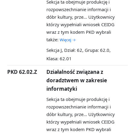
Sekcja ta obejmuje produkcję i
rozpowszechnianie informacji i
dóbr kultury, prze...
Użytkownicy
którzy wypełniali wniosek CEIDG
wraz z tym kodem PKD wybrali
także:
Więcej →
Sekcja J, Dział: 62, Grupa: 62.0,
Klasa: 62.01
PKD 62.02.Z
Działalność związana z
doradztwem w zakresie
informatyki
Sekcja ta obejmuje produkcję i
rozpowszechnianie informacji i
dóbr kultury, prze...
Użytkownicy
którzy wypełniali wniosek CEIDG
wraz z tym kodem PKD wybrali