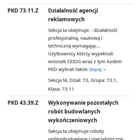
PKD 73.11.Z
Działalność agencji
reklamowych
Sekcja ta obejmuje: - działalność
profesjonalną, naukową i
techniczną wymagając...
Użytkownicy którzy wypełniali
wniosek CEIDG wraz z tym kodem
PKD wybrali także:
Więcej →
Sekcja M, Dział: 73, Grupa: 73.1,
Klasa: 73.11
PKD 43.39.Z
Wykonywanie pozostałych
robót budowlanych
wykończeniowych
Sekcja ta obejmuje roboty
ogólnobudowlane i specjalistyczne