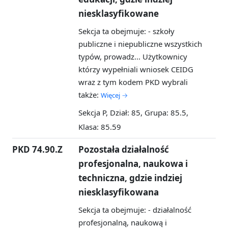
niesklasyfikowane
Sekcja ta obejmuje: - szkoły
publiczne i niepubliczne wszystkich
typów, prowadz...
Użytkownicy
którzy wypełniali wniosek CEIDG
wraz z tym kodem PKD wybrali
także:
Więcej →
Sekcja P, Dział: 85, Grupa: 85.5,
Klasa: 85.59
PKD 74.90.Z
Pozostała działalność
profesjonalna, naukowa i
techniczna, gdzie indziej
niesklasyfikowana
Sekcja ta obejmuje: - działalność
profesjonalną, naukową i