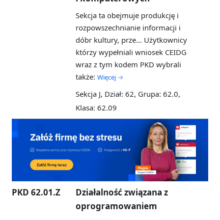
Sekcja ta obejmuje produkcję i
rozpowszechnianie informacji i
dóbr kultury, prze...
Użytkownicy
którzy wypełniali wniosek CEIDG
wraz z tym kodem PKD wybrali
także:
Więcej →
Sekcja J, Dział: 62, Grupa: 62.0,
Klasa: 62.09
PKD 62.01.Z
Działalność związana z
oprogramowaniem