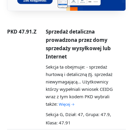
PKD 47.91.Z
Sprzedaż detaliczna
prowadzona przez domy
sprzedaży wysyłkowej lub
Internet
Sekcja ta obejmuje: - sprzedaż
hurtową i detaliczną (tj. sprzedaż
niewymagającą...
Użytkownicy
którzy wypełniali wniosek CEIDG
wraz z tym kodem PKD wybrali
także:
Więcej →
Sekcja G, Dział: 47, Grupa: 47.9,
Klasa: 47.91