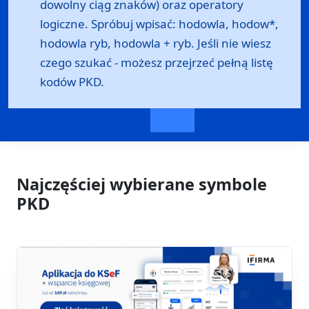
dowolny ciąg znaków) oraz operatory
logiczne. Spróbuj wpisać: hodowla, hodow*,
hodowla ryb, hodowla + ryb. Jeśli nie wiesz
czego szukać - możesz przejrzeć
pełną listę
kodów PKD
.
Najczęściej wybierane symbole
PKD