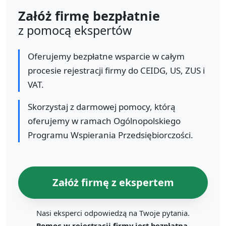
Załóż firmę bezpłatnie
z pomocą ekspertów
Oferujemy bezpłatne wsparcie w całym
procesie rejestracji firmy do CEIDG, US, ZUS i
VAT.
Skorzystaj z darmowej pomocy, którą
oferujemy w ramach Ogólnopolskiego
Programu Wspierania Przedsiębiorczości.
Załóż firmę z ekspertem
Nasi eksperci odpowiedzą na Twoje pytania.
Pomoc w rejestracji firmy jest bezpłatna.