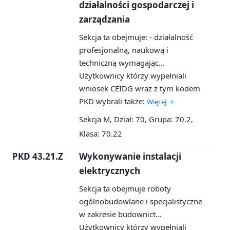
działalności gospodarczej i
zarządzania
Sekcja ta obejmuje: - działalność
profesjonalną, naukową i
techniczną wymagając...
Użytkownicy którzy wypełniali
wniosek CEIDG wraz z tym kodem
PKD wybrali także:
Więcej →
Sekcja M, Dział: 70, Grupa: 70.2,
Klasa: 70.22
PKD 43.21.Z
Wykonywanie instalacji
elektrycznych
Sekcja ta obejmuje roboty
ogólnobudowlane i specjalistyczne
w zakresie budownict...
Użytkownicy którzy wypełniali