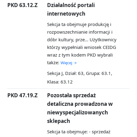
PKD 63.12.Z
Działalność portali
internetowych
Sekcja ta obejmuje produkcję i
rozpowszechnianie informacji i
dóbr kultury, prze...
Użytkownicy
którzy wypełniali wniosek CEIDG
wraz z tym kodem PKD wybrali
także:
Więcej →
Sekcja J, Dział: 63, Grupa: 63.1,
Klasa: 63.12
PKD 47.19.Z
Pozostała sprzedaż
detaliczna prowadzona w
niewyspecjalizowanych
sklepach
Sekcja ta obejmuje: - sprzedaż