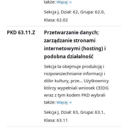
także:
Więcej →
Sekcja J, Dział: 62, Grupa: 62.0,
Klasa: 62.02
PKD 63.11.Z
Przetwarzanie danych;
zarządzanie stronami
internetowymi (hosting) i
podobna działalność
Sekcja ta obejmuje produkcję i
rozpowszechnianie informacji i
dóbr kultury, prze...
Użytkownicy
którzy wypełniali wniosek CEIDG
wraz z tym kodem PKD wybrali
także:
Więcej →
Sekcja J, Dział: 63, Grupa: 63.1,
Klasa: 63.11