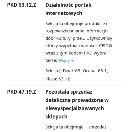
PKD 63.12.Z
Działalność portali
internetowych
Sekcja ta obejmuje produkcję i
rozpowszechnianie informacji i
dóbr kultury, prze...
Użytkownicy
którzy wypełniali wniosek CEIDG
wraz z tym kodem PKD wybrali
także:
Więcej →
Sekcja J, Dział: 63, Grupa: 63.1,
Klasa: 63.12
PKD 47.19.Z
Pozostała sprzedaż
detaliczna prowadzona w
niewyspecjalizowanych
sklepach
Sekcja ta obejmuje: - sprzedaż