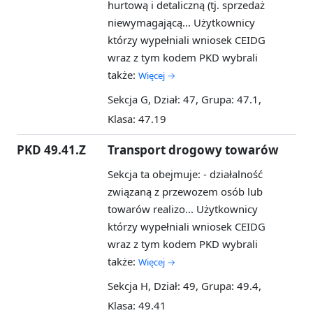
hurtową i detaliczną (tj. sprzedaż
niewymagającą...
Użytkownicy
którzy wypełniali wniosek CEIDG
wraz z tym kodem PKD wybrali
także:
Więcej →
Sekcja G, Dział: 47, Grupa: 47.1,
Klasa: 47.19
PKD 49.41.Z
Transport drogowy towarów
Sekcja ta obejmuje: - działalność
związaną z przewozem osób lub
towarów realizo...
Użytkownicy
którzy wypełniali wniosek CEIDG
wraz z tym kodem PKD wybrali
także:
Więcej →
Sekcja H, Dział: 49, Grupa: 49.4,
Klasa: 49.41