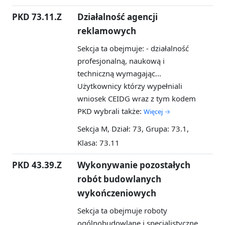
PKD 73.11.Z
Działalność agencji
reklamowych
Sekcja ta obejmuje: - działalność
profesjonalną, naukową i
techniczną wymagając...
Użytkownicy którzy wypełniali
wniosek CEIDG wraz z tym kodem
PKD wybrali także:
Więcej →
Sekcja M, Dział: 73, Grupa: 73.1,
Klasa: 73.11
PKD 43.39.Z
Wykonywanie pozostałych
robót budowlanych
wykończeniowych
Sekcja ta obejmuje roboty
ogólnobudowlane i specjalistyczne