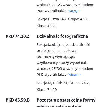
wniosek CEIDG wraz z tym kodem
PKD wybrali także:
Więcej →
Sekcja F, Dział: 43, Grupa: 43.2,
Klasa: 43.21
PKD 74.20.Z
Działalność fotograficzna
Sekcja ta obejmuje: - działalność
profesjonalną, naukową i
techniczną wymagając...
Użytkownicy którzy wypełniali
wniosek CEIDG wraz z tym kodem
PKD wybrali także:
Więcej →
Sekcja M, Dział: 74, Grupa: 74.2,
Klasa: 74.20
PKD 85.59.B
Pozostałe pozaszkolne formy
edukacji, gdzie indziej