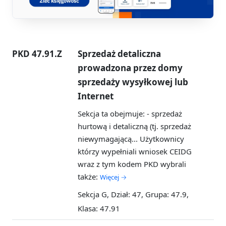
PKD 47.91.Z
Sprzedaż detaliczna
prowadzona przez domy
sprzedaży wysyłkowej lub
Internet
Sekcja ta obejmuje: - sprzedaż
hurtową i detaliczną (tj. sprzedaż
niewymagającą...
Użytkownicy
którzy wypełniali wniosek CEIDG
wraz z tym kodem PKD wybrali
także:
Więcej →
Sekcja G, Dział: 47, Grupa: 47.9,
Klasa: 47.91