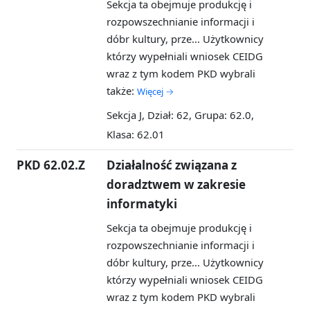
Sekcja ta obejmuje produkcję i
rozpowszechnianie informacji i
dóbr kultury, prze...
Użytkownicy
którzy wypełniali wniosek CEIDG
wraz z tym kodem PKD wybrali
także:
Więcej →
Sekcja J, Dział: 62, Grupa: 62.0,
Klasa: 62.01
PKD 62.02.Z
Działalność związana z
doradztwem w zakresie
informatyki
Sekcja ta obejmuje produkcję i
rozpowszechnianie informacji i
dóbr kultury, prze...
Użytkownicy
którzy wypełniali wniosek CEIDG
wraz z tym kodem PKD wybrali