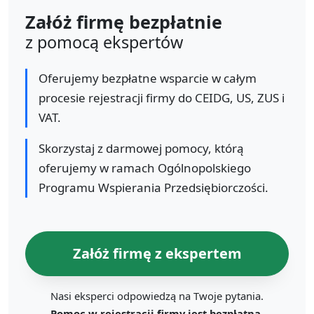
Załóż firmę bezpłatnie
z pomocą ekspertów
Oferujemy bezpłatne wsparcie w całym
procesie rejestracji firmy do CEIDG, US, ZUS i
VAT.
Skorzystaj z darmowej pomocy, którą
oferujemy w ramach Ogólnopolskiego
Programu Wspierania Przedsiębiorczości.
Załóż firmę z ekspertem
Nasi eksperci odpowiedzą na Twoje pytania.
Pomoc w rejestracji firmy jest bezpłatna.