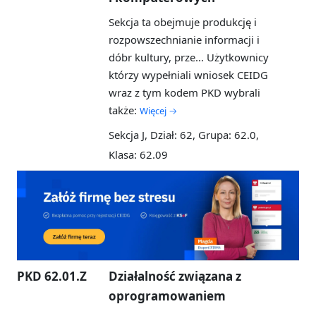
Sekcja ta obejmuje produkcję i
rozpowszechnianie informacji i
dóbr kultury, prze...
Użytkownicy
którzy wypełniali wniosek CEIDG
wraz z tym kodem PKD wybrali
także:
Więcej →
Sekcja J, Dział: 62, Grupa: 62.0,
Klasa: 62.09
PKD 62.01.Z
Działalność związana z
oprogramowaniem