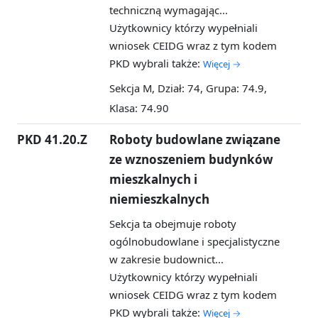
techniczną wymagając...
Użytkownicy którzy wypełniali
wniosek CEIDG wraz z tym kodem
PKD wybrali także:
Więcej →
Sekcja M, Dział: 74, Grupa: 74.9,
Klasa: 74.90
PKD 41.20.Z
Roboty budowlane związane
ze wznoszeniem budynków
mieszkalnych i
niemieszkalnych
Sekcja ta obejmuje roboty
ogólnobudowlane i specjalistyczne
w zakresie budownict...
Użytkownicy którzy wypełniali
wniosek CEIDG wraz z tym kodem
PKD wybrali także:
Więcej →