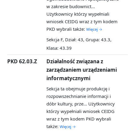
w zakresie budownict...
Użytkownicy którzy wypełniali
wniosek CEIDG wraz z tym kodem
PKD wybrali także:
Więcej →
Sekcja F, Dział: 43, Grupa: 43.3,
Klasa: 43.39
PKD 62.03.Z
Działalność związana z
zarządzaniem urządzeniami
informatycznymi
Sekcja ta obejmuje produkcję i
rozpowszechnianie informacji i
dóbr kultury, prze...
Użytkownicy
którzy wypełniali wniosek CEIDG
wraz z tym kodem PKD wybrali
także:
Więcej →