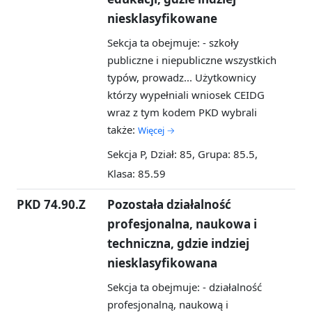
niesklasyfikowane
Sekcja ta obejmuje: - szkoły
publiczne i niepubliczne wszystkich
typów, prowadz...
Użytkownicy
którzy wypełniali wniosek CEIDG
wraz z tym kodem PKD wybrali
także:
Więcej →
Sekcja P, Dział: 85, Grupa: 85.5,
Klasa: 85.59
PKD 74.90.Z
Pozostała działalność
profesjonalna, naukowa i
techniczna, gdzie indziej
niesklasyfikowana
Sekcja ta obejmuje: - działalność
profesjonalną, naukową i