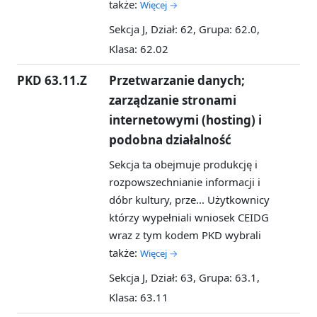
także:
Więcej →
Sekcja J, Dział: 62, Grupa: 62.0,
Klasa: 62.02
PKD 63.11.Z
Przetwarzanie danych;
zarządzanie stronami
internetowymi (hosting) i
podobna działalność
Sekcja ta obejmuje produkcję i
rozpowszechnianie informacji i
dóbr kultury, prze...
Użytkownicy
którzy wypełniali wniosek CEIDG
wraz z tym kodem PKD wybrali
także:
Więcej →
Sekcja J, Dział: 63, Grupa: 63.1,
Klasa: 63.11