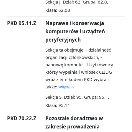
Sekcja J, Dział: 62, Grupa: 62.0,
Klasa: 62.03
PKD 95.11.Z
Naprawa i konserwacja
komputerów i urządzeń
peryferyjnych
Sekcja ta obejmuje: - działalność
organizacji członkowskich, -
naprawę kompute...
Użytkownicy
którzy wypełniali wniosek CEIDG
wraz z tym kodem PKD wybrali
także:
Więcej →
Sekcja S, Dział: 95, Grupa: 95.1,
Klasa: 95.11
PKD 70.22.Z
Pozostałe doradztwo w
zakresie prowadzenia