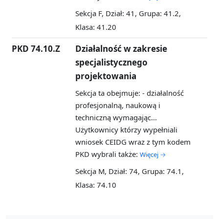
Sekcja F, Dział: 41, Grupa: 41.2,
Klasa: 41.20
PKD 74.10.Z
Działalność w zakresie
specjalistycznego
projektowania
Sekcja ta obejmuje: - działalność
profesjonalną, naukową i
techniczną wymagając...
Użytkownicy którzy wypełniali
wniosek CEIDG wraz z tym kodem
PKD wybrali także:
Więcej →
Sekcja M, Dział: 74, Grupa: 74.1,
Klasa: 74.10