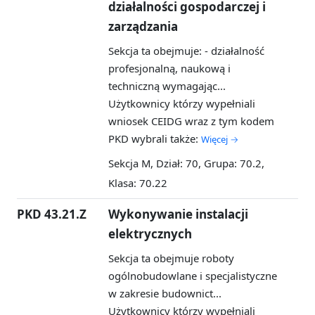
działalności gospodarczej i
zarządzania
Sekcja ta obejmuje: - działalność
profesjonalną, naukową i
techniczną wymagając...
Użytkownicy którzy wypełniali
wniosek CEIDG wraz z tym kodem
PKD wybrali także:
Więcej →
Sekcja M, Dział: 70, Grupa: 70.2,
Klasa: 70.22
PKD 43.21.Z
Wykonywanie instalacji
elektrycznych
Sekcja ta obejmuje roboty
ogólnobudowlane i specjalistyczne
w zakresie budownict...
Użytkownicy którzy wypełniali