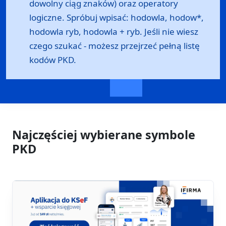
dowolny ciąg znaków) oraz operatory
logiczne. Spróbuj wpisać: hodowla, hodow*,
hodowla ryb, hodowla + ryb. Jeśli nie wiesz
czego szukać - możesz przejrzeć
pełną listę
kodów PKD
.
Najczęściej wybierane symbole
PKD