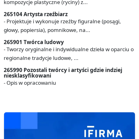
kompozycje plastyczne (ryciny) z...
265104 Artysta rzeźbiarz
- Projektuje i wykonuje rzeźby figuralne (posągi,
głowy, popiersia), pomnikowe, na...
265901 Twórca ludowy
- Tworzy oryginalne i indywidualne dzieła w oparciu o
regionalne tradycje ludowe, ...
265990 Pozostali twórcy i artyści gdzie indziej
niesklasyfikowani
- Opis w opracowaniu