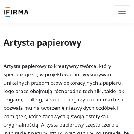
Artysta papierowy
Artysta papierowy to kreatywny twórca, który
specjalizuje się w projektowaniu i wykonywaniu
unikalnych przedmiotów dekoracyjnych z papieru.
Jego prace obejmują różnorodne techniki, takie jak
origami, quilling, scrapbooking czy papier mâché, co
pozwala mu na tworzenie niezwykłych ozdóbek i
pamiątek, które zachwycają swoją estetyką i
oryginalnością. Artysta papierowy często czerpie
inspiracje z natury, sztuki oraz kultury, co sprawia, że