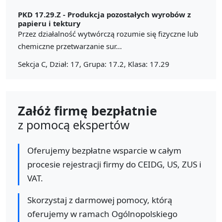
PKD 17.29.Z -
Produkcja pozostałych wyrobów z
papieru i tektury
Przez działalność wytwórczą rozumie się fizyczne lub
chemiczne przetwarzanie sur...
Sekcja C, Dział: 17, Grupa: 17.2, Klasa: 17.29
Załóż firmę bezpłatnie
z pomocą ekspertów
Oferujemy bezpłatne wsparcie w całym
procesie rejestracji firmy do CEIDG, US, ZUS i
VAT.
Skorzystaj z darmowej pomocy, którą
oferujemy w ramach Ogólnopolskiego