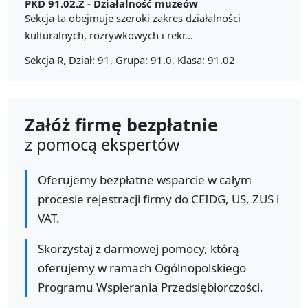
PKD 91.02.Z -
Działalność muzeów
Sekcja ta obejmuje szeroki zakres działalności
kulturalnych, rozrywkowych i rekr...
Sekcja R, Dział: 91, Grupa: 91.0, Klasa: 91.02
Załóż firmę bezpłatnie
z pomocą ekspertów
Oferujemy bezpłatne wsparcie w całym
procesie rejestracji firmy do CEIDG, US, ZUS i
VAT.
Skorzystaj z darmowej pomocy, którą
oferujemy w ramach Ogólnopolskiego
Programu Wspierania Przedsiębiorczości.