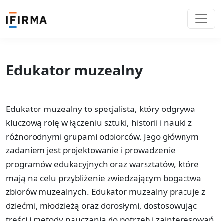
Edukator muzealny
Edukator muzealny to specjalista, który odgrywa
kluczową rolę w łączeniu sztuki, historii i nauki z
różnorodnymi grupami odbiorców. Jego głównym
zadaniem jest projektowanie i prowadzenie
programów edukacyjnych oraz warsztatów, które
mają na celu przybliżenie zwiedzającym bogactwa
zbiorów muzealnych. Edukator muzealny pracuje z
dziećmi, młodzieżą oraz dorosłymi, dostosowując
treści i metody nauczania do potrzeb i zainteresowań