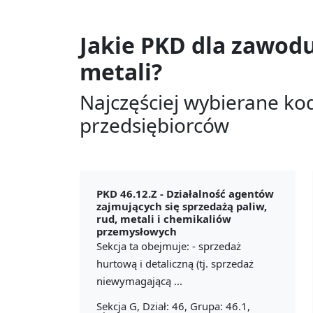
Jakie PKD dla zawod
metali?
Najczęściej wybierane ko
przedsiębiorców
PKD 46.12.Z -
Działalność agentów
zajmujących się sprzedażą paliw,
rud, metali i chemikaliów
przemysłowych
Sekcja ta obejmuje: - sprzedaż
hurtową i detaliczną (tj. sprzedaż
niewymagającą ...
Sekcja G, Dział: 46, Grupa: 46.1,