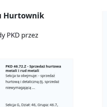
u
Hurtownik
dy PKD przez
PKD 46.72.Z -
Sprzedaż hurtowa
metali i rud metali
Sekcja ta obejmuje: - sprzedaż
hurtową i detaliczną (tj. sprzedaż
niewymagającą ...
Sekcja G, Dział: 46, Grupa: 46.7,