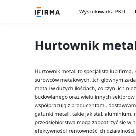
Wyszukiwarka PKD
Hurtownik metal
Hurtownik metali to specjalista lub firma
surowców metalowych. Ich głównym zada
metali w dużych ilościach, co czyni ich 
budowlanego oraz wielu innych sektorów 
współpracują z producentami, dostawcami
gatunki metali, takie jak stal, aluminium, m
przedsiębiorstwa mogą zaopatrzyć się w n
efektywność i rentowność ich działalnośc