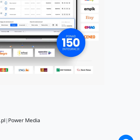
.pl
|
Power Media