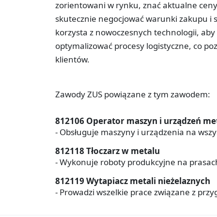
zorientowani w rynku, znać aktualne cen
skutecznie negocjować warunki zakupu i 
korzysta z nowoczesnych technologii, a
optymalizować procesy logistyczne, co poz
klientów.
Zawody ZUS powiązane z tym zawodem:
812106 Operator maszyn i urządzeń me
- Obsługuje maszyny i urządzenia na wszy
812118 Tłoczarz w metalu
- Wykonuje roboty produkcyjne na prasac
812119 Wytapiacz metali nieżelaznych
- Prowadzi wszelkie prace związane z pr