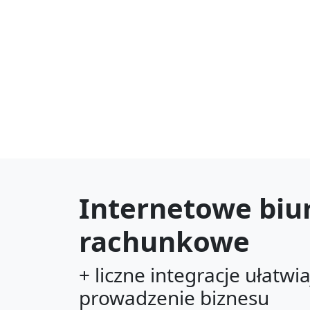
Internetowe biu
rachunkowe
+ liczne integracje ułatwi
prowadzenie biznesu