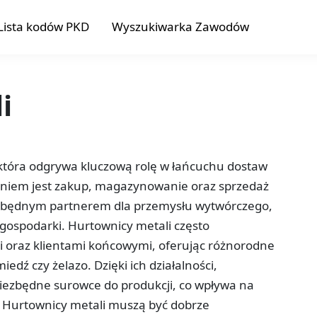
Lista kodów PKD
Wyszukiwarka Zawodów
i
, która odgrywa kluczową rolę w łańcuchu dostaw
niem jest zakup, magazynowanie oraz sprzedaż
niezbędnym partnerem dla przemysłu wytwórczego,
gospodarki. Hurtownicy metali często
 oraz klientami końcowymi, oferując różnorodne
iedź czy żelazo. Dzięki ich działalności,
iezbędne surowce do produkcji, co wpływa na
i. Hurtownicy metali muszą być dobrze