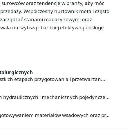
y surowców oraz tendencje w branży, aby móc
sprzedaży. Współczesny hurtownik metali często
by zarządzać stanami magazynowymi oraz
wala na szybszą i bardziej efektywną obsługę
talurgicznych
stkich etapach przygotowania i przetwarzan...
h hydraulicznych i mechanicznych pojedyncze...
zygotowywaniem materiałów wsadowych oraz pr...