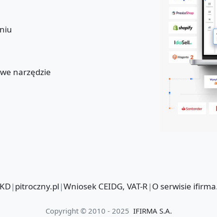
niu
u
owe narzędzie
PKD
|
pitroczny.pl
|
Wniosek CEIDG, VAT-R
|
O serwisie ifirma
Copyright © 2010 - 2025
IFIRMA S.A.