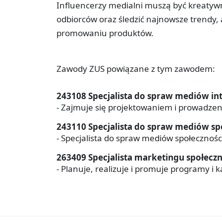
Influencerzy medialni muszą być kreatywn
odbiorców oraz śledzić najnowsze trendy,
promowaniu produktów.
Zawody ZUS powiązane z tym zawodem:
243108 Specjalista do spraw mediów i
- Zajmuje się projektowaniem i prowadze
243110 Specjalista do spraw mediów s
- Specjalista do spraw mediów społeczności
263409 Specjalista marketingu społecz
- Planuje, realizuje i promuje programy i