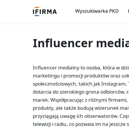
Wyszukiwarka PKD
Influencer medi
Influencer medialny to osoba, która w dzi
marketingu i promocji produktów oraz us
społecznościowych, takich jak Instagram,
dotarcia do szerokiego grona odbiorców, c
marek. Współpracując z różnymi firmami, 
produkty, ale także budują wizerunek mark
przyciągają uwagę ich obserwatorów. Czę
telewizji i radiu, co pozwala im na jeszcze