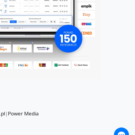
.pl
|
Power Media