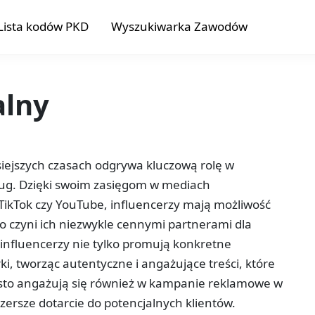
Lista kodów PKD
Wyszukiwarka Zawodów
alny
siejszych czasach odgrywa kluczową rolę w
ług. Dzięki swoim zasięgom w mediach
 TikTok czy YouTube, influencerzy mają możliwość
o czyni ich niezwykle cennymi partnerami dla
influencerzy nie tylko promują konkretne
i, tworząc autentyczne i angażujące treści, które
sto angażują się również w kampanie reklamowe w
 szersze dotarcie do potencjalnych klientów.