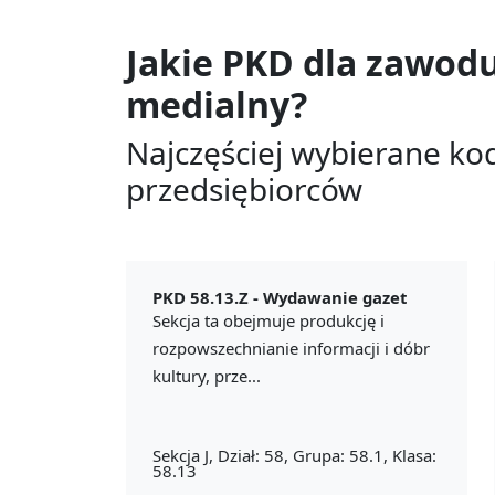
Jakie PKD dla zawod
medialny?
Najczęściej wybierane ko
przedsiębiorców
PKD 58.13.Z -
Wydawanie gazet
Sekcja ta obejmuje produkcję i
rozpowszechnianie informacji i dóbr
kultury, prze...
Sekcja J, Dział: 58, Grupa: 58.1, Klasa:
58.13