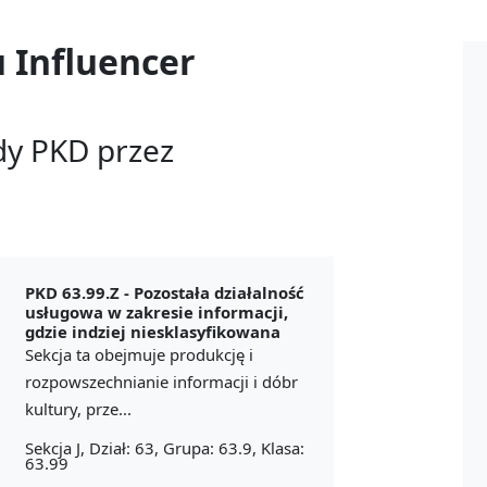
u
Influencer
dy PKD przez
PKD 63.99.Z -
Pozostała działalność
usługowa w zakresie informacji,
gdzie indziej niesklasyfikowana
Sekcja ta obejmuje produkcję i
rozpowszechnianie informacji i dóbr
kultury, prze...
Sekcja J, Dział: 63, Grupa: 63.9, Klasa:
63.99