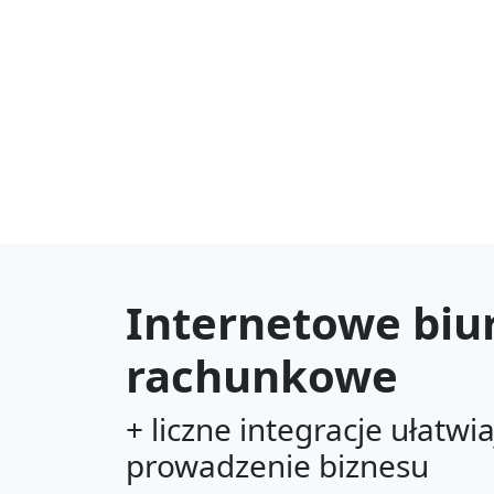
Internetowe biu
rachunkowe
+ liczne integracje ułatwi
prowadzenie biznesu