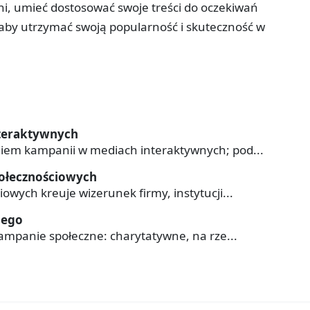
i, umieć dostosować swoje treści do oczekiwań
 aby utrzymać swoją popularność i skuteczność w
nteraktywnych
niem kampanii w mediach interaktywnych; pod...
połecznościowych
owych kreuje wizerunek firmy, instytucji...
nego
 kampanie społeczne: charytatywne, na rze...