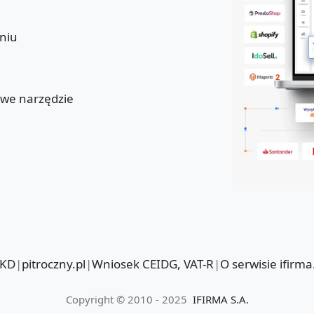
niu
u
owe narzędzie
PKD
|
pitroczny.pl
|
Wniosek CEIDG, VAT-R
|
O serwisie ifirma
Copyright © 2010 - 2025
IFIRMA S.A.