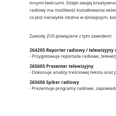
innymi twórcami. Dzięki swojej kreatywno
radiowy ma możliwość kształtowania wizer
co jest niezwykle istotne w dzisiejszym, 
Zawody ZUS powiązane z tym zawodem:
264205 Reporter radiowy / telewizyjny 
- Przygotowuje reportaże radiowe, telewiz
265605 Prezenter telewizyjny
- Dokonuje analizy treściowej tekstu oraz p
265606 Spiker radiowy
- Prezentuje programy radiowe, zapowiad