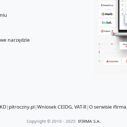
niu
u
owe narzędzie
PKD
|
pitroczny.pl
|
Wniosek CEIDG, VAT-R
|
O serwisie ifirma
Copyright © 2010 - 2025
IFIRMA S.A.