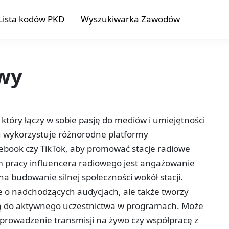
Lista kodów PKD
Wyszukiwarka Zawodów
owy
który łączy w sobie pasję do mediów i umiejętności
 wykorzystuje różnorodne platformy
cebook czy TikTok, aby promować stacje radiowe
 pracy influencera radiowego jest angażowanie
na budowanie silnej społeczności wokół stacji.
je o nadchodzących audycjach, ale także tworzy
ają do aktywnego uczestnictwa w programach. Może
rowadzenie transmisji na żywo czy współpracę z