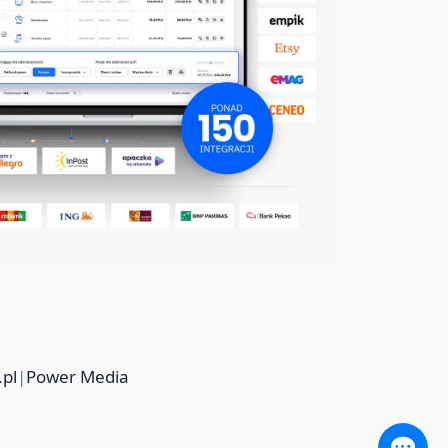
.pl
|
Power Media