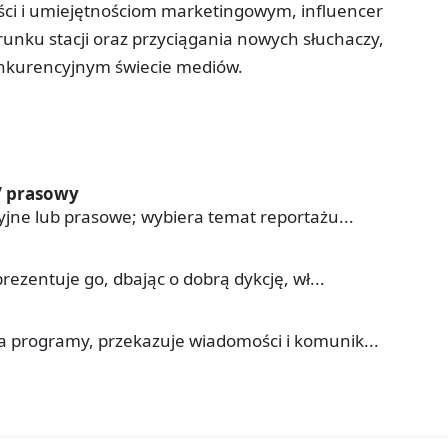
ści i umiejętnościom marketingowym, influencer
unku stacji oraz przyciągania nowych słuchaczy,
konkurencyjnym świecie mediów.
/ prasowy
yjne lub prasowe; wybiera temat reportażu...
rezentuje go, dbając o dobrą dykcję, wł...
a programy, przekazuje wiadomości i komunik...