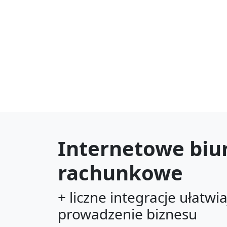
Internetowe biu
rachunkowe
+ liczne integracje ułatwi
prowadzenie biznesu