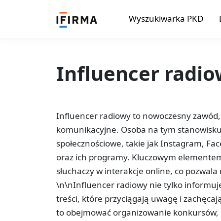
Wyszukiwarka PKD
Influencer radi
Influencer radiowy to nowoczesny zawód, 
komunikacyjne. Osoba na tym stanowisku
społecznościowe, takie jak Instagram, Fa
oraz ich programy. Kluczowym elementem
słuchaczy w interakcje online, co pozwala 
\n\nInfluencer radiowy nie tylko informu
treści, które przyciągają uwagę i zachęc
to obejmować organizowanie konkursów, p