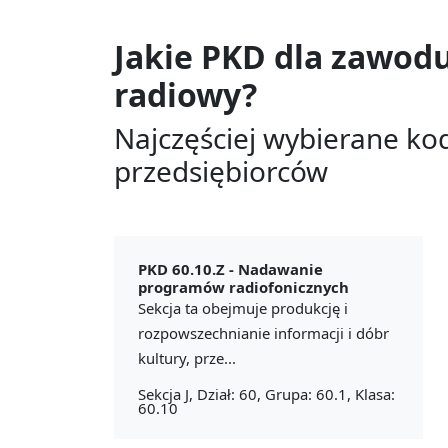
Jakie PKD dla zawod
radiowy?
Najczęściej wybierane ko
przedsiębiorców
PKD 60.10.Z -
Nadawanie
programów radiofonicznych
Sekcja ta obejmuje produkcję i
rozpowszechnianie informacji i dóbr
kultury, prze...
Sekcja J, Dział: 60, Grupa: 60.1, Klasa:
60.10