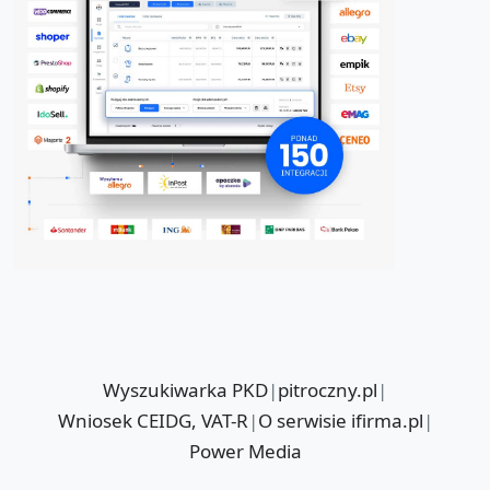
Wyszukiwarka PKD
|
pitroczny.pl
|
Wniosek CEIDG, VAT-R
|
O serwisie ifirma.pl
|
Power Media