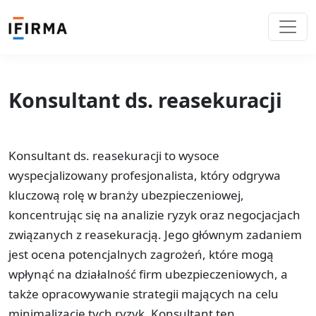
Konsultant ds. reasekuracji
Konsultant ds. reasekuracji to wysoce
wyspecjalizowany profesjonalista, który odgrywa
kluczową rolę w branży ubezpieczeniowej,
koncentrując się na analizie ryzyk oraz negocjacjach
związanych z reasekuracją. Jego głównym zadaniem
jest ocena potencjalnych zagrożeń, które mogą
wpłynąć na działalność firm ubezpieczeniowych, a
także opracowywanie strategii mających na celu
minimalizację tych ryzyk. Konsultant ten