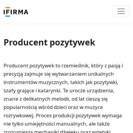
Producent pozytywek
Producent pozytywek to rzemieślnik, który z pasją i
precyzją zajmuje się wytwarzaniem unikalnych
instrumentów muzycznych, takich jak pozytywki,
szafy grające i katarynki. Te urocze urządzenia,
znane z delikatnych melodii, od lat cieszą się
popularnością wśród dzieci oraz w muzyce
rozrywkowej. Proces produkcji pozytywek wymaga
nie tylko umiejętności manualnych, ale także
zrozumienia mechaniki dźwięku oraz estetyki