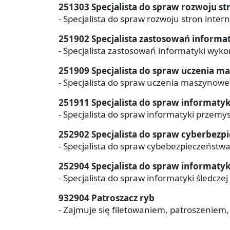
251303 Specjalista do spraw rozwoju s
- Specjalista do spraw rozwoju stron inter
251902 Specjalista zastosowań informa
- Specjalista zastosowań informatyki wyko
251909 Specjalista do spraw uczenia 
- Specjalista do spraw uczenia maszynowe
251911 Specjalista do spraw informaty
- Specjalista do spraw informatyki przemy
252902 Specjalista do spraw cyberbezp
- Specjalista do spraw cybebezpieczeństw
252904 Specjalista do spraw informatyki
- Specjalista do spraw informatyki śledczej
932904 Patroszacz ryb
- Zajmuje się filetowaniem, patroszeniem,