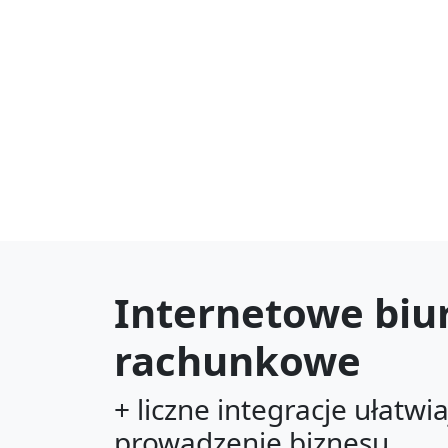
Internetowe biu
rachunkowe
+ liczne integracje ułatwi
prowadzenie biznesu