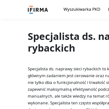
Wyszukiwarka PKD
Specjalista ds. n
rybackich
Specjalista ds. naprawy sieci rybackich t
głównym zadaniem jest cerowanie oraz na
nie tylko dba o funkcjonalność i trwałość s
zapewnić maksymalną efektywność podcza
manualnych, ale także wiedzy na temat róż
wykonane. Specjalista ten często współpra