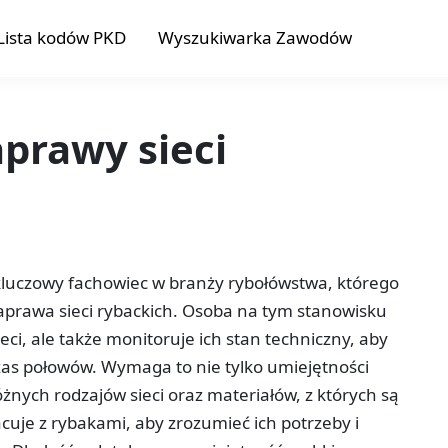
Lista kodów PKD
Wyszukiwarka Zawodów
aprawy sieci
o kluczowy fachowiec w branży rybołówstwa, którego
prawa sieci rybackich. Osoba na tym stanowisku
ieci, ale także monitoruje ich stan techniczny, aby
s połowów. Wymaga to nie tylko umiejętności
nych rodzajów sieci oraz materiałów, z których są
cuje z rybakami, aby zrozumieć ich potrzeby i