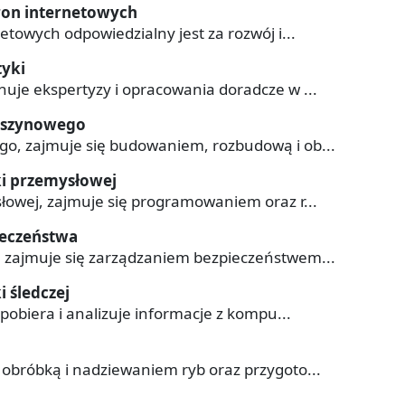
tron internetowych
netowych odpowiedzialny jest za rozwój i...
tyki
nuje ekspertyzy i opracowania doradcze w ...
maszynowego
go, zajmuje się budowaniem, rozbudową i ob...
ki przemysłowej
słowej, zajmuje się programowaniem oraz r...
ieczeństwa
a zajmuje się zarządzaniem bezpieczeństwem...
 śledczej
 pobiera i analizuje informacje z kompu...
 obróbką i nadziewaniem ryb oraz przygoto...