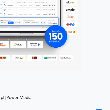
.pl
|
Power Media