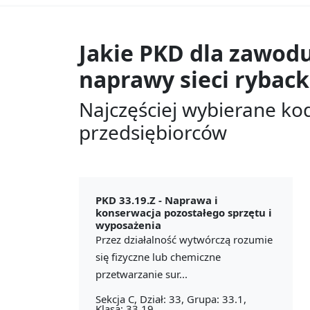
Jakie PKD dla zawod
naprawy sieci ryback
Najczęściej wybierane ko
przedsiębiorców
PKD 33.19.Z -
Naprawa i
konserwacja pozostałego sprzętu i
wyposażenia
Przez działalność wytwórczą rozumie
się fizyczne lub chemiczne
przetwarzanie sur...
Sekcja C, Dział: 33, Grupa: 33.1,
Klasa: 33.19