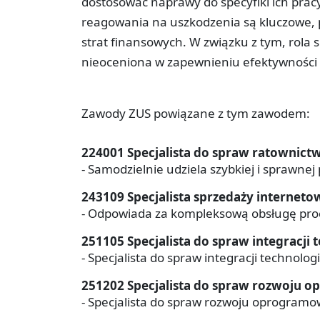
dostosować naprawy do specyfiki ich pracy
reagowania na uszkodzenia są kluczowe, 
strat finansowych. W związku z tym, rola sp
nieoceniona w zapewnieniu efektywności i 
Zawody ZUS powiązane z tym zawodem:
224001 Specjalista do spraw ratownic
- Samodzielnie udziela szybkiej i sprawne
243109 Specjalista sprzedaży interneto
- Odpowiada za kompleksową obsługę proce
251105 Specjalista do spraw integracji
- Specjalista do spraw integracji technolo
251202 Specjalista do spraw rozwoju
- Specjalista do spraw rozwoju oprogram