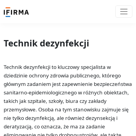
Technik dezynfekcji
Technik dezynfekcji to kluczowy specjalista w
dziedzinie ochrony zdrowia publicznego, którego
głównym zadaniem jest zapewnienie bezpieczeństwa
sanitarno-epidemiologicznego w różnych obiektach,
takich jak szpitale, szkoły, biura czy zakłady
przemysłowe. Osoba na tym stanowisku zajmuje się
nie tylko dezynfekcją, ale również dezynsekcją i
deratyzacją, co oznacza, że ma za zadanie
eliminowanie nie tylko drobnoustrojów, ale także