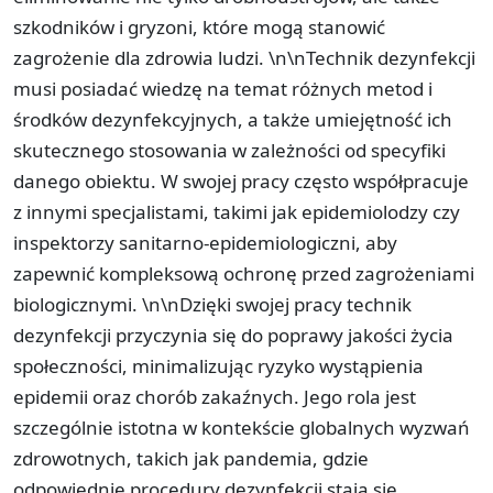
szkodników i gryzoni, które mogą stanowić
zagrożenie dla zdrowia ludzi. \n\nTechnik dezynfekcji
musi posiadać wiedzę na temat różnych metod i
środków dezynfekcyjnych, a także umiejętność ich
skutecznego stosowania w zależności od specyfiki
danego obiektu. W swojej pracy często współpracuje
z innymi specjalistami, takimi jak epidemiolodzy czy
inspektorzy sanitarno-epidemiologiczni, aby
zapewnić kompleksową ochronę przed zagrożeniami
biologicznymi. \n\nDzięki swojej pracy technik
dezynfekcji przyczynia się do poprawy jakości życia
społeczności, minimalizując ryzyko wystąpienia
epidemii oraz chorób zakaźnych. Jego rola jest
szczególnie istotna w kontekście globalnych wyzwań
zdrowotnych, takich jak pandemia, gdzie
odpowiednie procedury dezynfekcji stają się