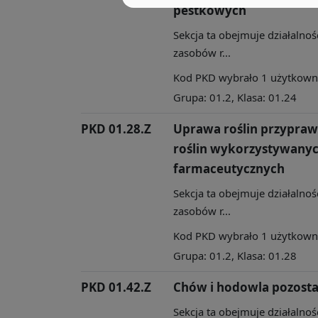
pestkowych
Sekcja ta obejmuje działalnoś
zasobów r...
Kod PKD wybrało 1 użytkownik
Grupa: 01.2, Klasa: 01.24
PKD 01.28.Z
Uprawa roślin przypraw
roślin wykorzystywanyc
farmaceutycznych
Sekcja ta obejmuje działalnoś
zasobów r...
Kod PKD wybrało 1 użytkownik
Grupa: 01.2, Klasa: 01.28
PKD 01.42.Z
Chów i hodowla pozosta
Sekcja ta obejmuje działalnoś