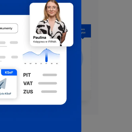
jest bezpłatna.