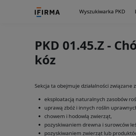
Wyszukiwarka PKD
PKD 01.45.Z - Ch
kóz
Sekcja ta obejmuje działalności związane z
eksploatacją naturalnych zasobów roś
uprawą zbóż i innych roślin uprawnyc
chowem i hodowlą zwierząt,
pozyskiwaniem drewna i surowców le
pozyskiwaniem zwierząt lub produktów