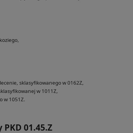
koziego,
lecenie, sklasyfikowanego w 0162Z,
sklasyfikowanej w 1011Z,
o w 1051Z.
y PKD 01.45.Z