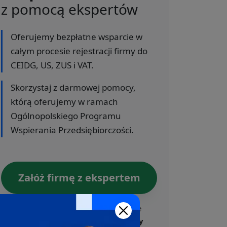
z pomocą ekspertów
Oferujemy bezpłatne wsparcie w
całym procesie rejestracji firmy do
CEIDG, US, ZUS i VAT.
Skorzystaj z darmowej pomocy,
którą oferujemy w ramach
Ogólnopolskiego Programu
Wspierania Przedsiębiorczości.
Załóż firmę z ekspertem
Nasi eksperci odpowiedzą na Twoje
pytania.
Pomoc w rejestracji firmy