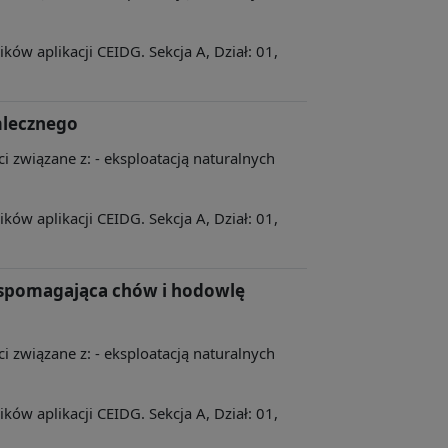
ów aplikacji CEIDG. Sekcja A, Dział: 01,
mlecznego
ci związane z: - eksploatacją naturalnych
ów aplikacji CEIDG. Sekcja A, Dział: 01,
wspomagająca chów i hodowlę
ci związane z: - eksploatacją naturalnych
ów aplikacji CEIDG. Sekcja A, Dział: 01,