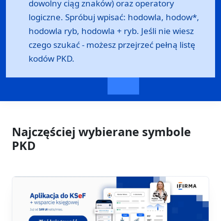
dowolny ciąg znaków) oraz operatory
logiczne. Spróbuj wpisać: hodowla, hodow*,
hodowla ryb, hodowla + ryb. Jeśli nie wiesz
czego szukać - możesz przejrzeć
pełną listę
kodów PKD
.
Najczęściej wybierane symbole
PKD