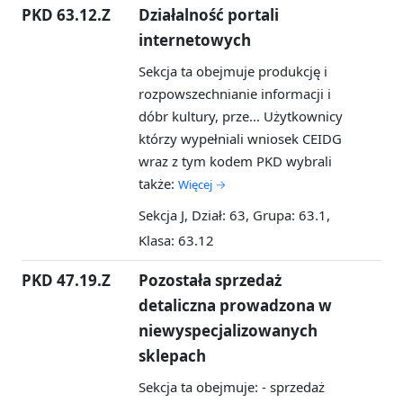
PKD 63.12.Z
Działalność portali
internetowych
Sekcja ta obejmuje produkcję i
rozpowszechnianie informacji i
dóbr kultury, prze...
Użytkownicy
którzy wypełniali wniosek CEIDG
wraz z tym kodem PKD wybrali
także:
Więcej →
Sekcja J, Dział: 63, Grupa: 63.1,
Klasa: 63.12
PKD 47.19.Z
Pozostała sprzedaż
detaliczna prowadzona w
niewyspecjalizowanych
sklepach
Sekcja ta obejmuje: - sprzedaż