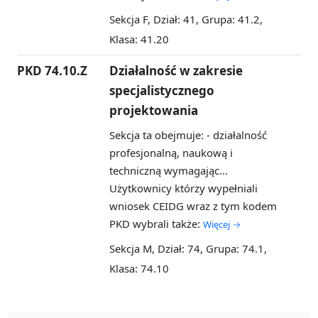
Sekcja F, Dział: 41, Grupa: 41.2,
Klasa: 41.20
PKD 74.10.Z
Działalność w zakresie
specjalistycznego
projektowania
Sekcja ta obejmuje: - działalność
profesjonalną, naukową i
techniczną wymagając...
Użytkownicy którzy wypełniali
wniosek CEIDG wraz z tym kodem
PKD wybrali także:
Więcej →
Sekcja M, Dział: 74, Grupa: 74.1,
Klasa: 74.10