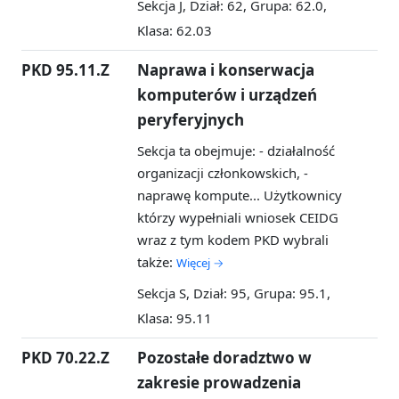
Sekcja J, Dział: 62, Grupa: 62.0,
Klasa: 62.03
PKD 95.11.Z
Naprawa i konserwacja
komputerów i urządzeń
peryferyjnych
Sekcja ta obejmuje: - działalność
organizacji członkowskich, -
naprawę kompute...
Użytkownicy
którzy wypełniali wniosek CEIDG
wraz z tym kodem PKD wybrali
także:
Więcej →
Sekcja S, Dział: 95, Grupa: 95.1,
Klasa: 95.11
PKD 70.22.Z
Pozostałe doradztwo w
zakresie prowadzenia