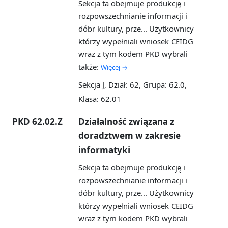
Sekcja ta obejmuje produkcję i
rozpowszechnianie informacji i
dóbr kultury, prze...
Użytkownicy
którzy wypełniali wniosek CEIDG
wraz z tym kodem PKD wybrali
także:
Więcej →
Sekcja J, Dział: 62, Grupa: 62.0,
Klasa: 62.01
PKD 62.02.Z
Działalność związana z
doradztwem w zakresie
informatyki
Sekcja ta obejmuje produkcję i
rozpowszechnianie informacji i
dóbr kultury, prze...
Użytkownicy
którzy wypełniali wniosek CEIDG
wraz z tym kodem PKD wybrali