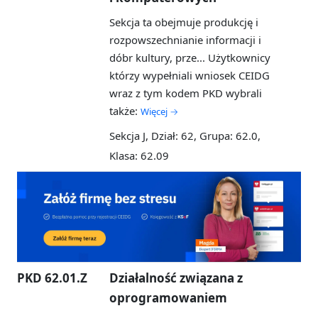
Sekcja ta obejmuje produkcję i
rozpowszechnianie informacji i
dóbr kultury, prze...
Użytkownicy
którzy wypełniali wniosek CEIDG
wraz z tym kodem PKD wybrali
także:
Więcej →
Sekcja J, Dział: 62, Grupa: 62.0,
Klasa: 62.09
PKD 62.01.Z
Działalność związana z
oprogramowaniem