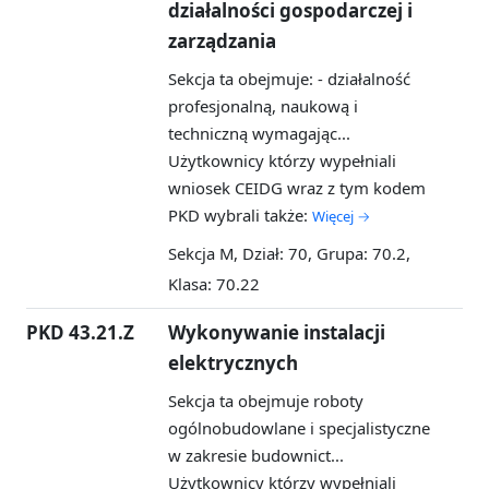
działalności gospodarczej i
zarządzania
Sekcja ta obejmuje: - działalność
profesjonalną, naukową i
techniczną wymagając...
Użytkownicy którzy wypełniali
wniosek CEIDG wraz z tym kodem
PKD wybrali także:
Więcej →
Sekcja M, Dział: 70, Grupa: 70.2,
Klasa: 70.22
PKD 43.21.Z
Wykonywanie instalacji
elektrycznych
Sekcja ta obejmuje roboty
ogólnobudowlane i specjalistyczne
w zakresie budownict...
Użytkownicy którzy wypełniali