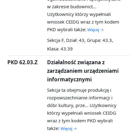
w zakresie budownict...
Użytkownicy którzy wypełniali
wniosek CEIDG wraz z tym kodem
PKD wybrali także:
Więcej →
Sekcja F, Dział: 43, Grupa: 43.3,
Klasa: 43.39
PKD 62.03.Z
Działalność związana z
zarządzaniem urządzeniami
informatycznymi
Sekcja ta obejmuje produkcję i
rozpowszechnianie informacji i
dóbr kultury, prze...
Użytkownicy
którzy wypełniali wniosek CEIDG
wraz z tym kodem PKD wybrali
także:
Więcej →