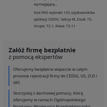
wymagającą...
Kod PKD wybrało 135 użytkowników
aplikacji CEIDG. Sekcja M, Dział: 73,
Grupa: 73.1, Klasa: 73.11
Załóż firmę bezpłatnie
z pomocą ekspertów
Oferujemy bezpłatne wsparcie w całym
procesie rejestracji firmy do CEIDG, US, ZUS i
VAT.
Skorzystaj z darmowej pomocy, którą
oferujemy w ramach Ogólnopolskiego
Programu Wspierania Przedsiębiorczości.