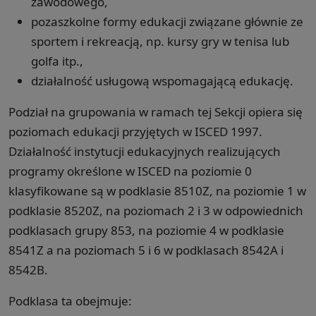
zawodowego,
pozaszkolne formy edukacji związane głównie ze
sportem i rekreacją, np. kursy gry w tenisa lub
golfa itp.,
działalność usługową wspomagającą edukację.
Podział na grupowania w ramach tej Sekcji opiera się
poziomach edukacji przyjętych w ISCED 1997.
Działalność instytucji edukacyjnych realizujących
programy określone w ISCED na poziomie 0
klasyfikowane są w podklasie 8510Z, na poziomie 1 w
podklasie 8520Z, na poziomach 2 i 3 w odpowiednich
podklasach grupy 853, na poziomie 4 w podklasie
8541Z a na poziomach 5 i 6 w podklasach 8542A i
8542B.
Podklasa ta obejmuje: