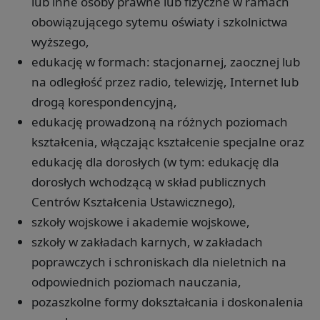
lub inne osoby prawne lub fizyczne w ramach
obowiązującego sytemu oświaty i szkolnictwa
wyższego,
edukację w formach: stacjonarnej, zaocznej lub
na odległość przez radio, telewizję, Internet lub
drogą korespondencyjną,
edukację prowadzoną na różnych poziomach
kształcenia, włączając kształcenie specjalne oraz
edukację dla dorosłych (w tym: edukację dla
dorosłych wchodzącą w skład publicznych
Centrów Kształcenia Ustawicznego),
szkoły wojskowe i akademie wojskowe,
szkoły w zakładach karnych, w zakładach
poprawczych i schroniskach dla nieletnich na
odpowiednich poziomach nauczania,
pozaszkolne formy dokształcania i doskonalenia