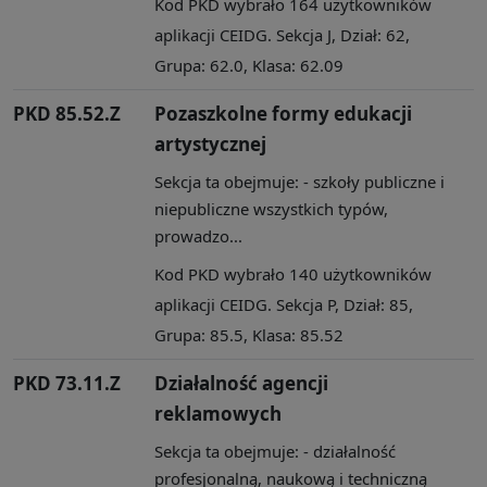
Kod PKD wybrało 164 użytkowników
aplikacji CEIDG. Sekcja J, Dział: 62,
Grupa: 62.0, Klasa: 62.09
PKD 85.52.Z
Pozaszkolne formy edukacji
artystycznej
Sekcja ta obejmuje: - szkoły publiczne i
niepubliczne wszystkich typów,
prowadzo...
Kod PKD wybrało 140 użytkowników
aplikacji CEIDG. Sekcja P, Dział: 85,
Grupa: 85.5, Klasa: 85.52
PKD 73.11.Z
Działalność agencji
reklamowych
Sekcja ta obejmuje: - działalność
profesjonalną, naukową i techniczną