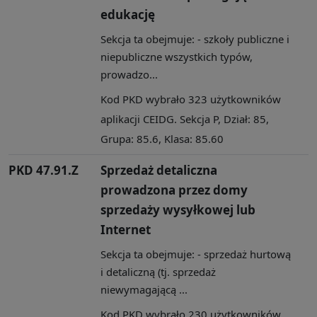
edukację
Sekcja ta obejmuje: - szkoły publiczne i
niepubliczne wszystkich typów,
prowadzo...
Kod PKD wybrało 323 użytkowników
aplikacji CEIDG. Sekcja P, Dział: 85,
Grupa: 85.6, Klasa: 85.60
PKD 47.91.Z
Sprzedaż detaliczna
prowadzona przez domy
sprzedaży wysyłkowej lub
Internet
Sekcja ta obejmuje: - sprzedaż hurtową
i detaliczną (tj. sprzedaż
niewymagającą ...
Kod PKD wybrało 230 użytkowników