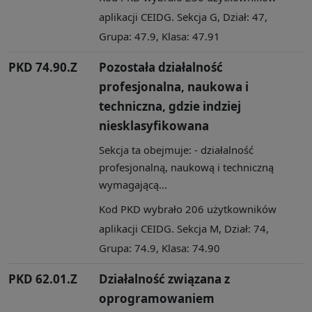
aplikacji CEIDG. Sekcja G, Dział: 47,
Grupa: 47.9, Klasa: 47.91
PKD 74.90.Z
Pozostała działalność
profesjonalna, naukowa i
techniczna, gdzie indziej
niesklasyfikowana
Sekcja ta obejmuje: - działalność
profesjonalną, naukową i techniczną
wymagającą...
Kod PKD wybrało 206 użytkowników
aplikacji CEIDG. Sekcja M, Dział: 74,
Grupa: 74.9, Klasa: 74.90
PKD 62.01.Z
Działalność związana z
oprogramowaniem