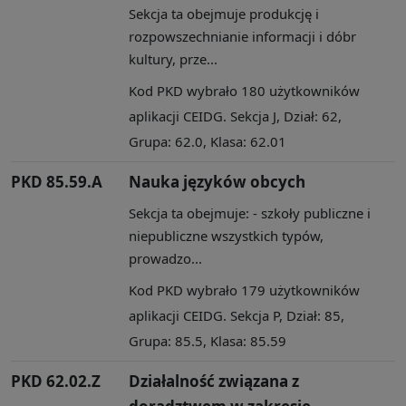
Sekcja ta obejmuje produkcję i
rozpowszechnianie informacji i dóbr
kultury, prze...
Kod PKD wybrało 180 użytkowników
aplikacji CEIDG. Sekcja J, Dział: 62,
Grupa: 62.0, Klasa: 62.01
PKD 85.59.A
Nauka języków obcych
Sekcja ta obejmuje: - szkoły publiczne i
niepubliczne wszystkich typów,
prowadzo...
Kod PKD wybrało 179 użytkowników
aplikacji CEIDG. Sekcja P, Dział: 85,
Grupa: 85.5, Klasa: 85.59
PKD 62.02.Z
Działalność związana z