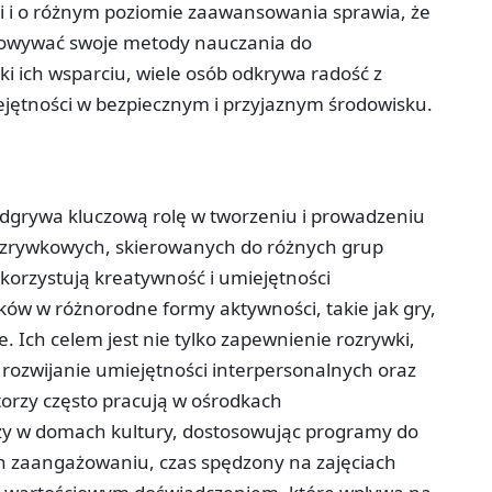
 i o różnym poziomie zaawansowania sprawia, że
tosowywać swoje metody nauczania do
i ich wsparciu, wiele osób odkrywa radość z
ejętności w bezpiecznym i przyjaznym środowisku.
odgrywa kluczową rolę w tworzeniu i prowadzeniu
ozrywkowych, skierowanych do różnych grup
korzystują kreatywność i umiejętności
ów w różnorodne formy aktywności, takie jak gry,
e. Ich celem jest nie tylko zapewnienie rozrywki,
, rozwijanie umiejętności interpersonalnych oraz
orzy często pracują w ośrodkach
zy w domach kultury, dostosowując programy do
ich zaangażowaniu, czas spędzony na zajęciach