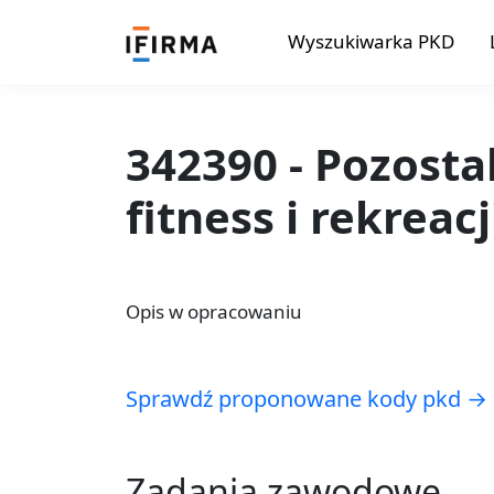
Wyszukiwarka PKD
342390 - Pozostal
fitness i rekreac
Opis w opracowaniu
Sprawdź proponowane kody pkd →
Zadania zawodowe