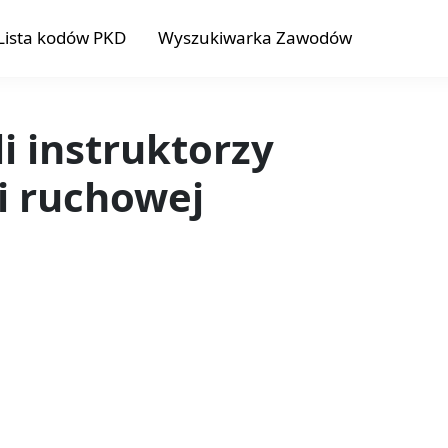
Lista kodów PKD
Wyszukiwarka Zawodów
i instruktorzy
ji ruchowej