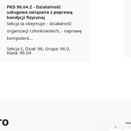
PKD 96.04.Z -
Działalność
usługowa związana z poprawą
kondycji fizycznej
Sekcja ta obejmuje: - działalność
organizacji członkowskich, - naprawę
komputeró...
Sekcja S, Dział: 96, Grupa: 96.0,
Klasa: 96.04
ro