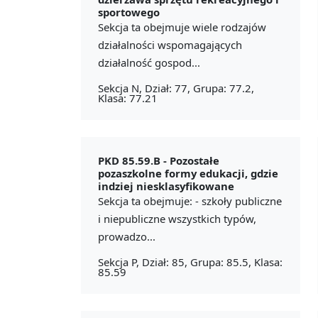
sportowego
Sekcja ta obejmuje wiele rodzajów
działalności wspomagających
działalność gospod...
Sekcja N, Dział: 77, Grupa: 77.2,
Klasa: 77.21
PKD 85.59.B -
Pozostałe
pozaszkolne formy edukacji, gdzie
indziej niesklasyfikowane
Sekcja ta obejmuje: - szkoły publiczne
i niepubliczne wszystkich typów,
prowadzo...
Sekcja P, Dział: 85, Grupa: 85.5, Klasa:
85.59