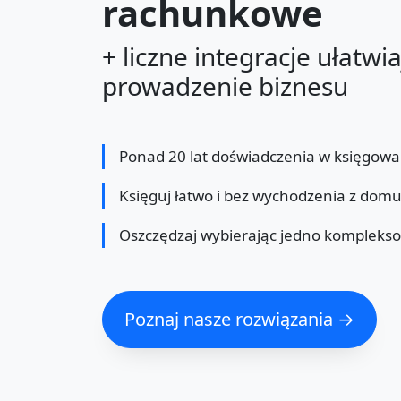
rachunkowe
+ liczne integracje ułatwi
prowadzenie biznesu
Ponad 20 lat doświadczenia w księgowa
Księguj łatwo i bez wychodzenia z dom
Oszczędzaj wybierając jedno kompleks
Poznaj nasze rozwiązania →