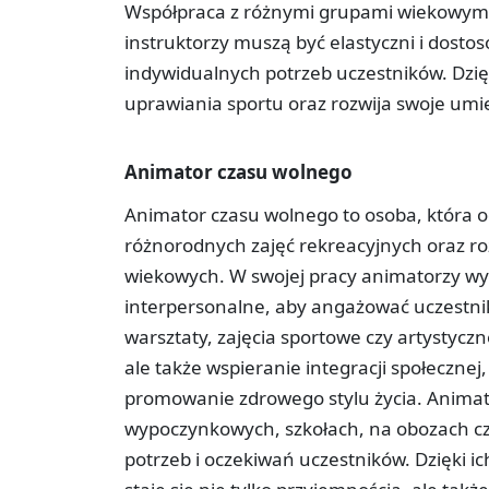
Współpraca z różnymi grupami wiekowymi
instruktorzy muszą być elastyczni i dos
indywidualnych potrzeb uczestników. Dzięk
uprawiania sportu oraz rozwija swoje umi
Animator czasu wolnego
Animator czasu wolnego to osoba, która 
różnorodnych zajęć rekreacyjnych oraz r
wiekowych. W swojej pracy animatorzy wy
interpersonalne, aby angażować uczestnik
warsztaty, zajęcia sportowe czy artystyczn
ale także wspieranie integracji społecznej
promowanie zdrowego stylu życia. Animat
wypoczynkowych, szkołach, na obozach c
potrzeb i oczekiwań uczestników. Dzięki 