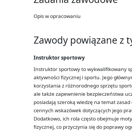
Opis w opracowaniu
Zawody powiązane z 
Instruktor sportowy
Instruktor sportowy to wykwalifikowany sp
aktywności fizycznej i sportu. Jego główn
korzystania z różnorodnego sprzętu sporto
ale także zapewnienie bezpieczeństwa ucz
posiadają szeroką wiedzę na temat zasad d
cennych wskazówek dotyczących jego pra
Dodatkowo, ich rola często obejmuje mot
fizycznej, co przyczynia się do poprawy og