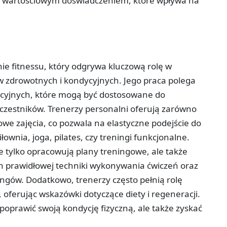
akże wartościowym doświadczeniem, które wpływa na
nie fitnessu, który odgrywa kluczową rolę w
w zdrowotnych i kondycyjnych. Jego praca polega
acyjnych, które mogą być dostosowane do
czestników. Trenerzy personalni oferują zarówno
owe zajęcia, co pozwala na elastyczne podejście do
łownia, joga, pilates, czy treningi funkcjonalne.
e tylko opracowują plany treningowe, ale także
h prawidłowej techniki wykonywania ćwiczeń oraz
ingów. Dodatkowo, trenerzy często pełnią rolę
 oferując wskazówki dotyczące diety i regeneracji.
o poprawić swoją kondycję fizyczną, ale także zyskać