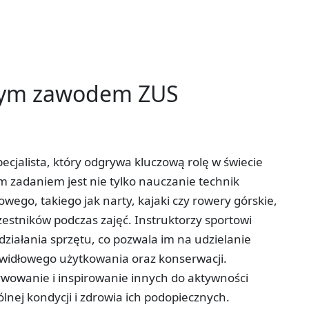
tym zawodem ZUS
ecjalista, który odgrywa kluczową rolę w świecie
ym zadaniem jest nie tylko nauczanie technik
wego, takiego jak narty, kajaki czy rowery górskie,
estników podczas zajęć. Instruktorzy sportowi
ziałania sprzętu, co pozwala im na udzielanie
widłowego użytkowania oraz konserwacji.
ywowanie i inspirowanie innych do aktywności
ólnej kondycji i zdrowia ich podopiecznych.