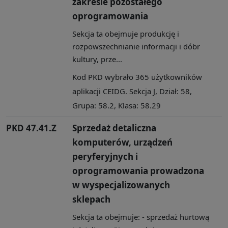
zakresie pozostałego
oprogramowania
Sekcja ta obejmuje produkcję i
rozpowszechnianie informacji i dóbr
kultury, prze...
Kod PKD wybrało 365 użytkowników
aplikacji CEIDG. Sekcja J, Dział: 58,
Grupa: 58.2, Klasa: 58.29
PKD 47.41.Z
Sprzedaż detaliczna
komputerów, urządzeń
peryferyjnych i
oprogramowania prowadzona
w wyspecjalizowanych
sklepach
Sekcja ta obejmuje: - sprzedaż hurtową