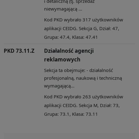
i detaliczną (tj. sprzedaż
niewymagającą ...
Kod PKD wybrało 317 użytkowników
aplikacji CEIDG. Sekcja G, Dział: 47,
Grupa: 47.4, Klasa: 47.41
PKD 73.11.Z
Działalność agencji
reklamowych
Sekcja ta obejmuje: - działalność
profesjonalną, naukową i techniczną
wymagającą...
Kod PKD wybrało 263 użytkowników
aplikacji CEIDG. Sekcja M, Dział: 73,
Grupa: 73.1, Klasa: 73.11