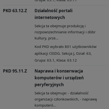
PKD 63.12.Z
Działalność portali
internetowych
Sekcja ta obejmuje produkcję i
rozpowszechnianie informacji i dóbr
kultury, prze...
Kod PKD wybrało 801 użytkowników
aplikacji CEIDG. Sekcja J, Dział: 63,
Grupa: 63.1, Klasa: 63.12
PKD 95.11.Z
Naprawa i konserwacja
komputerów i urządzeń
peryferyjnych
Sekcja ta obejmuje: - działalność
organizacji członkowskich, - naprawę
komputeró...