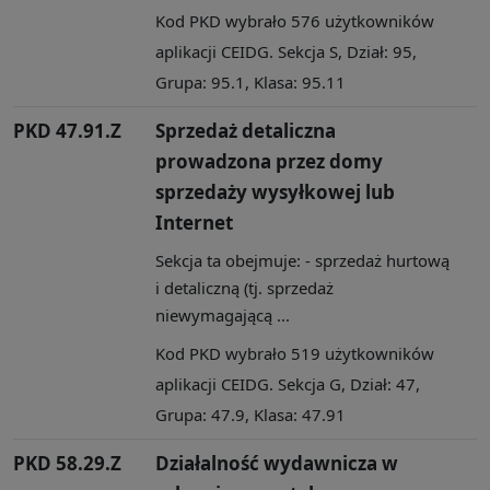
Kod PKD wybrało 576 użytkowników
aplikacji CEIDG. Sekcja S, Dział: 95,
Grupa: 95.1, Klasa: 95.11
PKD 47.91.Z
Sprzedaż detaliczna
prowadzona przez domy
sprzedaży wysyłkowej lub
Internet
Sekcja ta obejmuje: - sprzedaż hurtową
i detaliczną (tj. sprzedaż
niewymagającą ...
Kod PKD wybrało 519 użytkowników
aplikacji CEIDG. Sekcja G, Dział: 47,
Grupa: 47.9, Klasa: 47.91
PKD 58.29.Z
Działalność wydawnicza w