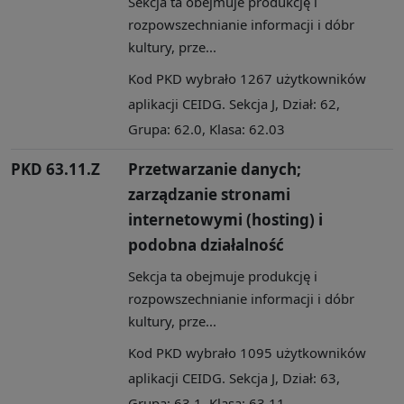
Sekcja ta obejmuje produkcję i
rozpowszechnianie informacji i dóbr
kultury, prze...
Kod PKD wybrało 1267 użytkowników
aplikacji CEIDG. Sekcja J, Dział: 62,
Grupa: 62.0, Klasa: 62.03
PKD 63.11.Z
Przetwarzanie danych;
zarządzanie stronami
internetowymi (hosting) i
podobna działalność
Sekcja ta obejmuje produkcję i
rozpowszechnianie informacji i dóbr
kultury, prze...
Kod PKD wybrało 1095 użytkowników
aplikacji CEIDG. Sekcja J, Dział: 63,
Grupa: 63.1, Klasa: 63.11