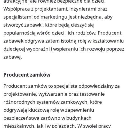
atrakcyjne, ale również bezpieczne dla dzieci.
Współpraca z projektantami, inżynierami oraz
specjalistami od marketingu jest niezbędna, aby
stworzyć zabawki, które będą cieszyć się
popularnością wśród dzieci i ich rodziców. Producent
zabawek odgrywa zatem istotną rolę w kształtowaniu
dziecięcej wyobraźni i wspieraniu ich rozwoju poprzez
zabawę.
Producent zamków
Producent zamków to specjalista odpowiedzialny za
projektowanie, wytwarzanie oraz testowanie
różnorodnych systemów zamkowych, które
odgrywają kluczową rolę w zapewnieniu
bezpieczeństwa zarówno w budynkach
mieszkalnych, jak i w pojazdach. W swojej pracy