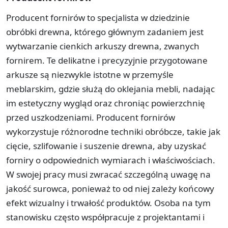
Producent fornirów to specjalista w dziedzinie
obróbki drewna, którego głównym zadaniem jest
wytwarzanie cienkich arkuszy drewna, zwanych
fornirem. Te delikatne i precyzyjnie przygotowane
arkusze są niezwykle istotne w przemyśle
meblarskim, gdzie służą do oklejania mebli, nadając
im estetyczny wygląd oraz chroniąc powierzchnię
przed uszkodzeniami. Producent fornirów
wykorzystuje różnorodne techniki obróbcze, takie jak
cięcie, szlifowanie i suszenie drewna, aby uzyskać
forniry o odpowiednich wymiarach i właściwościach.
W swojej pracy musi zwracać szczególną uwagę na
jakość surowca, ponieważ to od niej zależy końcowy
efekt wizualny i trwałość produktów. Osoba na tym
stanowisku często współpracuje z projektantami i