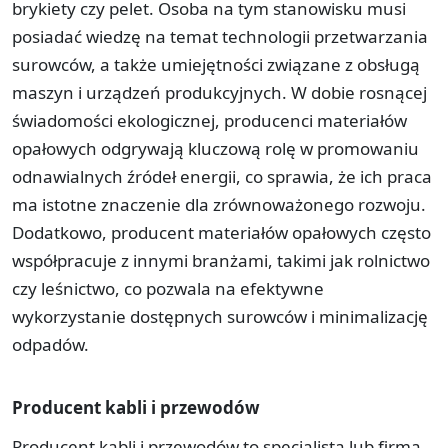
brykiety czy pelet. Osoba na tym stanowisku musi
posiadać wiedzę na temat technologii przetwarzania
surowców, a także umiejętności związane z obsługą
maszyn i urządzeń produkcyjnych. W dobie rosnącej
świadomości ekologicznej, producenci materiałów
opałowych odgrywają kluczową rolę w promowaniu
odnawialnych źródeł energii, co sprawia, że ich praca
ma istotne znaczenie dla zrównoważonego rozwoju.
Dodatkowo, producent materiałów opałowych często
współpracuje z innymi branżami, takimi jak rolnictwo
czy leśnictwo, co pozwala na efektywne
wykorzystanie dostępnych surowców i minimalizację
odpadów.
Producent kabli i przewodów
Producent kabli i przewodów to specjalista lub firma,