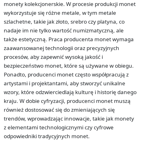
monety kolekcjonerskie. W procesie produkcji monet
wykorzystuje się różne metale, w tym metale
szlachetne, takie jak złoto, srebro czy platyna, co
nadaje im nie tylko wartość numizmatyczną, ale
także estetyczną. Praca producenta monet wymaga
zaawansowanej technologii oraz precyzyjnych
procesów, aby zapewnić wysoką jakość i
bezpieczeństwo monet, które są używane w obiegu.
Ponadto, producenci monet często współpracują z
artystami i projektantami, aby stworzyć unikalne
wzory, które odzwierciedlają kulturę i historię danego
kraju. W dobie cyfryzacji, producenci monet muszą
również dostosować się do zmieniających się
trendów, wprowadzając innowacje, takie jak monety
z elementami technologicznymi czy cyfrowe
odpowiedniki tradycyjnych monet.