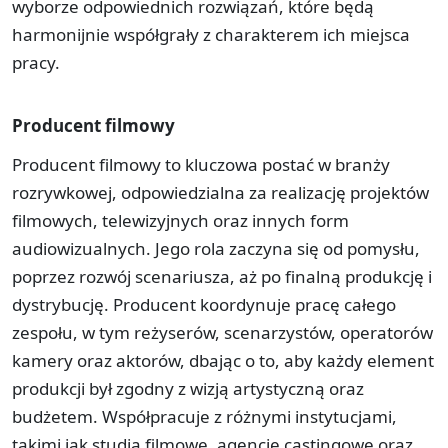
wyborze odpowiednich rozwiązań, które będą
harmonijnie współgrały z charakterem ich miejsca
pracy.
Producent filmowy
Producent filmowy to kluczowa postać w branży
rozrywkowej, odpowiedzialna za realizację projektów
filmowych, telewizyjnych oraz innych form
audiowizualnych. Jego rola zaczyna się od pomysłu,
poprzez rozwój scenariusza, aż po finalną produkcję i
dystrybucję. Producent koordynuje pracę całego
zespołu, w tym reżyserów, scenarzystów, operatorów
kamery oraz aktorów, dbając o to, aby każdy element
produkcji był zgodny z wizją artystyczną oraz
budżetem. Współpracuje z różnymi instytucjami,
takimi jak studia filmowe, agencje castingowe oraz