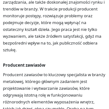
zarządzania, ale także doskonałej znajomości rynku i
trendów w branży. W trakcie produkcji producent
monitoruje postępy, rozwiązuje problemy oraz
podejmuje decyzje, które mogą wpłynąć na
ostateczny kształt dzieła. Jego praca jest nie tylko
wyzwaniem, ale także źródłem satysfakcji, gdyż ma
bezpośredni wpływ na to, jak publiczność odbiera
sztukę.
Producent zawiasów
Producent zawiasów to kluczowy specjalista w branży
metalowej, którego głównym zadaniem jest
projektowanie i wytwarzanie zawiasów, które
odgrywają istotną rolę w funkcjonowaniu
różnorodnych elementów wyposażenia wnętrz,
takich jak drzwi, okna czy meble. Osoba na tym