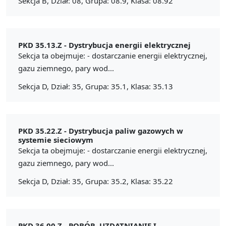
Sekcja B, Dział: 08, Grupa: 08.9, Klasa: 08.92
PKD 35.13.Z -
Dystrybucja energii elektrycznej
Sekcja ta obejmuje: - dostarczanie energii elektrycznej,
gazu ziemnego, pary wod...
Sekcja D, Dział: 35, Grupa: 35.1, Klasa: 35.13
PKD 35.22.Z -
Dystrybucja paliw gazowych w
systemie sieciowym
Sekcja ta obejmuje: - dostarczanie energii elektrycznej,
gazu ziemnego, pary wod...
Sekcja D, Dział: 35, Grupa: 35.2, Klasa: 35.22
PKD 36.00.Z -
POBÓR, UZDATNIANIE I