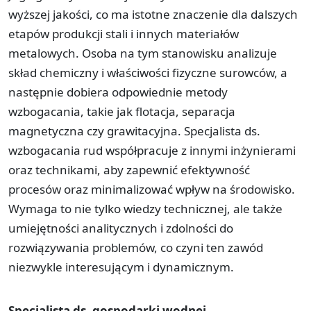
wyższej jakości, co ma istotne znaczenie dla dalszych
etapów produkcji stali i innych materiałów
metalowych. Osoba na tym stanowisku analizuje
skład chemiczny i właściwości fizyczne surowców, a
następnie dobiera odpowiednie metody
wzbogacania, takie jak flotacja, separacja
magnetyczna czy grawitacyjna. Specjalista ds.
wzbogacania rud współpracuje z innymi inżynierami
oraz technikami, aby zapewnić efektywność
procesów oraz minimalizować wpływ na środowisko.
Wymaga to nie tylko wiedzy technicznej, ale także
umiejętności analitycznych i zdolności do
rozwiązywania problemów, co czyni ten zawód
niezwykle interesującym i dynamicznym.
Specjalista ds. gospodarki wodnej