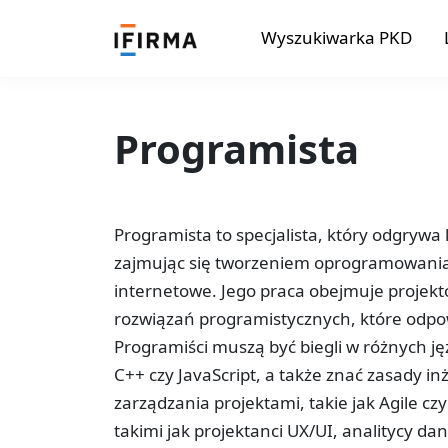
Wyszukiwarka PKD
Programista
Programista to specjalista, który odgrywa 
zajmując się tworzeniem oprogramowania,
internetowe. Jego praca obejmuje projek
rozwiązań programistycznych, które odpo
Programiści muszą być biegli w różnych j
C++ czy JavaScript, a także znać zasady 
zarządzania projektami, takie jak Agile cz
takimi jak projektanci UX/UI, analitycy d