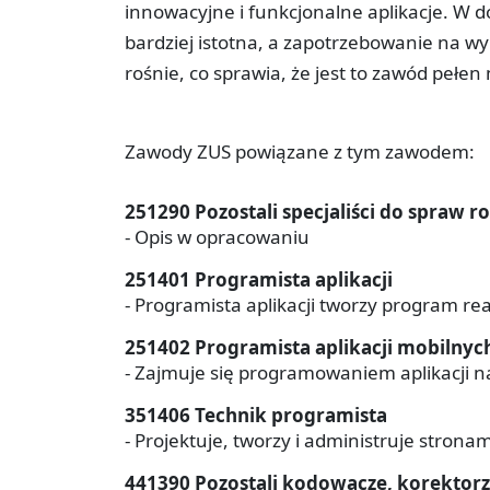
innowacyjne i funkcjonalne aplikacje. W dob
bardziej istotna, a zapotrzebowanie na wy
rośnie, co sprawia, że jest to zawód pełen
Zawody ZUS powiązane z tym zawodem:
251290 Pozostali specjaliści do spraw
- Opis w opracowaniu
251401 Programista aplikacji
- Programista aplikacji tworzy program rea
251402 Programista aplikacji mobilnyc
- Zajmuje się programowaniem aplikacji n
351406 Technik programista
- Projektuje, tworzy i administruje stronam
441390 Pozostali kodowacze, korektorz