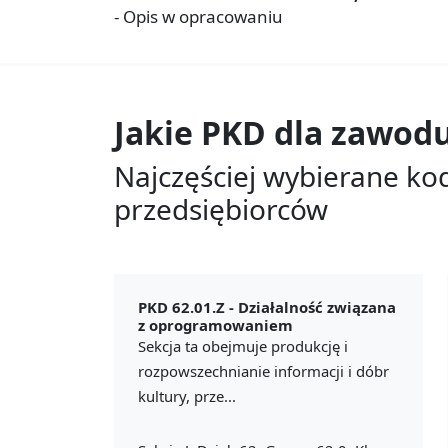
- Opis w opracowaniu
Jakie PKD dla zawod
Najczęściej wybierane ko
przedsiębiorców
PKD 62.01.Z -
Działalność związana
z oprogramowaniem
Sekcja ta obejmuje produkcję i
rozpowszechnianie informacji i dóbr
kultury, prze...