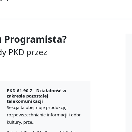
u
Programista?
dy PKD przez
PKD 61.90.Z -
Działalność w
zakresie pozostałej
telekomunikacji
Sekcja ta obejmuje produkcję i
rozpowszechnianie informacji i dóbr
kultury, prze...