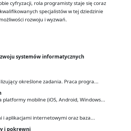
ie cyfryzacji, rola programisty staje się coraz
kwalifikowanych specjalistów w tej dziedzinie
 możliwości rozwoju i wyzwań.
 rozwoju systemów informatycznych
lizujący określone zadania. Praca progra...
h
a platformy mobilne (iOS, Android, Windows...
i i aplikacjami internetowymi oraz baza...
y i pokrewni