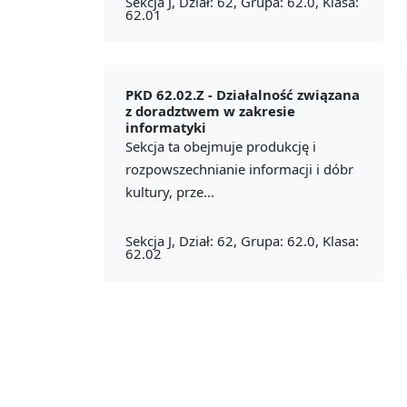
Sekcja J, Dział: 62, Grupa: 62.0, Klasa:
62.01
PKD 62.02.Z -
Działalność związana
z doradztwem w zakresie
informatyki
Sekcja ta obejmuje produkcję i
rozpowszechnianie informacji i dóbr
kultury, prze...
Sekcja J, Dział: 62, Grupa: 62.0, Klasa:
62.02