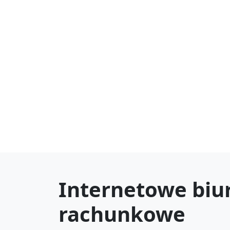
Internetowe biu
rachunkowe