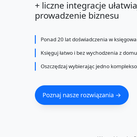
+ liczne integracje ułatwi
prowadzenie biznesu
Ponad 20 lat doświadczenia w księgowa
Księguj łatwo i bez wychodzenia z dom
Oszczędzaj wybierając jedno kompleks
Poznaj nasze rozwiązania →