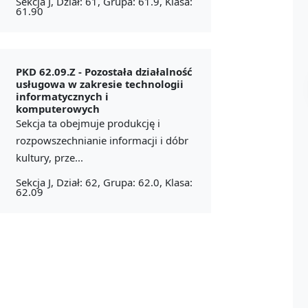
Sekcja J, Dział: 61, Grupa: 61.9, Klasa:
61.90
PKD 62.09.Z -
Pozostała działalność
usługowa w zakresie technologii
informatycznych i
komputerowych
Sekcja ta obejmuje produkcję i
rozpowszechnianie informacji i dóbr
kultury, prze...
Sekcja J, Dział: 62, Grupa: 62.0, Klasa:
62.09