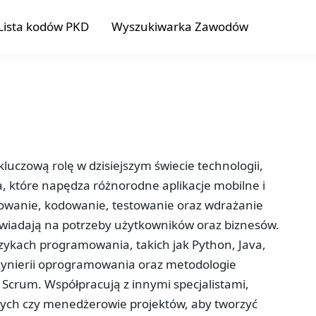
Lista kodów PKD
Wyszukiwarka Zawodów
kluczową rolę w dzisiejszym świecie technologii,
 które napędza różnorodne aplikacje mobilne i
towanie, kodowanie, testowanie oraz wdrażanie
wiadają na potrzeby użytkowników oraz biznesów.
ęzykach programowania, takich jak Python, Java,
inżynierii oprogramowania oraz metodologie
y Scrum. Współpracują z innymi specjalistami,
anych czy menedżerowie projektów, aby tworzyć