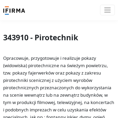
343910 - Pirotechnik
Opracowuje, przygotowuje i realizuje pokazy
(widowiska) pirotechniczne na świeżym powietrzu,
tzw. pokazy fajerwerków oraz pokazy z zakresu
pirotechniki scenicznej z użyciem wyrobów
pirotechnicznych przeznaczonych do wykorzystania
na scenie wewnątrz lub na zewnątrz budynków, w
tym w produkcji filmowej, telewizyjnej, na koncertach
i podobnych imprezach w celu uzyskania efektów
specjalnych, jak np.: fontanny iskier, dymy, ogień,