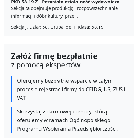
PKD 58.19.Z -
Pozostała działalność wydawnicza
Sekcja ta obejmuje produkcję i rozpowszechnianie
informacji i dóbr kultury, prze...
Sekcja J, Dział: 58, Grupa: 58.1, Klasa: 58.19
Załóż firmę bezpłatnie
z pomocą ekspertów
Oferujemy bezpłatne wsparcie w całym
procesie rejestracji firmy do CEIDG, US, ZUS i
VAT.
Skorzystaj z darmowej pomocy, którą
oferujemy w ramach Ogólnopolskiego
Programu Wspierania Przedsiębiorczości.