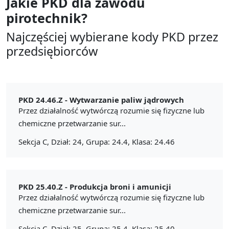
Jakie PKD dla zawodu
pirotechnik?
Najczęściej wybierane kody PKD przez
przedsiębiorców
PKD 24.46.Z -
Wytwarzanie paliw jądrowych
Przez działalność wytwórczą rozumie się fizyczne lub
chemiczne przetwarzanie sur...
Sekcja C, Dział: 24, Grupa: 24.4, Klasa: 24.46
PKD 25.40.Z -
Produkcja broni i amunicji
Przez działalność wytwórczą rozumie się fizyczne lub
chemiczne przetwarzanie sur...
Sekcja C, Dział: 25, Grupa: 25.4, Klasa: 25.40