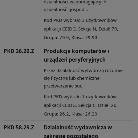
działalności wspomagających
działalność gospod...
Kod PKD wybrało 3 użytkowników
aplikacji CEIDG. Sekcja N, Dział: 79,
Grupa: 79.9, Klasa: 79.90
PKD 26.20.Z
Produkcja komputerów i
urządzeń peryferyjnych
Przez działalność wytwórczą rozumie
się fizyczne lub chemiczne
przetwarzanie sur...
Kod PKD wybrało 1 użytkowników
aplikacji CEIDG. Sekcja C, Dział: 26,
Grupa: 26.2, Klasa: 26.20
PKD 58.29.Z
Działalność wydawnicza w
zakresie pozostałego