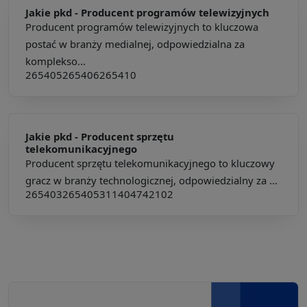
Jakie pkd -
Producent programów telewizyjnych
Producent programów telewizyjnych to kluczowa
postać w branży medialnej, odpowiedzialna za
komplekso...
265405
265406
265410
Jakie pkd -
Producent sprzętu
telekomunikacyjnego
Producent sprzętu telekomunikacyjnego to kluczowy
gracz w branży technologicznej, odpowiedzialny za ...
265403
265405
311404
742102