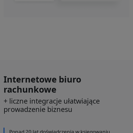
Internetowe biuro
rachunkowe
+ liczne integracje ułatwiające
prowadzenie biznesu
Ponad 20 lat doświadczenia w księgowaniu