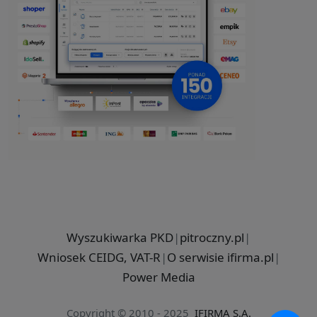
Wyszukiwarka PKD
|
pitroczny.pl
|
Wniosek CEIDG, VAT-R
|
O serwisie ifirma.pl
|
Power Media
Copyright © 2010 - 2025
IFIRMA S.A.