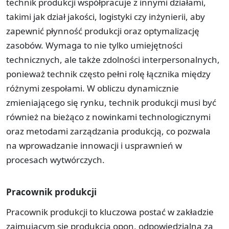
technik produkcji współpracuje z innymi działami,
takimi jak dział jakości, logistyki czy inżynierii, aby
zapewnić płynność produkcji oraz optymalizację
zasobów. Wymaga to nie tylko umiejętności
technicznych, ale także zdolności interpersonalnych,
ponieważ technik często pełni rolę łącznika między
różnymi zespołami. W obliczu dynamicznie
zmieniającego się rynku, technik produkcji musi być
również na bieżąco z nowinkami technologicznymi
oraz metodami zarządzania produkcją, co pozwala
na wprowadzanie innowacji i usprawnień w
procesach wytwórczych.
Pracownik produkcji
Pracownik produkcji to kluczowa postać w zakładzie
zajmującym się produkcją opon, odpowiedzialna za