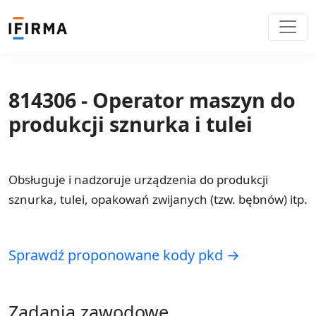
814306 - Operator maszyn do
produkcji sznurka i tulei
Obsługuje i nadzoruje urządzenia do produkcji
sznurka, tulei, opakowań zwijanych (tzw. bębnów) itp.
Sprawdź proponowane kody pkd →
Zadania zawodowe