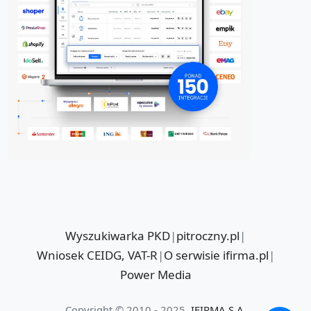
Wyszukiwarka PKD
|
pitroczny.pl
|
Wniosek CEIDG, VAT-R
|
O serwisie ifirma.pl
|
Power Media
Copyright © 2010 - 2025
IFIRMA S.A.