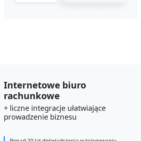
Internetowe biuro
rachunkowe
+ liczne integracje ułatwiające
prowadzenie biznesu
Ponad 20 lat doświadczenia w księgowaniu