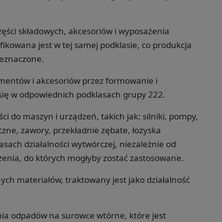
zęści składowych, akcesoriów i wyposażenia
ikowana jest w tej samej podklasie, co produkcja
zeznaczone.
ementów i akcesoriów przez formowanie i
się w odpowiednich podklasach grupy 222.
i do maszyn i urządzeń, takich jak: silniki, pompy,
zne, zawory, przekładnie zębate, łożyska
sach działalności wytwórczej, niezależnie od
enia, do których mogłyby zostać zastosowane.
ch materiałów, traktowany jest jako działalność
nia odpadów na surowce wtórne, które jest