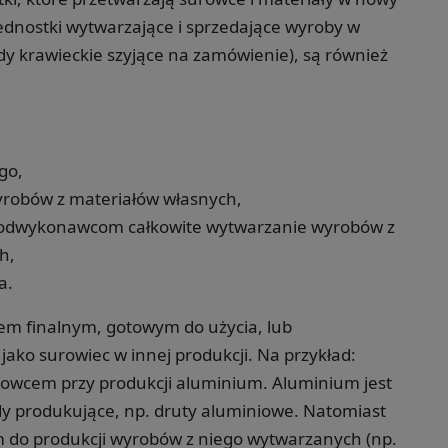
jednostki wytwarzające i sprzedające wyroby w
dy krawieckie szyjące na zamówienie), są również
go,
robów z materiałów własnych,
 podwykonawcom całkowite wytwarzanie wyrobów z
h,
a.
m finalnym, gotowym do użycia, lub
ako surowiec w innej produkcji. Na przykład:
surowcem przy produkcji aluminium. Aluminium jest
 produkujące, np. druty aluminiowe. Natomiast
 do produkcji wyrobów z niego wytwarzanych (np.