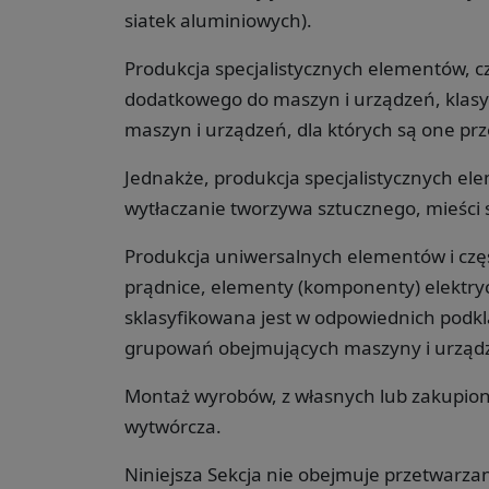
siatek aluminiowych).
Produkcja specjalistycznych elementów, c
dodatkowego do maszyn i urządzeń, klasyf
maszyn i urządzeń, dla których są one pr
Jednakże, produkcja specjalistycznych el
wytłaczanie tworzywa sztucznego, mieści 
Produkcja uniwersalnych elementów i częśc
prądnice, elementy (komponenty) elektryc
sklasyfikowana jest w odpowiednich podkla
grupowań obejmujących maszyny i urządz
Montaż wyrobów, z własnych lub zakupiony
wytwórcza.
Niniejsza Sekcja nie obejmuje przetwarza