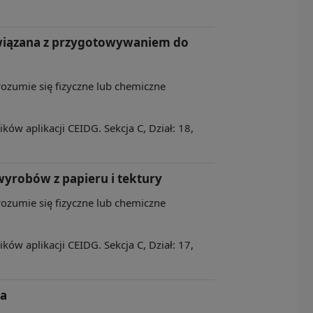
związana z przygotowywaniem do
rozumie się fizyczne lub chemiczne
ów aplikacji CEIDG. Sekcja C, Dział: 18,
wyrobów z papieru i tektury
rozumie się fizyczne lub chemiczne
ów aplikacji CEIDG. Sekcja C, Dział: 17,
na