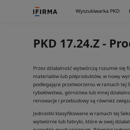
Wyszukiwarka PKD
PKD 17.24.Z - Pr
Przez działalność wytwórczą rozumie się 
materiałów lub półproduktów, w nowy wyr
podlegające przetworzeniu w ramach tej Sek
rybołówstwa, górnictwa lub innej działalno
renowacje i przebudowy są również związa
Jednostki klasyfikowane w ramach tej Sekc
wytwórnie lub fabryki, które w swej dział
napędzie mechanicznym. Również jednostk