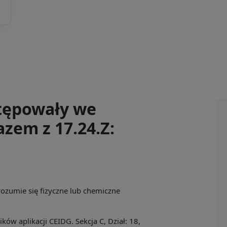
tępowały we
zem z 17.24.Z:
rozumie się fizyczne lub chemiczne
ów aplikacji CEIDG. Sekcja C, Dział: 18,