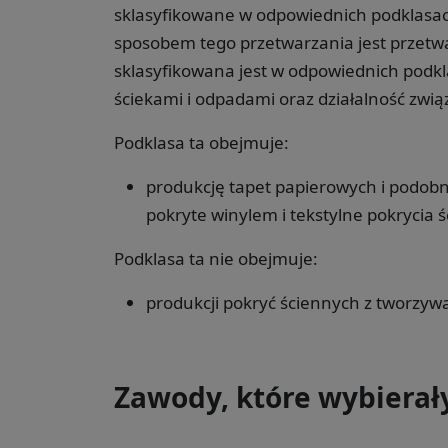
sklasyfikowane w odpowiednich podklas
sposobem tego przetwarzania jest przetwa
sklasyfikowana jest w odpowiednich podk
ściekami i odpadami oraz działalność zwią
Podklasa ta obejmuje:
produkcję tapet papierowych i podobn
pokryte winylem i tekstylne pokrycia ś
Podklasa ta nie obejmuje:
produkcji pokryć ściennych z tworzyw
Zawody, które wybierał