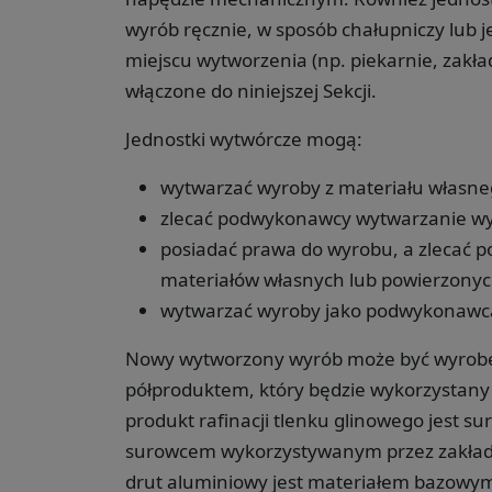
wyrób ręcznie, w sposób chałupniczy lub 
miejscu wytworzenia (np. piekarnie, zakła
włączone do niniejszej Sekcji.
Jednostki wytwórcze mogą:
wytwarzać wyroby z materiału własne
zlecać podwykonawcy wytwarzanie wy
posiadać prawa do wyrobu, a zlecać
materiałów własnych lub powierzonyc
wytwarzać wyroby jako podwykonawc
Nowy wytworzony wyrób może być wyrobe
półproduktem, który będzie wykorzystany j
produkt rafinacji tlenku glinowego jest 
surowcem wykorzystywanym przez zakłady
drut aluminiowy jest materiałem bazowym