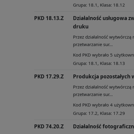
Grupa: 18.1, Klasa: 18.12
PKD 18.13.Z
Działalność usługowa 
druku
Przez działalność wytwórczą 
przetwarzanie sur...
Kod PKD wybrało 5 użytkownik
Grupa: 18.1, Klasa: 18.13
PKD 17.29.Z
Produkcja pozostałych 
Przez działalność wytwórczą 
przetwarzanie sur...
Kod PKD wybrało 4 użytkownik
Grupa: 17.2, Klasa: 17.29
PKD 74.20.Z
Działalność fotograficz