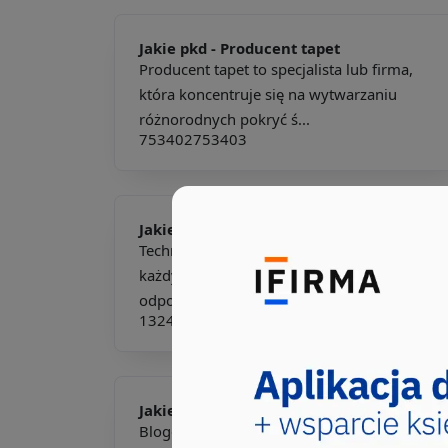
Jakie pkd -
Producent tapet
Producent tapet to specjalista lub firma,
która koncentruje się na wytwarzaniu
różnorodnych pokryć ś...
753402
753403
Jakie pkd -
Technik produkcji
Technik produkcji to kluczowa postać w
każdym zakładzie wytwórczym,
odpowiedzialna za nadzorowanie i...
132410
311917
814306
Jakie pkd -
Bloger wnętrzarski
Bloger wnętrzarski to kreatywny twórca