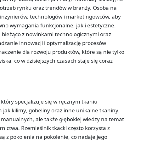
potrzeb rynku oraz trendów w branży. Osoba na
 inżynierów, technologów i marketingowców, aby
ówno wymagania funkcjonalne, jak i estetyczne.
a bieżąco z nowinkami technologicznymi oraz
zanie innowacji i optymalizację procesów
aczenie dla rozwoju produktów, które są nie tylko
iska, co w dzisiejszych czasach staje się coraz
, który specjalizuje się w ręcznym tkaniu
jak kilimy, gobeliny oraz inne unikalne tkaniny.
 manualnych, ale także głębokiej wiedzy na temat
nictwa. Rzemieślnik tkacki często korzysta z
ą z pokolenia na pokolenie, co nadaje jego