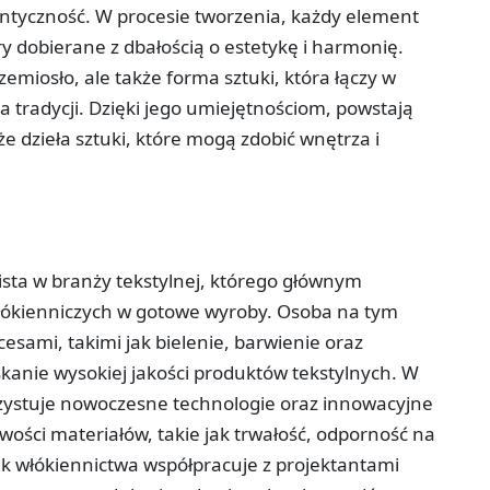
ntyczność. W procesie tworzenia, każdy element
ry dobierane z dbałością o estetykę i harmonię.
zemiosło, ale także forma sztuki, która łączy w
a tradycji. Dzięki jego umiejętnościom, powstają
że dzieła sztuki, które mogą zdobić wnętrza i
ista w branży tekstylnej, którego głównym
łókienniczych w gotowe wyroby. Osoba na tym
sami, takimi jak bielenie, barwienie oraz
kanie wysokiej jakości produktów tekstylnych. W
rzystuje nowoczesne technologie oraz innowacyjne
ości materiałów, takie jak trwałość, odporność na
ik włókiennictwa współpracuje z projektantami