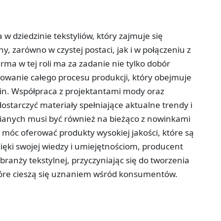
 w dziedzinie tekstyliów, który zajmuje się
 zarówno w czystej postaci, jak i w połączeniu z
rma w tej roli ma za zadanie nie tylko dobór
owanie całego procesu produkcji, który obejmuje
in. Współpraca z projektantami mody oraz
ostarczyć materiały spełniające aktualne trendy i
ianych musi być również na bieżąco z nowinkami
 móc oferować produkty wysokiej jakości, które są
ięki swojej wiedzy i umiejętnościom, producent
branży tekstylnej, przyczyniając się do tworzenia
tóre cieszą się uznaniem wśród konsumentów.