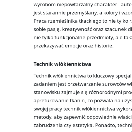
wyrobom niepowtarzalny charakter i aute
jest starannie przemyślany, a kolory i wzo
Praca rzemieślnika tkackiego to nie tylko r
sobie pasję, kreatywność oraz szacunek dl
nie tylko funkcjonalne przedmioty, ale tak
przekazywać emocje oraz historie.
Technik włókiennictwa
Technik włókiennictwa to kluczowy specjal
zadaniem jest przetwarzanie surowców w
stanowisku zajmuje się różnorodnymi proce
apreturowanie tkanin, co pozwala na uzys
swojej pracy technik włókiennictwa wyko
metody, aby zapewnić odpowiednie właściw
zabrudzenia czy estetyka. Ponadto, techn