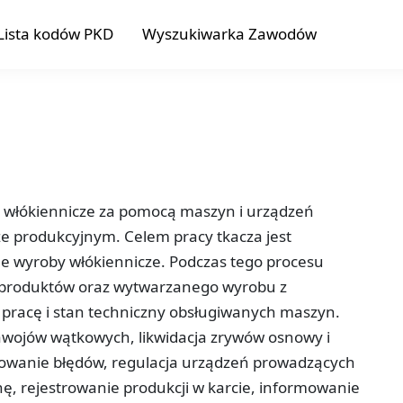
Lista kodów PKD
Wyszukiwarka Zawodów
 włókiennicze za pomocą maszyn i urządzeń
ze produkcyjnym. Celem pracy tkacza jest
e wyroby włókiennicze. Podczas tego procesu
łproduktów oraz wytwarzanego wyrobu z
pracę i stan techniczny obsługiwanych maszyn.
wojów wątkowych, likwidacja zrywów osnowy i
dowanie błędów, regulacja urządzeń prowadzących
ę, rejestrowanie produkcji w karcie, informowanie