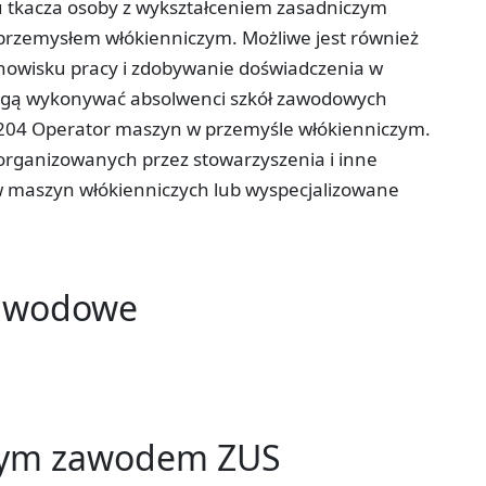
u tkacza osoby z wykształceniem zasadniczym
rzemysłem włókienniczym. Możliwe jest również
anowisku pracy i zdobywanie doświadczenia w
mogą wykonywać absolwenci szkół zawodowych
204 Operator maszyn w przemyśle włókienniczym.
 organizowanych przez stowarzyszenia i inne
 maszyn włókienniczych lub wyspecjalizowane
zawodowe
tym zawodem ZUS