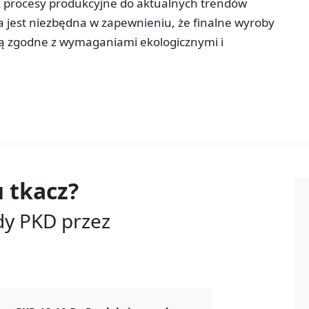
ć procesy produkcyjne do aktualnych trendów
a jest niezbędna w zapewnieniu, że finalne wyroby
 są zgodne z wymaganiami ekologicznymi i
u
tkacz?
dy PKD przez