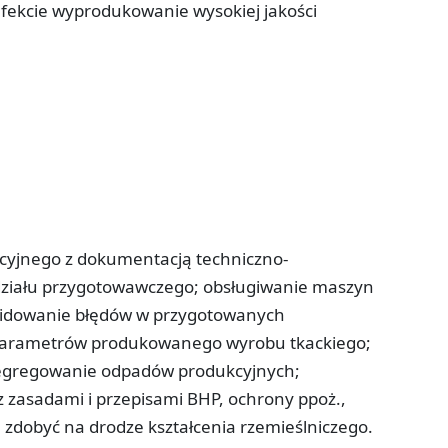
efekcie wyprodukowanie wysokiej jakości
yjnego z dokumentacją techniczno-
działu przygotowawczego; obsługiwanie maszyn
kwidowanie błędów w przygotowanych
 parametrów produkowanego wyrobu tkackiego;
egregowanie odpadów produkcyjnych;
 zasadami i przepisami BHP, ochrony ppoż.,
zdobyć na drodze kształcenia rzemieślniczego.