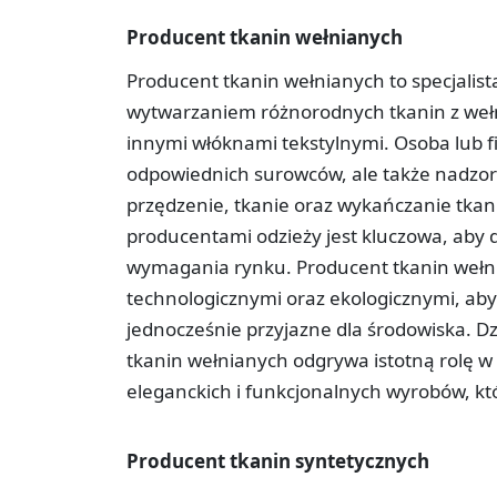
Producent tkanin wełnianych
Producent tkanin wełnianych to specjalista
wytwarzaniem różnorodnych tkanin z wełny,
innymi włóknami tekstylnymi. Osoba lub fi
odpowiednich surowców, ale także nadzor
przędzenie, tkanie oraz wykańczanie tkan
producentami odzieży jest kluczowa, aby d
wymagania rynku. Producent tkanin wełn
technologicznymi oraz ekologicznymi, aby
jednocześnie przyjazne dla środowiska. Dz
tkanin wełnianych odgrywa istotną rolę w 
eleganckich i funkcjonalnych wyrobów, k
Producent tkanin syntetycznych