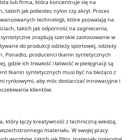
sta lub firma, która koncentruje się na
takich jak poliester, nylon czy akryl. Proces
awansowanych technologii, które pozwalają na
ciach, takich jak odporność na zagniecenia,
 syntetyczne znajdują szerokie zastosowanie w
ywane do produkcji odzieży sportowej, odzieży
. Ponadto, producenci tkanin syntetycznych
, gdzie ich trwałość i łatwość w pielęgnacji są
nt tkanin syntetycznych musi być na bieżąco z
i rynkowymi, aby móc dostarczać innowacyjne i
 oczekiwania klientów.
ta, który łączy kreatywność z techniczną wiedzą,
 wszechstronnego materiału. W swojej pracy
h wyrobów, takich jak filtry, materiały izolacyjne