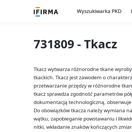
Wyszukiwarka PKD
731809 - Tkacz
Tkacz wytwarza różnorodne tkane wyroby
tkackich. Tkacz jest zawodem o charakter
przetwarzanie przędzy w różnorodne tkan
tkacz sprawdza zgodność parametrów pó
dokumentacją technologiczną, obserwuje 
Do obowiązków tkacza należy wymiana na
wątku, zapobieganie powstawaniu i likwi
nitki, wkładanie znaków kończących zmian