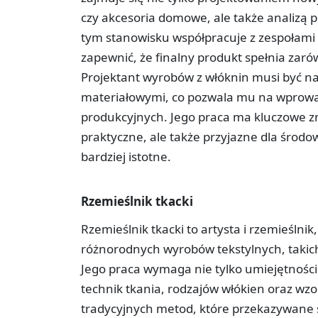
czy akcesoria domowe, ale także analizą 
tym stanowisku współpracuje z zespołami
zapewnić, że finalny produkt spełnia zar
Projektant wyrobów z włóknin musi być n
materiałowymi, co pozwala mu na wprowad
produkcyjnych. Jego praca ma kluczowe zn
praktyczne, ale także przyjazne dla środow
bardziej istotne.
Rzemieślnik tkacki
Rzemieślnik tkacki to artysta i rzemieślnik
różnorodnych wyrobów tekstylnych, takich 
Jego praca wymaga nie tylko umiejętności
technik tkania, rodzajów włókien oraz wzor
tradycyjnych metod, które przekazywane s