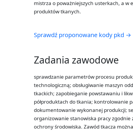
mistrza o poważniejszych usterkach, a w 
produktów tkanych.
Sprawdź proponowane kody pkd →
Zadania zawodowe
sprawdzanie parametrów procesu produkc
technologiczną; obsługiwanie maszyn od
tkackich; zapobieganie powstawaniu i li
półproduktach do tkania; kontrolowanie
dokumentowanie wykonanej produkcji; s
organizowanie stanowiska pracy zgodnie z
ochrony środowiska. Zawód tkacza można 