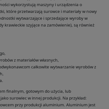
alności wykorzystują maszyny i urządzenia o
i, które przetwarzają surowce i materiały w nowy
jednostki wytwarzające i sprzedające wyroby w
dy krawieckie szyjące na zamówienie), są również
go,
robów z materiałów własnych,
 podwykonawcom całkowite wytwarzanie wyrobów z
h,
a.
m finalnym, gotowym do użycia, lub
ako surowiec w innej produkcji. Na przykład:
surowcem przy produkcji aluminium. Aluminium jest