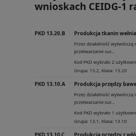
wnioskach CEIDG-1 ra
PKD 13.20.B
Produkcja tkanin wełni
Przez działalność wytwórczą 
przetwarzanie sur...
Kod PKD wybrało 2 użytkownik
Grupa: 13.2, Klasa: 13.20
PKD 13.10.A
Produkcja przędzy bawe
Przez działalność wytwórczą 
przetwarzanie sur...
Kod PKD wybrało 1 użytkownik
Grupa: 13.1, Klasa: 13.10
PKD 13.10.C
Produkcja przędzy z wł