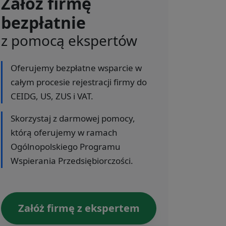
Załóż firmę
bezpłatnie
z pomocą ekspertów
Oferujemy bezpłatne wsparcie w
całym procesie rejestracji firmy do
CEIDG, US, ZUS i VAT.
Skorzystaj z darmowej pomocy,
którą oferujemy w ramach
Ogólnopolskiego Programu
Wspierania Przedsiębiorczości.
Załóż firmę z ekspertem