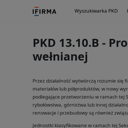
Wyszukiwarka PKD
PKD 13.10.B - Pr
wełnianej
Przez działalność wytwórczą rozumie się 
materiałów lub półproduktów, w nowy wyr
podlegające przetworzeniu w ramach tej Sek
rybołówstwa, górnictwa lub innej działalno
renowacje i przebudowy są również związa
Jednostki klasyfikowane w ramach tej Sekc