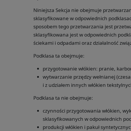
Niniejsza Sekcja nie obejmuje przetwarza
sklasyfikowane w odpowiednich podklas
sposobem tego przetwarzania jest przetwa
sklasyfikowana jest w odpowiednich podk
ściekami i odpadami oraz działalność zwią
Podklasa ta obejmuje:
przygotowanie włókien: pranie, karbon
wytwarzanie przędzy wełnianej (czesan
i z udziałem innych włókien tekstylnych
Podklasa ta nie obejmuje:
czynności przygotowania włókien, wyk
sklasyfikowanych w odpowiednich pod
produkcji włókien i pakuł syntetyczn