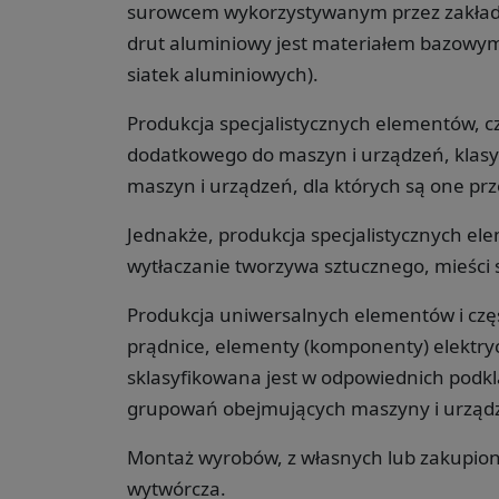
surowcem wykorzystywanym przez zakłady
drut aluminiowy jest materiałem bazowym
siatek aluminiowych).
Produkcja specjalistycznych elementów, c
dodatkowego do maszyn i urządzeń, klasyf
maszyn i urządzeń, dla których są one pr
Jednakże, produkcja specjalistycznych el
wytłaczanie tworzywa sztucznego, mieści 
Produkcja uniwersalnych elementów i częśc
prądnice, elementy (komponenty) elektryc
sklasyfikowana jest w odpowiednich podkla
grupowań obejmujących maszyny i urządz
Montaż wyrobów, z własnych lub zakupiony
wytwórcza.