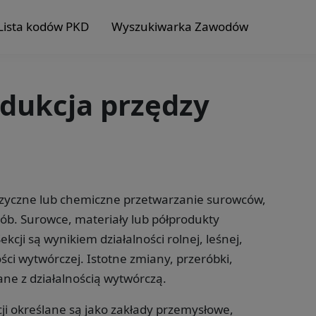
Lista kodów PKD
Wyszukiwarka Zawodów
odukcja przędzy
fizyczne lub chemiczne przetwarzanie surowców,
ób. Surowce, materiały lub półprodukty
cji są wynikiem działalności rolnej, leśnej,
ści wytwórczej. Istotne zmiany, przeróbki,
ne z działalnością wytwórczą.
ji określane są jako zakłady przemysłowe,