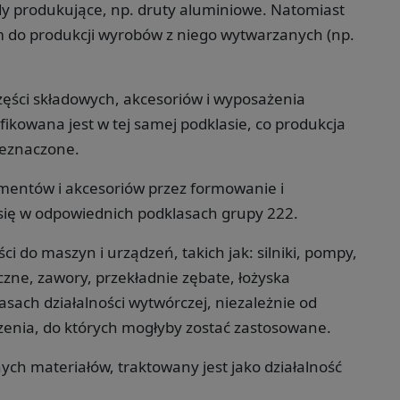
 produkujące, np. druty aluminiowe. Natomiast
 do produkcji wyrobów z niego wytwarzanych (np.
zęści składowych, akcesoriów i wyposażenia
ikowana jest w tej samej podklasie, co produkcja
zeznaczone.
ementów i akcesoriów przez formowanie i
się w odpowiednich podklasach grupy 222.
i do maszyn i urządzeń, takich jak: silniki, pompy,
zne, zawory, przekładnie zębate, łożyska
sach działalności wytwórczej, niezależnie od
enia, do których mogłyby zostać zastosowane.
ch materiałów, traktowany jest jako działalność