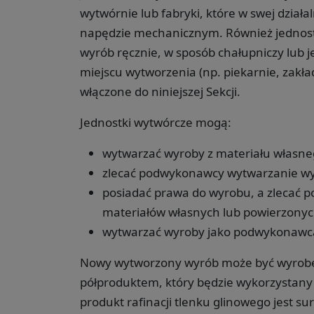
wytwórnie lub fabryki, które w swej dział
napędzie mechanicznym. Również jednostk
wyrób ręcznie, w sposób chałupniczy lub 
miejscu wytworzenia (np. piekarnie, zakła
włączone do niniejszej Sekcji.
Jednostki wytwórcze mogą:
wytwarzać wyroby z materiału własne
zlecać podwykonawcy wytwarzanie wy
posiadać prawa do wyrobu, a zlecać
materiałów własnych lub powierzonyc
wytwarzać wyroby jako podwykonawc
Nowy wytworzony wyrób może być wyrobe
półproduktem, który będzie wykorzystany j
produkt rafinacji tlenku glinowego jest 