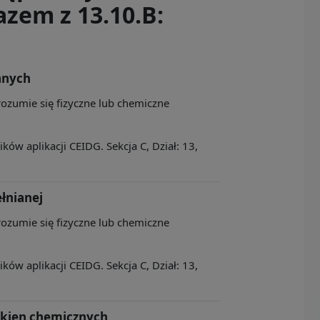
zem z 13.10.B:
anych
rozumie się fizyczne lub chemiczne
ów aplikacji CEIDG. Sekcja C, Dział: 13,
łnianej
rozumie się fizyczne lub chemiczne
ów aplikacji CEIDG. Sekcja C, Dział: 13,
ókien chemicznych