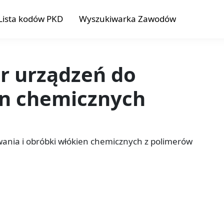
Lista kodów PKD
Wyszukiwarka Zawodów
or urządzeń do
en chemicznych
ania i obróbki włókien chemicznych z polimerów