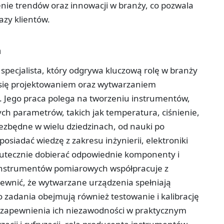
nie trendów oraz innowacji w branży, co pozwala
azy klientów.
h
pecjalista, który odgrywa kluczową rolę w branży
c się projektowaniem oraz wytwarzaniem
Jego praca polega na tworzeniu instrumentów,
ch parametrów, takich jak temperatura, ciśnienie,
niezbędne w wielu dziedzinach, od nauki po
siadać wiedzę z zakresu inżynierii, elektroniki
kutecznie dobierać odpowiednie komponenty i
 instrumentów pomiarowych współpracuje z
pewnić, że wytwarzane urządzenia spełniają
go zadania obejmują również testowanie i kalibrację
a zapewnienia ich niezawodności w praktycznym