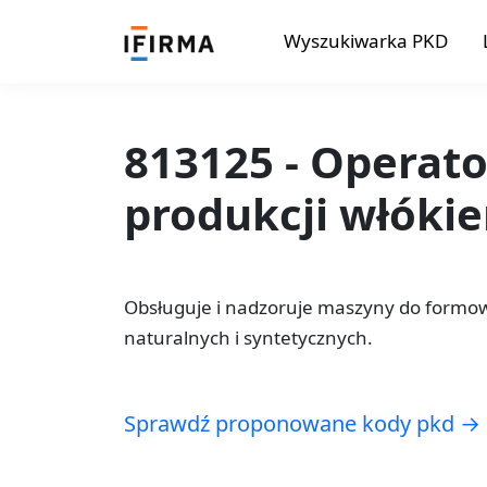
Wyszukiwarka PKD
813125 - Operat
produkcji włóki
Obsługuje i nadzoruje maszyny do formow
naturalnych i syntetycznych.
Sprawdź proponowane kody pkd →