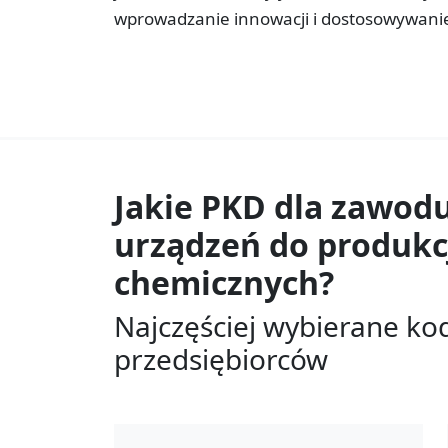
wprowadzanie innowacji i dostosowywanie
Jakie PKD dla zawod
urządzeń do produkc
chemicznych?
Najczęściej wybierane ko
przedsiębiorców