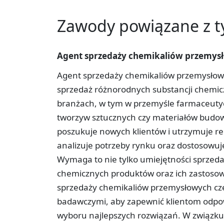
Zawody powiązane z 
Agent sprzedaży chemikaliów przemys
Agent sprzedaży chemikaliów przemysłowyc
sprzedaż różnorodnych substancji chemic
branżach, w tym w przemyśle farmaceuty
tworzyw sztucznych czy materiałów budow
poszukuje nowych klientów i utrzymuje rel
analizuje potrzeby rynku oraz dostosowuj
Wymaga to nie tylko umiejętności sprzeda
chemicznych produktów oraz ich zastoso
sprzedaży chemikaliów przemysłowych częs
badawczymi, aby zapewnić klientom odpow
wyboru najlepszych rozwiązań. W związku