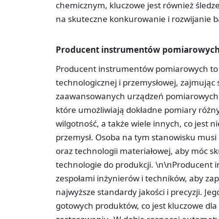
chemicznym, kluczowe jest również śledze
na skuteczne konkurowanie i rozwijanie b
Producent instrumentów pomiarowyc
Producent instrumentów pomiarowych to s
technologicznej i przemysłowej, zajmują
zaawansowanych urządzeń pomiarowych. 
które umożliwiają dokładne pomiary różny
wilgotność, a także wiele innych, co jest 
przemysł. Osoba na tym stanowisku musi po
oraz technologii materiałowej, aby móc s
technologie do produkcji. \n\nProducent
zespołami inżynierów i techników, aby za
najwyższe standardy jakości i precyzji. Je
gotowych produktów, co jest kluczowe dl