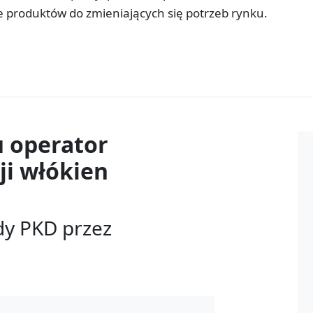
 produktów do zmieniających się potrzeb rynku.
u
operator
ji włókien
dy PKD przez