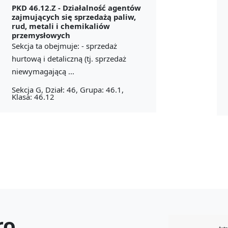
PKD 46.12.Z -
Działalność agentów
zajmujących się sprzedażą paliw,
rud, metali i chemikaliów
przemysłowych
Sekcja ta obejmuje: - sprzedaż
hurtową i detaliczną (tj. sprzedaż
niewymagającą ...
Sekcja G, Dział: 46, Grupa: 46.1,
Klasa: 46.12
ro