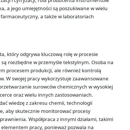
acji i cyfryzacji, rola producenta instrumentów
tna, a jego umiejętności są poszukiwane w wielu
 farmaceutyczny, a także w laboratoriach
ta, który odgrywa kluczową rolę w procesie
e są niezbędne w przemyśle tekstylnym. Osoba na
ym procesem produkcji, ale również kontrolą
ów. W swojej pracy wykorzystuje zaawansowane
ą przetwarzanie surowców chemicznych w wysokiej
icerce oraz wielu innych zastosowaniach.
ać wiedzę z zakresu chemii, technologii
ne, aby skutecznie monitorować procesy
rawnienia. Współpraca z innymi działami, takimi
nym elementem pracy, ponieważ pozwala na