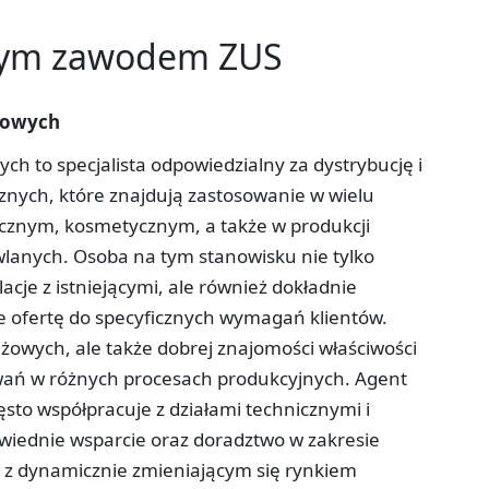
tym zawodem ZUS
łowych
h to specjalista odpowiedzialny za dystrybucję i
znych, które znajdują zastosowanie w wielu
cznym, kosmetycznym, a także w produkcji
lanych. Osoba na tym stanowisku nie tylko
acje z istniejącymi, ale również dokładnie
e ofertę do specyficznych wymagań klientów.
żowych, ale także dobrej znajomości właściwości
wań w różnych procesach produkcyjnych. Agent
to współpracuje z działami technicznymi i
iednie wsparcie oraz doradztwo w zakresie
 z dynamicznie zmieniającym się rynkiem