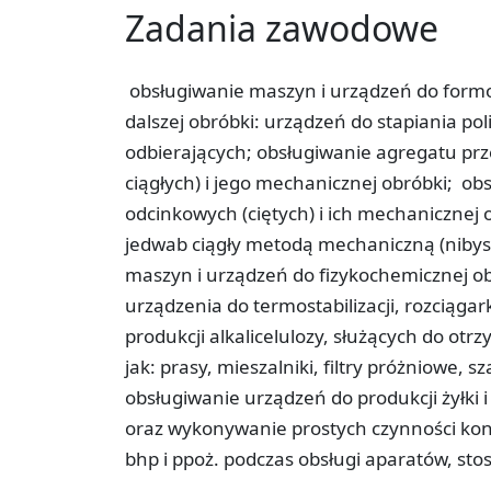
Zadania zawodowe
obsługiwanie maszyn i urządzeń do for
dalszej obróbki: urządzeń do stapiania pol
odbierających;­ obsługiwanie agregatu pr
ciągłych) i jego mechanicznej obróbki; ­ 
odcinkowych (ciętych) i ich mechanicznej 
jedwab ciągły metodą mechaniczną (nibyskr
maszyn i urządzeń do fizykochemicznej obr
urządzenia do termostabilizacji, rozciągar
produkcji alkalicelulozy, służących do otr
jak: prasy, mieszalniki, filtry próżniowe,
obsługiwanie urządzeń do produkcji żyłki 
oraz wykonywanie prostych czynności kons
bhp i ppoż. podczas obsługi aparatów, st