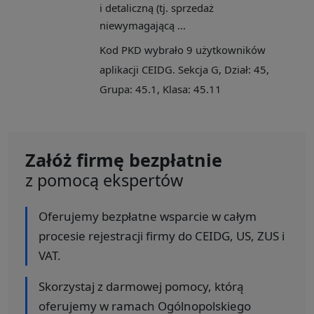
i detaliczną (tj. sprzedaż
niewymagającą ...
Kod PKD wybrało 9 użytkowników
aplikacji CEIDG. Sekcja G, Dział: 45,
Grupa: 45.1, Klasa: 45.11
Załóż firmę bezpłatnie
z pomocą ekspertów
Oferujemy bezpłatne wsparcie w całym
procesie rejestracji firmy do CEIDG, US, ZUS i
VAT.
Skorzystaj z darmowej pomocy, którą
oferujemy w ramach Ogólnopolskiego