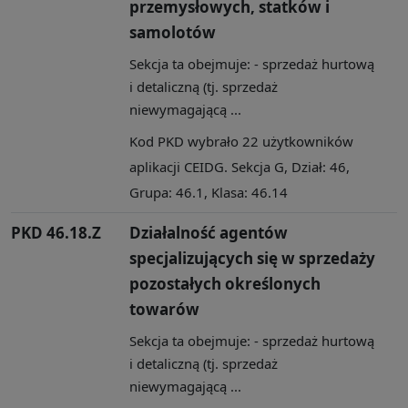
przemysłowych, statków i
samolotów
Sekcja ta obejmuje: - sprzedaż hurtową
i detaliczną (tj. sprzedaż
niewymagającą ...
Kod PKD wybrało 22 użytkowników
aplikacji CEIDG. Sekcja G, Dział: 46,
Grupa: 46.1, Klasa: 46.14
PKD 46.18.Z
Działalność agentów
specjalizujących się w sprzedaży
pozostałych określonych
towarów
Sekcja ta obejmuje: - sprzedaż hurtową
i detaliczną (tj. sprzedaż
niewymagającą ...