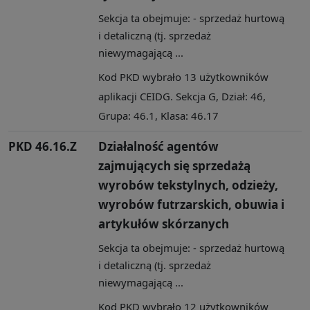
Sekcja ta obejmuje: - sprzedaż hurtową
i detaliczną (tj. sprzedaż
niewymagającą ...
Kod PKD wybrało 13 użytkowników
aplikacji CEIDG. Sekcja G, Dział: 46,
Grupa: 46.1, Klasa: 46.17
PKD 46.16.Z
Działalność agentów
zajmujących się sprzedażą
wyrobów tekstylnych, odzieży,
wyrobów futrzarskich, obuwia i
artykułów skórzanych
Sekcja ta obejmuje: - sprzedaż hurtową
i detaliczną (tj. sprzedaż
niewymagającą ...
Kod PKD wybrało 12 użytkowników