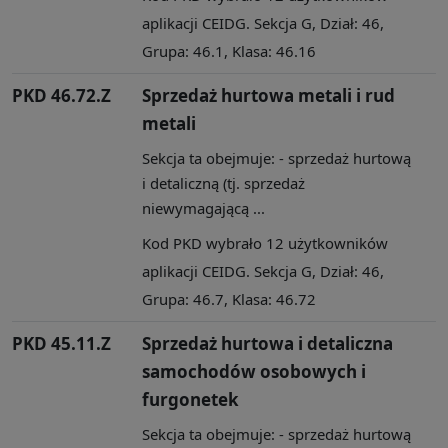
aplikacji CEIDG. Sekcja G, Dział: 46,
Grupa: 46.1, Klasa: 46.16
PKD 46.72.Z
Sprzedaż hurtowa metali i rud
metali
Sekcja ta obejmuje: - sprzedaż hurtową
i detaliczną (tj. sprzedaż
niewymagającą ...
Kod PKD wybrało 12 użytkowników
aplikacji CEIDG. Sekcja G, Dział: 46,
Grupa: 46.7, Klasa: 46.72
PKD 45.11.Z
Sprzedaż hurtowa i detaliczna
samochodów osobowych i
furgonetek
Sekcja ta obejmuje: - sprzedaż hurtową