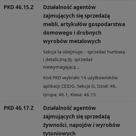
PKD 46.15.Z
Działalność agentów
zajmujących się sprzedażą
mebli, artykułów gospodarstwa
domowego i drobnych
wyrobów metalowych
Sekcja ta obejmuje: - sprzedaż hurtową
i detaliczną (tj. sprzedaż
niewymagającą ...
Kod PKD wybrało 14 użytkowników
aplikacji CEIDG. Sekcja G, Dział: 46,
Grupa: 46.1, Klasa: 46.15
PKD 46.17.Z
Działalność agentów
zajmujących się sprzedażą
żywności, napojów i wyrobów
tytoniowych