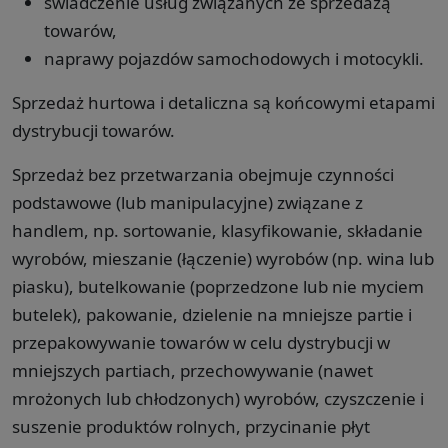
świadczenie usług związanych ze sprzedażą
towarów,
naprawy pojazdów samochodowych i motocykli.
Sprzedaż hurtowa i detaliczna są końcowymi etapami
dystrybucji towarów.
Sprzedaż bez przetwarzania obejmuje czynności
podstawowe (lub manipulacyjne) związane z
handlem, np. sortowanie, klasyfikowanie, składanie
wyrobów, mieszanie (łączenie) wyrobów (np. wina lub
piasku), butelkowanie (poprzedzone lub nie myciem
butelek), pakowanie, dzielenie na mniejsze partie i
przepakowywanie towarów w celu dystrybucji w
mniejszych partiach, przechowywanie (nawet
mrożonych lub chłodzonych) wyrobów, czyszczenie i
suszenie produktów rolnych, przycinanie płyt