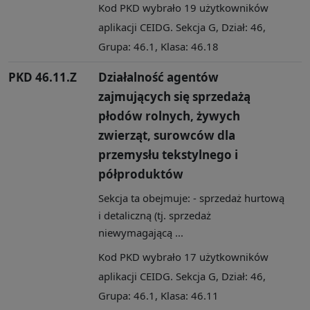
Kod PKD wybrało 19 użytkowników
aplikacji CEIDG. Sekcja G, Dział: 46,
Grupa: 46.1, Klasa: 46.18
PKD 46.11.Z
Działalność agentów
zajmujących się sprzedażą
płodów rolnych, żywych
zwierząt, surowców dla
przemysłu tekstylnego i
półproduktów
Sekcja ta obejmuje: - sprzedaż hurtową
i detaliczną (tj. sprzedaż
niewymagającą ...
Kod PKD wybrało 17 użytkowników
aplikacji CEIDG. Sekcja G, Dział: 46,
Grupa: 46.1, Klasa: 46.11