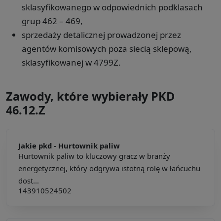
sklasyfikowanego w odpowiednich podklasach
grup 462 – 469,
sprzedaży detalicznej prowadzonej przez
agentów komisowych poza siecią sklepową,
sklasyfikowanej w 4799Z.
Zawody, które wybierały PKD
46.12.Z
Jakie pkd -
Hurtownik paliw
Hurtownik paliw to kluczowy gracz w branży
energetycznej, który odgrywa istotną rolę w łańcuchu
dost...
143910
524502