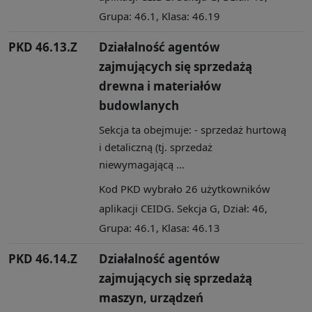
Grupa: 46.1, Klasa: 46.19
PKD 46.13.Z
Działalność agentów
zajmujących się sprzedażą
drewna i materiałów
budowlanych
Sekcja ta obejmuje: - sprzedaż hurtową
i detaliczną (tj. sprzedaż
niewymagającą ...
Kod PKD wybrało 26 użytkowników
aplikacji CEIDG. Sekcja G, Dział: 46,
Grupa: 46.1, Klasa: 46.13
PKD 46.14.Z
Działalność agentów
zajmujących się sprzedażą
maszyn, urządzeń