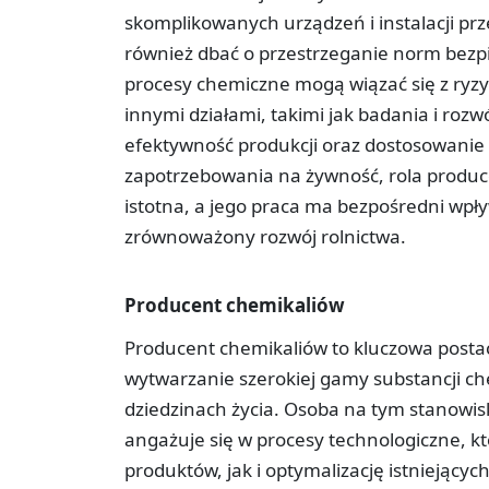
skomplikowanych urządzeń i instalacji 
również dbać o przestrzeganie norm bezp
procesy chemiczne mogą wiązać się z ryzy
innymi działami, takimi jak badania i rozw
efektywność produkcji oraz dostosowanie 
zapotrzebowania na żywność, rola produc
istotna, a jego praca ma bezpośredni wpł
zrównoważony rozwój rolnictwa.
Producent chemikaliów
Producent chemikaliów to kluczowa posta
wytwarzanie szerokiej gamy substancji c
dziedzinach życia. Osoba na tym stanowisku
angażuje się w procesy technologiczne, 
produktów, jak i optymalizację istniejąc