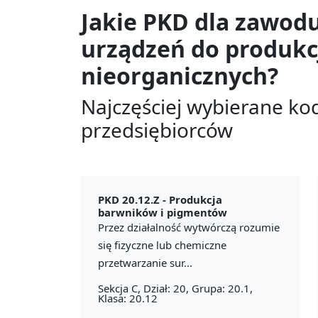
Jakie PKD dla zawod
urządzeń do produkc
nieorganicznych?
Najczęściej wybierane ko
przedsiębiorców
PKD 20.12.Z -
Produkcja
barwników i pigmentów
Przez działalność wytwórczą rozumie
się fizyczne lub chemiczne
przetwarzanie sur...
Sekcja C, Dział: 20, Grupa: 20.1,
Klasa: 20.12