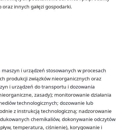
oraz innych gałęzi gospodarki.
ga maszyn i urządzeń stosowanych w procesach
ch produkcji związków nieorganicznych oraz
zyn i urządzeń do transportu i dozowania
y nieorganiczne, zasady); monitorowanie działania
mediów technologicznych; dozowanie lub
nie z instrukcją technologiczną; nadzorowanie
rodukowanych chemikaliów, dokonywanie odczytów
pływ, temperatura, ciśnienie), korygowanie i