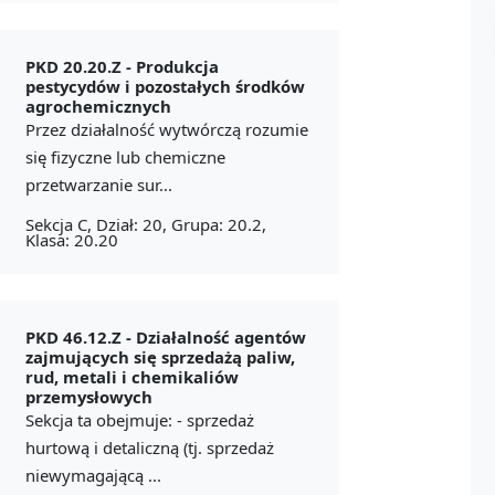
PKD 20.20.Z -
Produkcja
pestycydów i pozostałych środków
agrochemicznych
Przez działalność wytwórczą rozumie
się fizyczne lub chemiczne
przetwarzanie sur...
Sekcja C, Dział: 20, Grupa: 20.2,
Klasa: 20.20
PKD 46.12.Z -
Działalność agentów
zajmujących się sprzedażą paliw,
rud, metali i chemikaliów
przemysłowych
Sekcja ta obejmuje: - sprzedaż
hurtową i detaliczną (tj. sprzedaż
niewymagającą ...