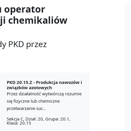
u
operator
ji chemikaliów
dy PKD przez
PKD 20.15.Z -
Produkcja nawozów i
związków azotowych
Przez działalność wytwórczą rozumie
się fizyczne lub chemiczne
przetwarzanie sur...
Sekcja C, Dział: 20, Grupa: 20.1,
Klasa: 20.15