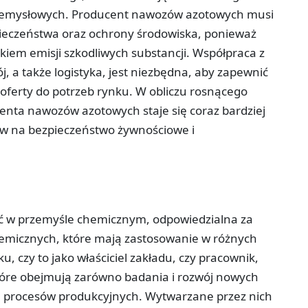
przemysłowych. Producent nawozów azotowych musi
ieczeństwa oraz ochrony środowiska, ponieważ
kiem emisji szkodliwych substancji. Współpraca z
ój, a także logistyka, jest niezbędna, aby zapewnić
oferty do potrzeb rynku. W obliczu rosnącego
enta nawozów azotowych staje się coraz bardziej
yw na bezpieczeństwo żywnościowe i
ć w przemyśle chemicznym, odpowiedzialna za
hemicznych, które mają zastosowanie w różnych
, czy to jako właściciel zakładu, czy pracownik,
które obejmują zarówno badania i rozwój nowych
ych procesów produkcyjnych. Wytwarzane przez nich