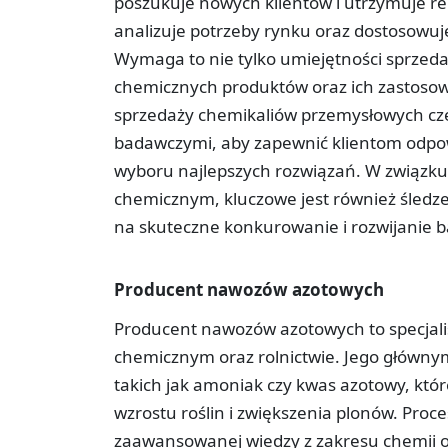
poszukuje nowych klientów i utrzymuje rel
analizuje potrzeby rynku oraz dostosowuj
Wymaga to nie tylko umiejętności sprzeda
chemicznych produktów oraz ich zastoso
sprzedaży chemikaliów przemysłowych częs
badawczymi, aby zapewnić klientom odpow
wyboru najlepszych rozwiązań. W związku
chemicznym, kluczowe jest również śledze
na skuteczne konkurowanie i rozwijanie b
Producent nawozów azotowych
Producent nawozów azotowych to specjali
chemicznym oraz rolnictwie. Jego główn
takich jak amoniak czy kwas azotowy, kt
wzrostu roślin i zwiększenia plonów. Pro
zaawansowanej wiedzy z zakresu chemii or