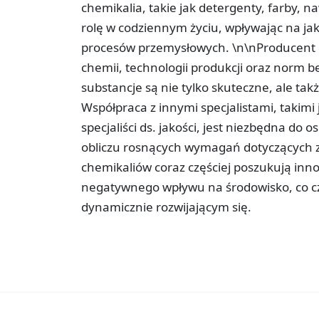
chemikalia, takie jak detergenty, farby, n
rolę w codziennym życiu, wpływając na j
procesów przemysłowych. \n\nProducent 
chemii, technologii produkcji oraz norm 
substancje są nie tylko skuteczne, ale ta
Współpraca z innymi specjalistami, takimi
specjaliści ds. jakości, jest niezbędna do
obliczu rosnących wymagań dotyczących
chemikaliów coraz częściej poszukują inn
negatywnego wpływu na środowisko, co czy
dynamicznie rozwijającym się.