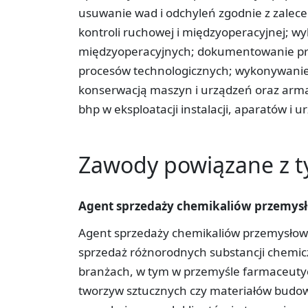
usuwanie wad i odchyleń zgodnie z zalece
kontroli ruchowej i międzyoperacyjnej; w
międzyoperacyjnych; dokumentowanie pr
procesów technologicznych; wykonywanie
konserwacją maszyn i urządzeń oraz armat
bhp w eksploatacji instalacji, aparatów 
Zawody powiązane z 
Agent sprzedaży chemikaliów przemys
Agent sprzedaży chemikaliów przemysłowyc
sprzedaż różnorodnych substancji chemic
branżach, w tym w przemyśle farmaceuty
tworzyw sztucznych czy materiałów budow