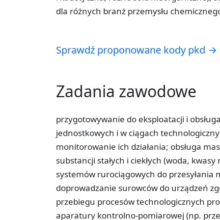
dla różnych branż przemysłu chemicznego 
Sprawdź proponowane kody pkd →
Zadania zawodowe
przygotowywanie do eksploatacji i obsłu
jednostkowych i w ciągach technologiczny
monitorowanie ich działania; obsługa mas
substancji stałych i ciekłych (woda, kwas
systemów rurociągowych do przesyłania 
doprowadzanie surowców do urządzeń zgod
przebiegu procesów technologicznych p
aparatury kontrolno-pomiarowej (np. prze