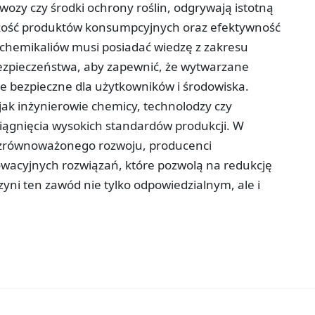
awozy czy środki ochrony roślin, odgrywają istotną
akość produktów konsumpcyjnych oraz efektywność
chemikaliów musi posiadać wiedzę z zakresu
bezpieczeństwa, aby zapewnić, że wytwarzane
kże bezpieczne dla użytkowników i środowiska.
 jak inżynierowie chemicy, technolodzy czy
 osiągnięcia wysokich standardów produkcji. W
 zrównoważonego rozwoju, producenci
owacyjnych rozwiązań, które pozwolą na redukcję
ni ten zawód nie tylko odpowiedzialnym, ale i