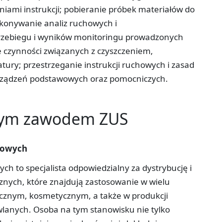
niami instrukcji; pobieranie próbek materiałów do
ykonywanie analiz ruchowych i
zebiegu i wyników monitoringu prowadzonych
 czynności związanych z czyszczeniem,
ury; przestrzeganie instrukcji ruchowych i zasad
i urządzeń podstawowych oraz pomocniczych.
tym zawodem ZUS
łowych
h to specjalista odpowiedzialny za dystrybucję i
znych, które znajdują zastosowanie w wielu
cznym, kosmetycznym, a także w produkcji
lanych. Osoba na tym stanowisku nie tylko