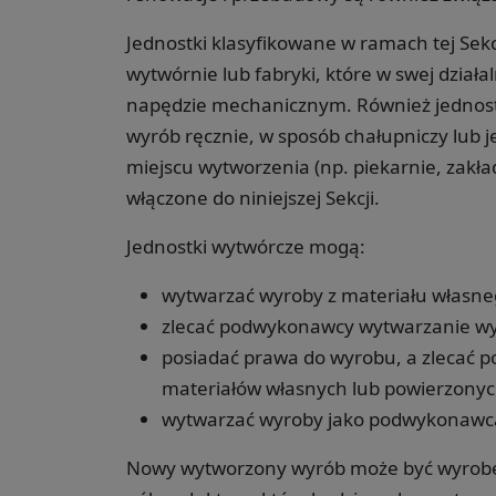
Jednostki klasyfikowane w ramach tej Sekc
wytwórnie lub fabryki, które w swej dział
napędzie mechanicznym. Również jednostk
wyrób ręcznie, w sposób chałupniczy lub 
miejscu wytworzenia (np. piekarnie, zakła
włączone do niniejszej Sekcji.
Jednostki wytwórcze mogą:
wytwarzać wyroby z materiału własne
zlecać podwykonawcy wytwarzanie wy
posiadać prawa do wyrobu, a zlecać
materiałów własnych lub powierzonyc
wytwarzać wyroby jako podwykonawc
Nowy wytworzony wyrób może być wyrobe