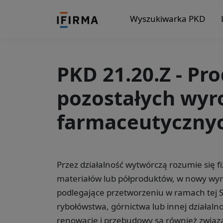
Wyszukiwarka PKD
PKD 21.20.Z - Pr
pozostałych wy
farmaceutyczny
Przez działalność wytwórczą rozumie się 
materiałów lub półproduktów, w nowy wyr
podlegające przetworzeniu w ramach tej Sek
rybołówstwa, górnictwa lub innej działalno
renowacje i przebudowy są również związa