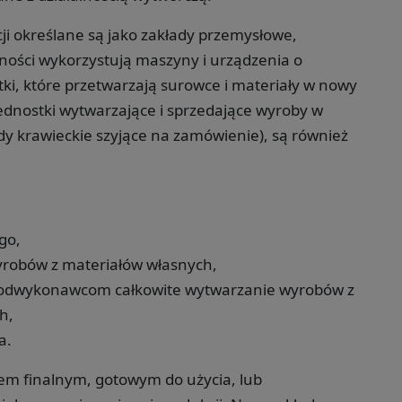
ji określane są jako zakłady przemysłowe,
alności wykorzystują maszyny i urządzenia o
i, które przetwarzają surowce i materiały w nowy
jednostki wytwarzające i sprzedające wyroby w
dy krawieckie szyjące na zamówienie), są również
go,
robów z materiałów własnych,
 podwykonawcom całkowite wytwarzanie wyrobów z
h,
a.
m finalnym, gotowym do użycia, lub