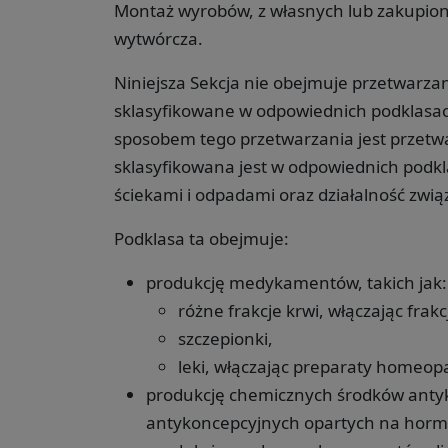
Montaż wyrobów, z własnych lub zakupiony
wytwórcza.
Niniejsza Sekcja nie obejmuje przetwarza
sklasyfikowane w odpowiednich podklas
sposobem tego przetwarzania jest przetwa
sklasyfikowana jest w odpowiednich podk
ściekami i odpadami oraz działalność zwią
Podklasa ta obejmuje:
produkcję medykamentów, takich jak:
różne frakcje krwi, włączając frakc
szczepionki,
leki, włączając preparaty homeop
produkcję chemicznych środków anty
antykoncepcyjnych opartych na hor