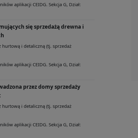
ków aplikacji CEIDG. Sekcja G, Dział:
mujących się sprzedażą drewna i
ch
 hurtową i detaliczną (tj. sprzedaż
ków aplikacji CEIDG. Sekcja G, Dział:
owadzona przez domy sprzedaży
t
 hurtową i detaliczną (tj. sprzedaż
ków aplikacji CEIDG. Sekcja G, Dział: