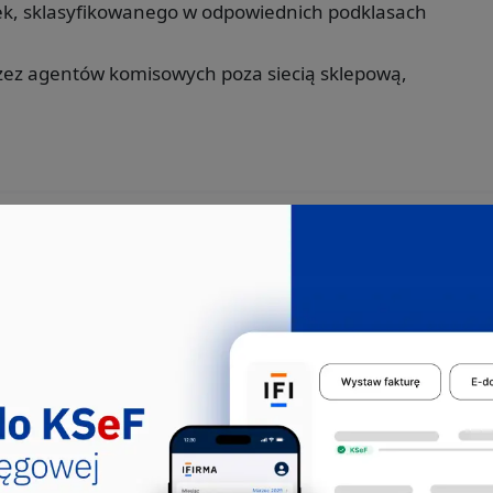
k, sklasyfikowanego w odpowiednich podklasach
rzez agentów komisowych poza siecią sklepową,
tępowały we
zem z 46.15.Z:
jmujących się sprzedażą towarów
 hurtową i detaliczną (tj. sprzedaż