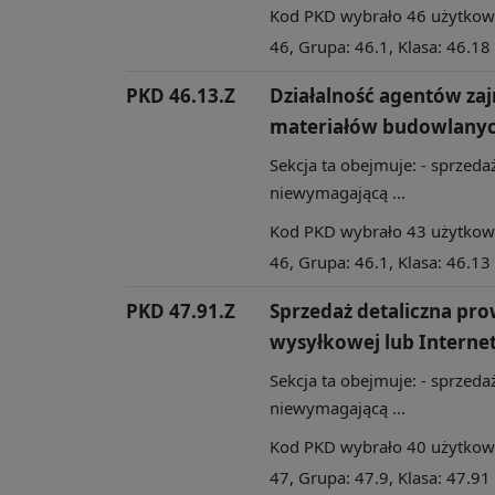
Kod PKD wybrało 46 użytkowni
46, Grupa: 46.1, Klasa: 46.18
PKD 46.13.Z
Działalność agentów zaj
materiałów budowlany
Sekcja ta obejmuje: - sprzedaż
niewymagającą ...
Kod PKD wybrało 43 użytkowni
46, Grupa: 46.1, Klasa: 46.13
PKD 47.91.Z
Sprzedaż detaliczna pr
wysyłkowej lub Interne
Sekcja ta obejmuje: - sprzedaż
niewymagającą ...
Kod PKD wybrało 40 użytkowni
47, Grupa: 47.9, Klasa: 47.91