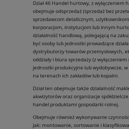
Dział 46 Handel hurtowy, z wyłączeniem
obejmuje odsprzedaż (sprzedaż bez prze
sprzedawcom detalicznym, użytkownikom
korporacjom, instytucjom lub innym hu
działalność handlową, polegającą na zaku
być osoby lub jednostki prowadzące działa
dystrybutorzy towarów przemysłowych, eks
oddziały i biura sprzedaży (z wyłączenie
jednostki produkcyjne lub wydobywcze, w 
na terenach ich zakładów lub kopalni.
Dział ten obejmuje także działalność ma
akwizytorów oraz organizacje spółdzielcz
handel produktami gospodarki rolnej.
Obejmuje również wykonywanie czynności
jak: montowanie, sortowanie i klasyfiko