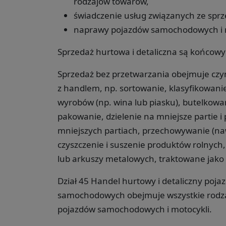
rodzajów towarów,
świadczenie usług związanych ze spr
naprawy pojazdów samochodowych i m
Sprzedaż hurtowa i detaliczna są końcowy
Sprzedaż bez przetwarzania obejmuje czy
z handlem, np. sortowanie, klasyfikowanie
wyrobów (np. wina lub piasku), butelkowa
pakowanie, dzielenie na mniejsze partie 
mniejszych partiach, przechowywanie (n
czyszczenie i suszenie produktów rolnych,
lub arkuszy metalowych, traktowane jako 
Dział 45 Handel hurtowy i detaliczny p
samochodowych obejmuje wszystkie rodzaj
pojazdów samochodowych i motocykli.