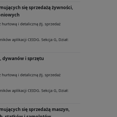
mujących się sprzedażą żywności,
oniowych
 hurtową i detaliczną (tj. sprzedaż
ków aplikacji CEIDG. Sekcja G, Dział:
, dywanów i sprzętu
 hurtową i detaliczną (tj. sprzedaż
ków aplikacji CEIDG. Sekcja G, Dział:
jmujących się sprzedażą maszyn,
h, statków i samolotów