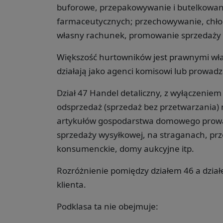
buforowe, przepakowywanie i butelkowani
farmaceutycznych; przechowywanie, chłod
własny rachunek, promowanie sprzedaży i
Większość hurtowników jest prawnymi wła
działają jako agenci komisowi lub prowadz
Dział 47 Handel detaliczny, z wyłączen
odsprzedaż (sprzedaż bez przetwarzania) 
artykułów gospodarstwa domowego prowa
sprzedaży wysyłkowej, na straganach, prz
konsumenckie, domy aukcyjne itp.
Rozróżnienie pomiędzy działem 46 a dział
klienta.
Podklasa ta nie obejmuje: