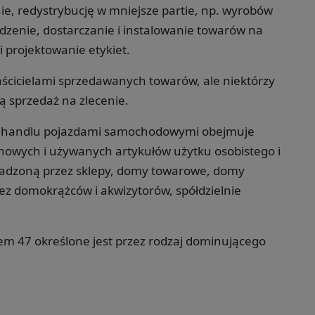
e, redystrybucję w mniejsze partie, np. wyrobów
zenie, dostarczanie i instalowanie towarów na
 projektowanie etykiet.
ścicielami sprzedawanych towarów, ale niektórzy
ą sprzedaż na zlecenie.
iem handlu pojazdami samochodowymi obejmuje
nowych i używanych artykułów użytku osobistego i
dzoną przez sklepy, domy towarowe, domy
ez domokrążców i akwizytorów, spółdzielnie
em 47 określone jest przez rodzaj dominującego