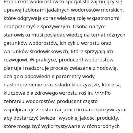
Producent wodorostów to specjalista zajmujący się
uprawą i zbiorami jadalnych wodorostów morskich,
które odgrywają coraz większą rolę w gastronomii
oraz przemyśle spożywczym. Osoba na tym
stanowisku musi posiadać wiedzę na temat różnych
gatunków wodorostów, ich cyklu wzrostu oraz
warunków środowiskowych, które sprzyjają ich
rozwojowi. W praktyce, producent wodorostów
planuje i nadzoruje procesy związane z hodowlą,
dbając o odpowiednie parametry wody,
nasłonecznienie oraz składniki odżywcze, które są
kluczowe dla zdrowego wzrostu roślin. \n\nPo
zebraniu wodorostów, producent często
współpracuje z restauracjami i firmami spożywczymi,
aby dostarczyć świeże i wysokiej jakości produkty,
które mogą być wykorzystywane w różnorodnych