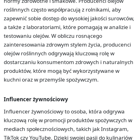
normy zdrowotne i smakowe. Producenci olejów
roślinnych często współpracują z rolnikami, aby
zapewnić sobie dostęp do wysokiej jakości surowców,
a także z laboratoriami, które pomagają w analizie i
testowaniu olejów. W obliczu rosnącego
zainteresowania zdrowym stylem życia, producenci
olejów roślinnych odgrywają kluczową rolę w
dostarczaniu konsumentom zdrowych i naturalnych
produktów, które mogą być wykorzystywane w
kuchni oraz w przemyśle spożywczym.
Influencer żywnościowy
Influencer żywnościowy to osoba, która odgrywa
kluczową rolę w promocji produktów spożywczych w
mediach społecznościowych, takich jak Instagram,
TikTok czy YouTube. Dzięki swojej pasji do kulinariów