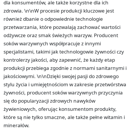
dla konsumentów, ale także korzystne dla ich
zdrowia. \n\nW procesie produkcji kluczowe jest
również dbanie o odpowiednie technologie
przetwarzania, które pozwalają zachować wartości
odżywcze oraz smak świeżych warzyw. Producent
soków warzywnych współpracuje z innymi
specjalistami, takimi jak technologowie żywności czy
kontrolerzy jakości, aby zapewnić, że każdy etap
produkcji przebiega zgodnie z normami sanitarnymi i
jakościowymi. \n\nDzięki swojej pasji do zdrowego
stylu życia i umiejętnościom w zakresie przetwórstwa
żywności, producent soków warzywnych przyczynia
się do popularyzacji zdrowych nawyków
żywieniowych, oferując konsumentom produkty,
które są nie tylko smaczne, ale także pełne witamin i
minerałów.