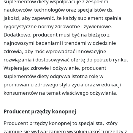
suplementów diety współpracuje z zespołem
naukowców, technologów oraz specjalistów ds.
jakości, aby zapewnić, że każdy suplement spełnia
rygorystyczne normy zdrowotne i żywieniowe.
Dodatkowo, producent musi być na bieżąco z
najnowszymi badaniami i trendami w dziedzinie
zdrowia, aby móc wprowadzać innowacyjne
rozwiązania i dostosowywać ofertę do potrzeb rynku.
Wspierając zdrowie i odżywianie, producent
suplementów diety odgrywa istotną rolę w
promowaniu zdrowego stylu życia oraz w edukacji
konsumentów na temat właściwego odżywiania.
Producent przędzy konopnej
Producent przędzy konopnej to specjalista, który
zajmuje się wytwarzaniem wysokiej jakości przędzy z