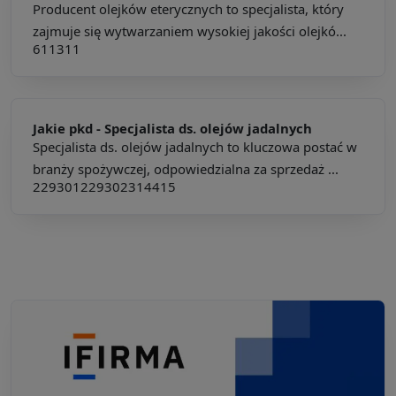
Producent olejków eterycznych to specjalista, który
zajmuje się wytwarzaniem wysokiej jakości olejkó...
611311
Jakie pkd -
Specjalista ds. olejów jadalnych
Specjalista ds. olejów jadalnych to kluczowa postać w
branży spożywczej, odpowiedzialna za sprzedaż ...
229301
229302
314415