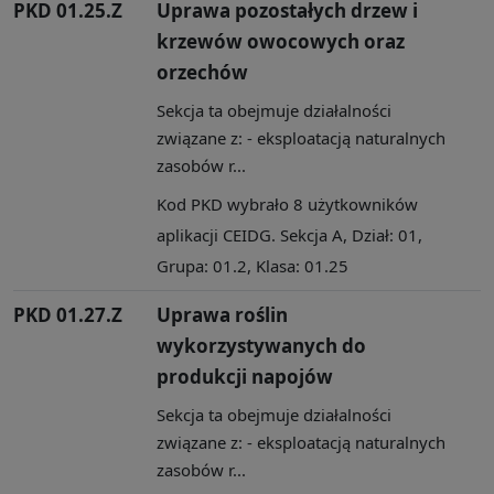
PKD 01.25.Z
Uprawa pozostałych drzew i
krzewów owocowych oraz
orzechów
Sekcja ta obejmuje działalności
związane z: - eksploatacją naturalnych
zasobów r...
Kod PKD wybrało 8 użytkowników
aplikacji CEIDG. Sekcja A, Dział: 01,
Grupa: 01.2, Klasa: 01.25
PKD 01.27.Z
Uprawa roślin
wykorzystywanych do
produkcji napojów
Sekcja ta obejmuje działalności
związane z: - eksploatacją naturalnych
zasobów r...