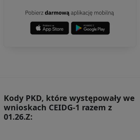
Kody PKD, które występowały we
wnioskach CEIDG-1 razem z
01.26.Z: