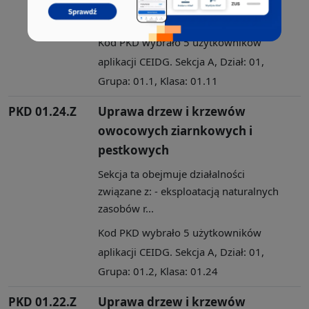
związane z: - eksploatacją naturalnych
zasobów r...
Kod PKD wybrało 5 użytkowników
aplikacji CEIDG. Sekcja A, Dział: 01,
Grupa: 01.1, Klasa: 01.11
PKD 01.24.Z
Uprawa drzew i krzewów
owocowych ziarnkowych i
pestkowych
Sekcja ta obejmuje działalności
związane z: - eksploatacją naturalnych
zasobów r...
Kod PKD wybrało 5 użytkowników
aplikacji CEIDG. Sekcja A, Dział: 01,
Grupa: 01.2, Klasa: 01.24
PKD 01.22.Z
Uprawa drzew i krzewów