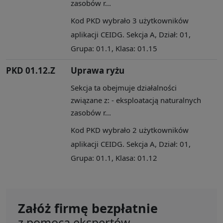
zasobów r...
Kod PKD wybrało 3 użytkowników
aplikacji CEIDG. Sekcja A, Dział: 01,
Grupa: 01.1, Klasa: 01.15
PKD 01.12.Z
Uprawa ryżu
Sekcja ta obejmuje działalności
związane z: - eksploatacją naturalnych
zasobów r...
Kod PKD wybrało 2 użytkowników
aplikacji CEIDG. Sekcja A, Dział: 01,
Grupa: 01.1, Klasa: 01.12
Załóż firmę bezpłatnie
z pomocą ekspertów