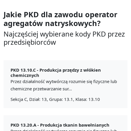
Jakie PKD dla zawodu
operator
agregatów natryskowych?
Najczęściej wybierane kody PKD przez
przedsiębiorców
PKD 13.10.C -
Produkcja przędzy z włókien
chemicznych
Przez działalność wytwórczą rozumie się fizyczne lub
chemiczne przetwarzanie sur...
Sekcja C, Dział: 13, Grupa: 13.1, Klasa: 13.10
PKD 13.20.A -
Produkcja tkanin bawełnianych
Przez działalność wytwórczą rozumie się fizyczne lub