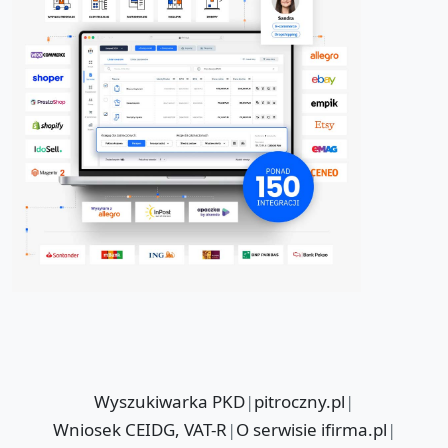
Wyszukiwarka PKD
|
pitroczny.pl
|
Wniosek CEIDG, VAT-R
|
O serwisie ifirma.pl
|