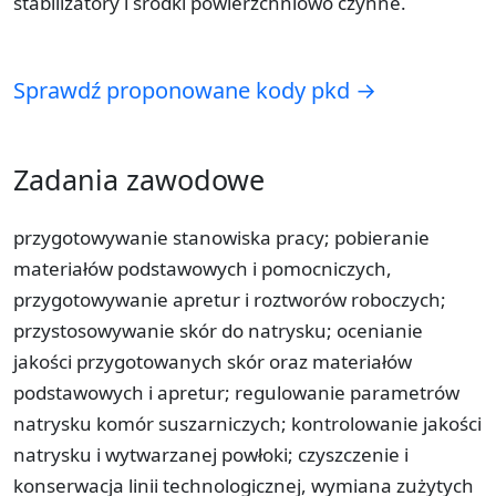
stabilizatory i środki powierzchniowo czynne.
Sprawdź proponowane kody pkd →
Zadania zawodowe
przygotowywanie stanowiska pracy; pobieranie
materiałów podstawowych i pomocniczych,
przygotowywanie apretur i roztworów roboczych;
przystosowywanie skór do natrysku; ocenianie
jakości przygotowanych skór oraz materiałów
podstawowych i apretur; regulowanie parametrów
natrysku komór suszarniczych; kontrolowanie jakości
natrysku i wytwarzanej powłoki; czyszczenie i
konserwacja linii technologicznej, wymiana zużytych