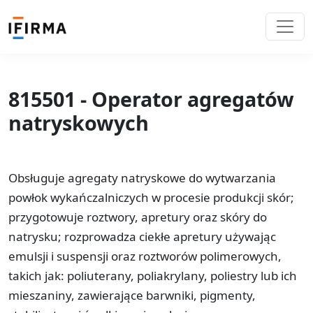
815501 - Operator agregatów
natryskowych
Obsługuje agregaty natryskowe do wytwarzania
powłok wykańczalniczych w procesie produkcji skór;
przygotowuje roztwory, apretury oraz skóry do
natrysku; rozprowadza ciekłe apretury używając
emulsji i suspensji oraz roztworów polimerowych,
takich jak: poliuterany, poliakrylany, poliestry lub ich
mieszaniny, zawierające barwniki, pigmenty,