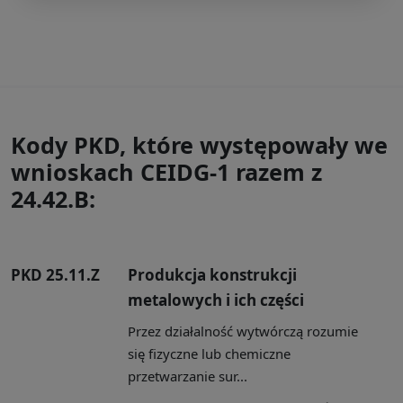
Kody PKD, które występowały we
wnioskach CEIDG-1 razem z
24.42.B:
PKD 25.11.Z
Produkcja konstrukcji
metalowych i ich części
Przez działalność wytwórczą rozumie
się fizyczne lub chemiczne
przetwarzanie sur...