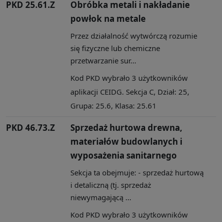
PKD 25.61.Z
Obróbka metali i nakładanie
powłok na metale
Przez działalność wytwórczą rozumie
się fizyczne lub chemiczne
przetwarzanie sur...
Kod PKD wybrało 3 użytkowników
aplikacji CEIDG. Sekcja C, Dział: 25,
Grupa: 25.6, Klasa: 25.61
PKD 46.73.Z
Sprzedaż hurtowa drewna,
materiałów budowlanych i
wyposażenia sanitarnego
Sekcja ta obejmuje: - sprzedaż hurtową
i detaliczną (tj. sprzedaż
niewymagającą ...
Kod PKD wybrało 3 użytkowników