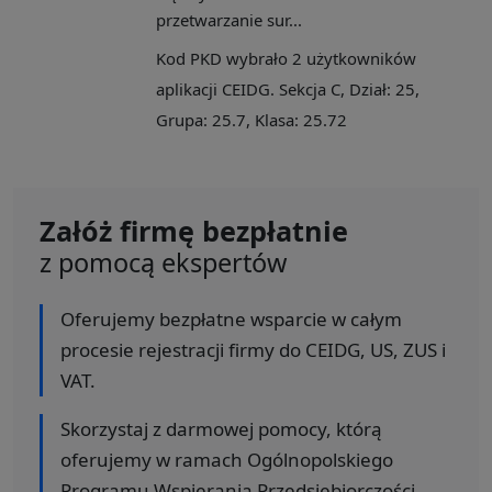
przetwarzanie sur...
Kod PKD wybrało 2 użytkowników
aplikacji CEIDG. Sekcja C, Dział: 25,
Grupa: 25.7, Klasa: 25.72
Załóż firmę bezpłatnie
z pomocą ekspertów
Oferujemy bezpłatne wsparcie w całym
procesie rejestracji firmy do CEIDG, US, ZUS i
VAT.
Skorzystaj z darmowej pomocy, którą
oferujemy w ramach Ogólnopolskiego
Programu Wspierania Przedsiębiorczości.