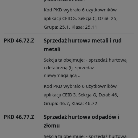
Kod PKD wybrało 6 użytkowników
aplikacji CEIDG. Sekcja C, Dział: 25,
Grupa: 25.1, Klasa: 25.11
PKD 46.72.Z
Sprzedaż hurtowa metali i rud
metali
Sekcja ta obejmuje: - sprzedaż hurtową
i detaliczną (tj. sprzedaż
niewymagającą ...
Kod PKD wybrało 6 użytkowników
aplikacji CEIDG. Sekcja G, Dział: 46,
Grupa: 46.7, Klasa: 46.72
PKD 46.77.Z
Sprzedaż hurtowa odpadów i
złomu
Sekcja ta obejmuje: - sprzedaż hurtową