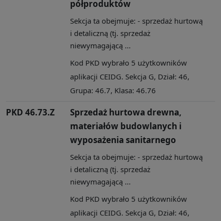
półproduktów
Sekcja ta obejmuje: - sprzedaż hurtową
i detaliczną (tj. sprzedaż
niewymagającą ...
Kod PKD wybrało 5 użytkowników
aplikacji CEIDG. Sekcja G, Dział: 46,
Grupa: 46.7, Klasa: 46.76
PKD 46.73.Z
Sprzedaż hurtowa drewna,
materiałów budowlanych i
wyposażenia sanitarnego
Sekcja ta obejmuje: - sprzedaż hurtową
i detaliczną (tj. sprzedaż
niewymagającą ...
Kod PKD wybrało 5 użytkowników
aplikacji CEIDG. Sekcja G, Dział: 46,