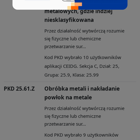
gotowych wyrobów
metalowych, gdzie indziej
niesklasyfikowana
Przez działalność wytwórczą rozumie
się fizyczne lub chemiczne
przetwarzanie sur...
Kod PKD wybrało 10 użytkowników
aplikacji CEIDG. Sekcja C, Dział: 25,
Grupa: 25.9, Klasa: 25.99
PKD 25.61.Z
Obróbka metali i nakładanie
powłok na metale
Przez działalność wytwórczą rozumie
się fizyczne lub chemiczne
przetwarzanie sur...
Kod PKD wybrało 9 użytkowników