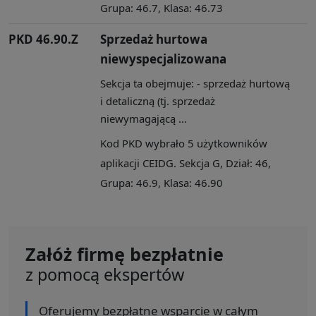
Grupa: 46.7, Klasa: 46.73
PKD 46.90.Z
Sprzedaż hurtowa
niewyspecjalizowana
Sekcja ta obejmuje: - sprzedaż hurtową
i detaliczną (tj. sprzedaż
niewymagającą ...
Kod PKD wybrało 5 użytkowników
aplikacji CEIDG. Sekcja G, Dział: 46,
Grupa: 46.9, Klasa: 46.90
Załóż firmę bezpłatnie
z pomocą ekspertów
Oferujemy bezpłatne wsparcie w całym