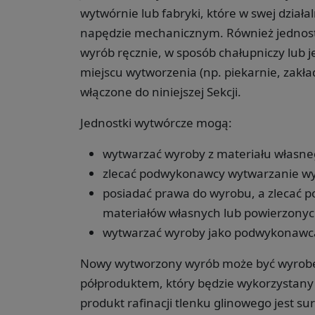
wytwórnie lub fabryki, które w swej dział
napędzie mechanicznym. Również jednostk
wyrób ręcznie, w sposób chałupniczy lub 
miejscu wytworzenia (np. piekarnie, zakła
włączone do niniejszej Sekcji.
Jednostki wytwórcze mogą:
wytwarzać wyroby z materiału własne
zlecać podwykonawcy wytwarzanie wy
posiadać prawa do wyrobu, a zlecać
materiałów własnych lub powierzonyc
wytwarzać wyroby jako podwykonawc
Nowy wytworzony wyrób może być wyrobe
półproduktem, który będzie wykorzystany j
produkt rafinacji tlenku glinowego jest 