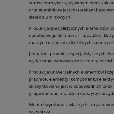
surowcem wykorzystywanym przez zakłady
drut aluminiowy jest materiałem bazowym
siatek aluminiowych).
Produkcja specjalistycznych elementów, c
dodatkowego do maszyn i urządzeń, klasyf
maszyn i urządzeń, dla których są one pr
Jednakże, produkcja specjalistycznych el
wytłaczanie tworzywa sztucznego, mieści 
Produkcja uniwersalnych elementów i częśc
prądnice, elementy (komponenty) elektryc
sklasyfikowana jest w odpowiednich podkla
grupowań obejmujących maszyny i urządz
Montaż wyrobów, z własnych lub zakupiony
wytwórcza.