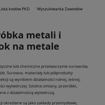
Lista kodów PKD
Wyszukiwarka Zawodów
róbka metali i
ok na metale
fizyczne lub chemiczne przetwarzanie surowców,
ób. Surowce, materiały lub półprodukty
cji są wynikiem działalności rolnej, leśnej,
ści wytwórczej. Istotne zmiany, przeróbki,
ne z działalnością wytwórczą.
ji określane są jako zakłady przemysłowe,