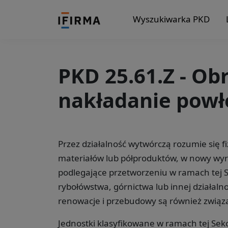
Wyszukiwarka PKD
PKD 25.61.Z - Ob
nakładanie powł
Przez działalność wytwórczą rozumie się 
materiałów lub półproduktów, w nowy wyr
podlegające przetworzeniu w ramach tej Sek
rybołówstwa, górnictwa lub innej działalno
renowacje i przebudowy są również związa
Jednostki klasyfikowane w ramach tej Sekc