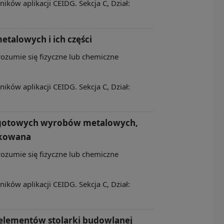
ków aplikacji CEIDG. Sekcja C, Dział:
etalowych i ich części
rozumie się fizyczne lub chemiczne
ków aplikacji CEIDG. Sekcja C, Dział:
 gotowych wyrobów metalowych,
fikowana
rozumie się fizyczne lub chemiczne
ków aplikacji CEIDG. Sekcja C, Dział:
elementów stolarki budowlanej