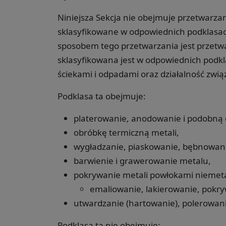
Niniejsza Sekcja nie obejmuje przetwarza
sklasyfikowane w odpowiednich podklas
sposobem tego przetwarzania jest przetwa
sklasyfikowana jest w odpowiednich podk
ściekami i odpadami oraz działalność zwią
Podklasa ta obejmuje:
platerowanie, anodowanie i podobną 
obróbkę termiczną metali,
wygładzanie, piaskowanie, bębnowanie
barwienie i grawerowanie metalu,
pokrywanie metali powłokami niemeta
emaliowanie, lakierowanie, pokry
utwardzanie (hartowanie), polerowani
Podklasa ta nie obejmuje: