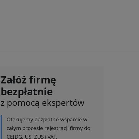
Załóż firmę
bezpłatnie
z pomocą ekspertów
Oferujemy bezpłatne wsparcie w
całym procesie rejestracji firmy do
CEIDG, US, ZUS i VAT.