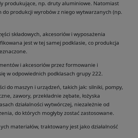
 produkujące, np. druty aluminiowe. Natomiast
 do produkcji wyrobów z niego wytwarzanych (np.
zęści składowych, akcesoriów i wyposażenia
ikowana jest w tej samej podklasie, co produkcja
zeznaczone.
ementów i akcesoriów przez formowanie i
się w odpowiednich podklasach grupy 222.
i do maszyn i urządzeń, takich jak: silniki, pompy,
zne, zawory, przekładnie zębate, łożyska
sach działalności wytwórczej, niezależnie od
enia, do których mogłyby zostać zastosowane.
ch materiałów, traktowany jest jako działalność