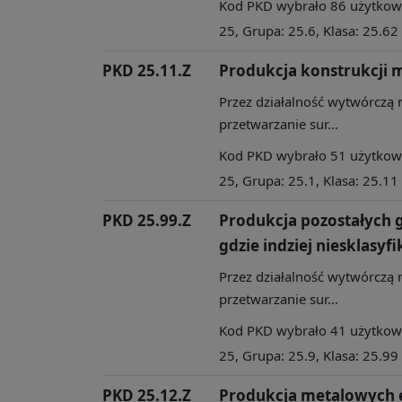
Kod PKD wybrało 86 użytkowni
25, Grupa: 25.6, Klasa: 25.62
PKD 25.11.Z
Produkcja konstrukcji m
Przez działalność wytwórczą 
przetwarzanie sur...
Kod PKD wybrało 51 użytkowni
25, Grupa: 25.1, Klasa: 25.11
PKD 25.99.Z
Produkcja pozostałych
gdzie indziej niesklasy
Przez działalność wytwórczą 
przetwarzanie sur...
Kod PKD wybrało 41 użytkowni
25, Grupa: 25.9, Klasa: 25.99
PKD 25.12.Z
Produkcja metalowych 