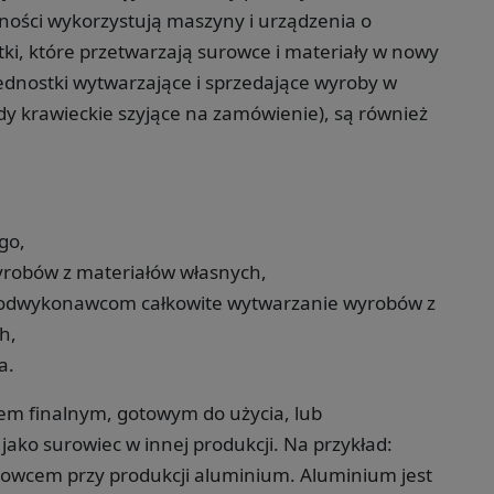
alności wykorzystują maszyny i urządzenia o
i, które przetwarzają surowce i materiały w nowy
jednostki wytwarzające i sprzedające wyroby w
dy krawieckie szyjące na zamówienie), są również
go,
robów z materiałów własnych,
 podwykonawcom całkowite wytwarzanie wyrobów z
h,
a.
m finalnym, gotowym do użycia, lub
ako surowiec w innej produkcji. Na przykład:
surowcem przy produkcji aluminium. Aluminium jest