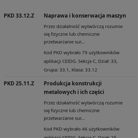
PKD 33.12.Z
Naprawa i konserwacja maszyn
Przez działalność wytwórczą rozumie
się fizyczne lub chemiczne
przetwarzanie sur...
Kod PKD wybrało 79 użytkowników
aplikacji CEIDG. Sekcja C, Dział: 33,
Grupa: 33.1, Klasa: 33.12
PKD 25.11.Z
Produkcja konstrukcji
metalowych i ich części
Przez działalność wytwórczą rozumie
się fizyczne lub chemiczne
przetwarzanie sur...
Kod PKD wybrało 46 użytkowników
aplikacji CEIDG. Sekcja C, Dział: 25,