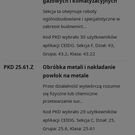
gazowych i klimatyzacyjnych
Sekcja ta obejmuje roboty
ogólnobudowlane i specjalistyczne w
zakresie budownict...
Kod PKD wybrało 30 użytkowników
aplikacji CEIDG. Sekcja F, Dział: 43,
Grupa: 43.2, Klasa: 43.22
PKD 25.61.Z
Obróbka metali i nakładanie
powłok na metale
Przez działalność wytwórczą rozumie
się fizyczne lub chemiczne
przetwarzanie sur...
Kod PKD wybrało 29 użytkowników
aplikacji CEIDG. Sekcja C, Dział: 25,
Grupa: 25.6, Klasa: 25.61