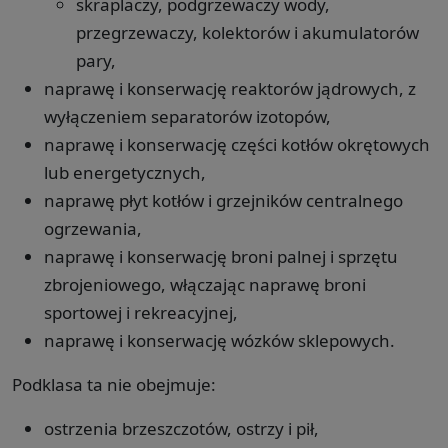
skraplaczy, podgrzewaczy wody,
przegrzewaczy, kolektorów i akumulatorów
pary,
naprawę i konserwację reaktorów jądrowych, z
wyłączeniem separatorów izotopów,
naprawę i konserwację części kotłów okrętowych
lub energetycznych,
naprawę płyt kotłów i grzejników centralnego
ogrzewania,
naprawę i konserwację broni palnej i sprzętu
zbrojeniowego, włączając naprawę broni
sportowej i rekreacyjnej,
naprawę i konserwację wózków sklepowych.
Podklasa ta nie obejmuje:
ostrzenia brzeszczotów, ostrzy i pił,