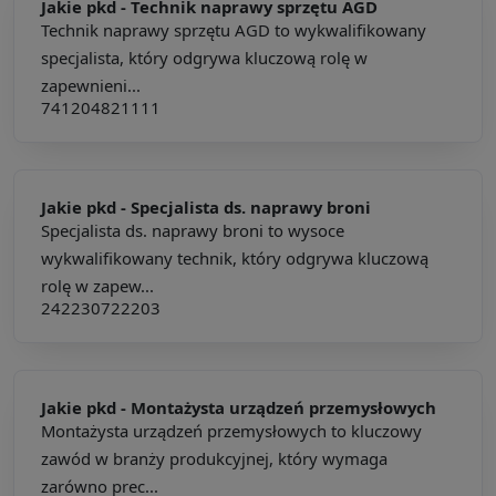
Jakie pkd -
Technik naprawy sprzętu AGD
Technik naprawy sprzętu AGD to wykwalifikowany
specjalista, który odgrywa kluczową rolę w
zapewnieni...
741204
821111
Jakie pkd -
Specjalista ds. naprawy broni
Specjalista ds. naprawy broni to wysoce
wykwalifikowany technik, który odgrywa kluczową
rolę w zapew...
242230
722203
Jakie pkd -
Montażysta urządzeń przemysłowych
Montażysta urządzeń przemysłowych to kluczowy
zawód w branży produkcyjnej, który wymaga
zarówno prec...