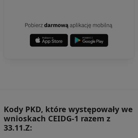
Kody PKD, które występowały we
wnioskach CEIDG-1 razem z
33.11.Z: