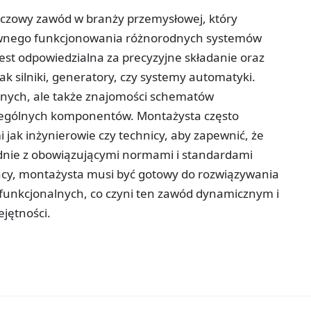
uczowy zawód w branży przemysłowej, który
awnego funkcjonowania różnorodnych systemów
est odpowiedzialna za precyzyjne składanie oraz
jak silniki, generatory, czy systemy automatyki.
nych, ale także znajomości schematów
czególnych komponentów. Montażysta często
i jak inżynierowie czy technicy, aby zapewnić, że
dnie z obowiązującymi normami i standardami
acy, montażysta musi być gotowy do rozwiązywania
unkcjonalnych, co czyni ten zawód dynamicznym i
jętności.