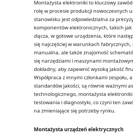
Montażysta elektroniki to kluczowy zawód 
rolę w procesie produkcji nowoczesnych 
stanowisku jest odpowiedzialna za precyz
komponentów elektronicznych, takich jak 
złącza, w gotowe urządzenia, które nastę
się najczęściej w warunkach fabrycznych,
manualna, ale także znajomość schemató
się narzędziami i maszynami montażowymi
dokładny, aby zapewnić wysoką jakość fi
Współpraca z innymi członkami zespołu, a
standardów jakości, są równie ważnymi as
technologicznego, montażysta elektronik
testowania i diagnostyki, co czyni ten za
na zmieniające się potrzeby rynku.
Montażysta urządzeń elektrycznych