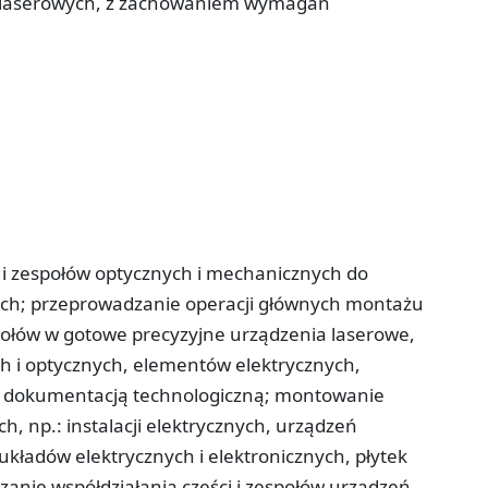
zeń laserowych, z zachowaniem wymagań
i zespołów optycznych i mechanicznych do
ch; przeprowadzanie operacji głównych montażu
połów w gotowe precyzyjne urządzenia laserowe,
h i optycznych, elementów elektrycznych,
 z dokumentacją technologiczną; montowanie
, np.: instalacji elektrycznych, urządzeń
kładów elektrycznych i elektronicznych, płytek
nie współdziałania części i zespołów urządzeń