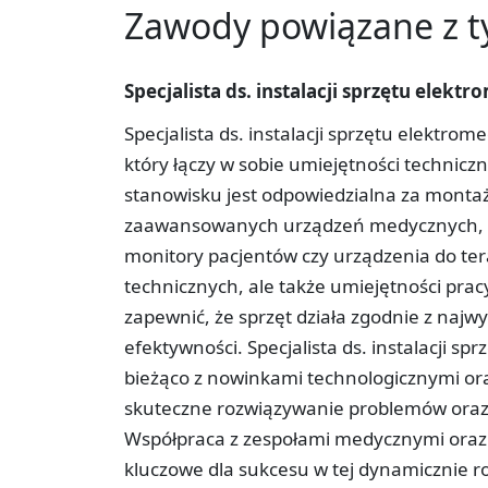
Zawody powiązane z 
Specjalista ds. instalacji sprzętu elek
Specjalista ds. instalacji sprzętu elektr
który łączy w sobie umiejętności technic
stanowisku jest odpowiedzialna za montaż
zaawansowanych urządzeń medycznych, tak
monitory pacjentów czy urządzenia do tera
technicznych, ale także umiejętności pracy
zapewnić, że sprzęt działa zgodnie z naj
efektywności. Specjalista ds. instalacji 
bieżąco z nowinkami technologicznymi or
skuteczne rozwiązywanie problemów oraz
Współpraca z zespołami medycznymi oraz 
kluczowe dla sukcesu w tej dynamicznie roz