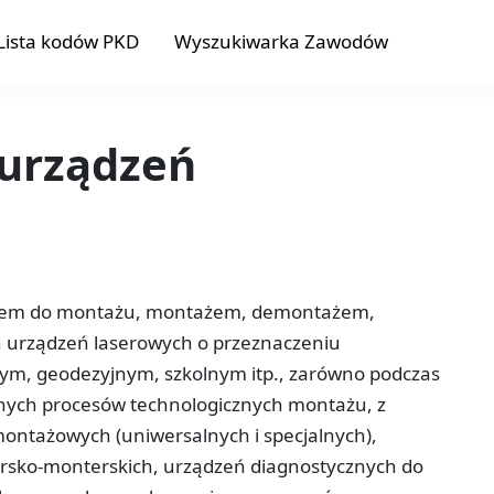
Lista kodów PKD
Wyszukiwarka Zawodów
 urządzeń
niem do montażu, montażem, demontażem,
ch urządzeń laserowych o przeznaczeniu
m, geodezyjnym, szkolnym itp., zarówno podczas
ych procesów technologicznych montażu, z
ntażowych (uniwersalnych i specjalnych),
arsko-monterskich, urządzeń diagnostycznych do