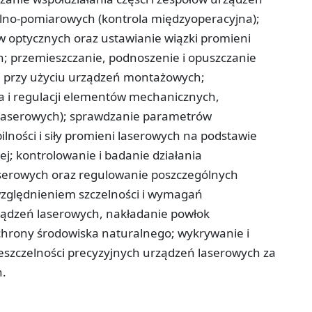
lno-pomiarowych (kontrola międzyoperacyjna);
ów optycznych oraz ustawianie wiązki promieni
 przemieszczanie, podnoszenie i opuszczanie
h przy użyciu urządzeń montażowych;
a i regulacji elementów mechanicznych,
 (laserowych); sprawdzanie parametrów
ności i siły promieni laserowych na podstawie
j; kontrolowanie i badanie działania
erowych oraz regulowanie poszczególnych
zględnieniem szczelności i wymagań
ądzeń laserowych, nakładanie powłok
rony środowiska naturalnego; wykrywanie i
eszczelności precyzyjnych urządzeń laserowych za
.