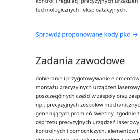
kontroli i regulacji precyzyjnych urząd
technologicznych i eksploatacyjnych.
Sprawdź proponowane kody pkd →
Zadania zawodowe
dobieranie i przygotowywanie elementów 
montażu precyzyjnych urządzeń laserowy
poszczególnych części w zespoły oraz zes
np.: precyzyjnych zespołów mechanicznyc
generujących promień świetlny, zgodnie
osprzętu precyzyjnych urządzeń laserowych
kontrolnych i pomocniczych, elementów i u
drukowanych, wiązek przewodów; sprawdza