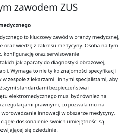
tym zawodem ZUS
tromedycznego
omedycznego to kluczowy zawód w branży medycznej,
zne oraz wiedzę z zakresu medycyny. Osoba na tym
, konfigurację oraz serwisowanie
ich jak aparaty do diagnostyki obrazowej,
pii. Wymaga to nie tylko znajomości specyfikacji
 w zespole z lekarzami i innymi specjalistami, aby
wyższymi standardami bezpieczeństwa i
sprzętu elektromedycznego musi być również na
az regulacjami prawnymi, co pozwala mu na
 wprowadzanie innowacji w obszarze medycyny.
ciągłe doskonalenie swoich umiejętności są
wijającej się dziedzinie.