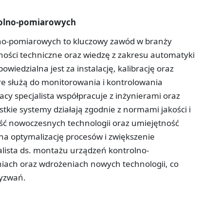
trolno-pomiarowych
lno-pomiarowych to kluczowy zawód w branży
tności techniczne oraz wiedzę z zakresu automatyki
wiedzialna jest za instalację, kalibrację oraz
e służą do monitorowania i kontrolowania
cy specjalista współpracuje z inżynierami oraz
tkie systemy działają zgodnie z normami jakości i
ć nowoczesnych technologii oraz umiejętność
na optymalizację procesów i zwiększenie
alista ds. montażu urządzeń kontrolno-
iach oraz wdrożeniach nowych technologii, co
wyzwań.