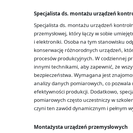
Specjalista ds. montażu urządzeń kon
Specjalista ds. montażu urządzeń kontro
przemysłowej, który łączy w sobie umieję
i elektroniki. Osoba na tym stanowisku odpo
konserwację różnorodnych urządzeń, któr
procesów produkcyjnych. W codziennej pra
innymi technikami, aby zapewnić, że wszys
bezpieczeństwa. Wymagana jest znajomoś
analizy danych pomiarowych, co pozwala 
efektywności produkcji. Dodatkowo, specj
pomiarowych często uczestniczy w szkolen
czyni ten zawód dynamicznym i pełnym 
Montażysta urządzeń przemysłowych