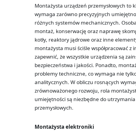
Montażysta urządzeń przemysłowych to kl
wymaga zarówno precyzyjnych umiejętnośc
różnych systemów mechanicznych. Osoba 
montaż, konserwację oraz naprawę skomp
kotły, reaktory jądrowe oraz inne element
montażysta musi ściśle współpracować z i
zapewnić, że wszystkie urządzenia są za
bezpieczeństwa i jakości. Ponadto, monta
problemy techniczne, co wymaga nie tylko
analitycznych. W obliczu rosnących wyma
zrównoważonego rozwoju, rola montażysty s
umiejętności są niezbędne do utrzymania 
przemysłowych.
Montażysta elektroniki