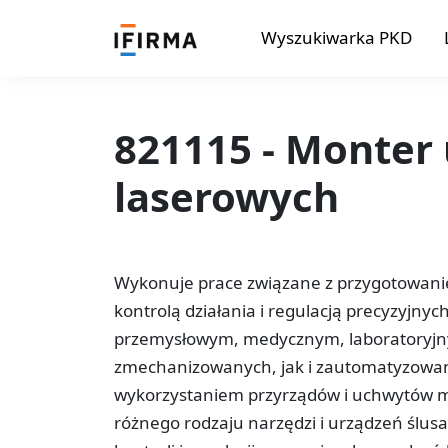
Wyszukiwarka PKD
821115 - Monter
laserowych
Wykonuje prace związane z przygotowa
kontrolą działania i regulacją precyzyjny
przemysłowym, medycznym, laboratoryjny
zmechanizowanych, jak i zautomatyzowan
wykorzystaniem przyrządów i uchwytów mo
różnego rodzaju narzędzi i urządzeń ślus