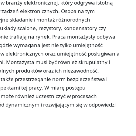
w branży elektronicznej, który odgrywa istotną
urządzeń elektronicznych. Osoba na tym
yjne składanie i montaż różnorodnych
układy scalone, rezystory, kondensatory czy
pnie trafiają na rynek. Praca montażysty odbywa
 gdzie wymagana jest nie tylko umiejętność
w elektronicznych oraz umiejętność posługiwania
. Montażysta musi być również skrupulatny i
nalnych produktów oraz ich niezawodność.
 także przestrzeganie norm bezpieczeństwa i
pektami tej pracy. W miarę postępu
i może również uczestniczyć w procesach
wód dynamicznym i rozwijającym się w odpowiedzi