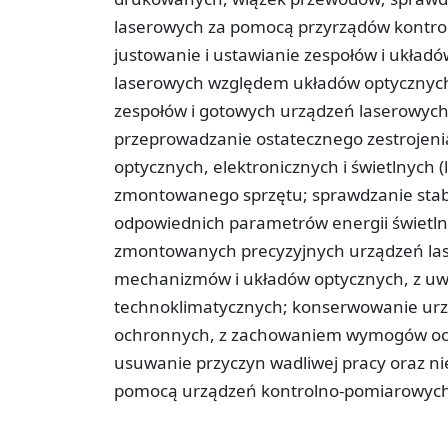
laserowych za pomocą przyrządów kontro
justowanie i ustawianie zespołów i układ
laserowych względem układów optycznych;
zespołów i gotowych urządzeń laserowyc
przeprowadzanie ostatecznego zestrojeni
optycznych, elektronicznych i świetlnych
zmontowanego sprzętu; sprawdzanie stabil
odpowiednich parametrów energii świetlne
zmontowanych precyzyjnych urządzeń las
mechanizmów i układów optycznych, z uw
technoklimatycznych; konserwowanie urz
ochronnych, z zachowaniem wymogów och
usuwanie przyczyn wadliwej pracy oraz ni
pomocą urządzeń kontrolno-pomiarowych