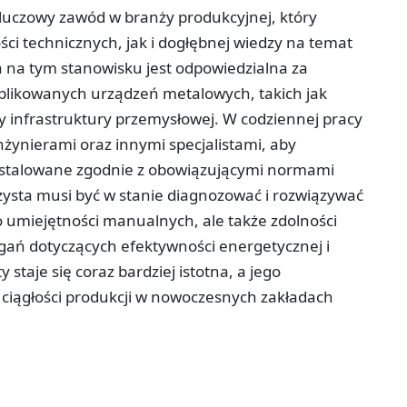
uczowy zawód w branży produkcyjnej, który
i technicznych, jak i dogłębnej wiedzy na temat
na tym stanowisku jest odpowiedzialna za
likowanych urządzeń metalowych, takich jak
y infrastruktury przemysłowej. W codziennej pracy
nżynierami oraz innymi specjalistami, aby
instalowane zgodnie z obowiązującymi normami
żysta musi być w stanie diagnozować i rozwiązywać
 umiejętności manualnych, ale także zdolności
gań dotyczących efektywności energetycznej i
taje się coraz bardziej istotna, a jego
ciągłości produkcji w nowoczesnych zakładach