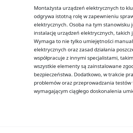
Montażysta urządzeń elektrycznych to kl
odgrywa istotną rolę w zapewnieniu spr
elektrycznych. Osoba na tym stanowisku j
instalację urządzeń elektrycznych, takich 
Wymaga to nie tylko umiejętności manual
elektrycznych oraz zasad działania posz
współpracuje z innymi specjalistami, takim
wszystkie elementy są zainstalowane zgo
bezpieczeństwa. Dodatkowo, w trakcie pr
problemów oraz przeprowadzania testów f
wymagającym ciągłego doskonalenia umie