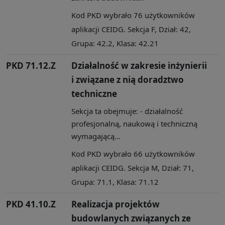
Kod PKD wybrało 76 użytkowników
aplikacji CEIDG. Sekcja F, Dział: 42,
Grupa: 42.2, Klasa: 42.21
PKD 71.12.Z
Działalność w zakresie inżynierii
i związane z nią doradztwo
techniczne
Sekcja ta obejmuje: - działalność
profesjonalną, naukową i techniczną
wymagającą...
Kod PKD wybrało 66 użytkowników
aplikacji CEIDG. Sekcja M, Dział: 71,
Grupa: 71.1, Klasa: 71.12
PKD 41.10.Z
Realizacja projektów
budowlanych związanych ze