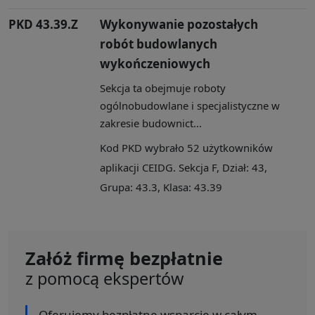
PKD 43.39.Z
Wykonywanie pozostałych
robót budowlanych
wykończeniowych
Sekcja ta obejmuje roboty
ogólnobudowlane i specjalistyczne w
zakresie budownict...
Kod PKD wybrało 52 użytkowników
aplikacji CEIDG. Sekcja F, Dział: 43,
Grupa: 43.3, Klasa: 43.39
Załóż firmę bezpłatnie
z pomocą ekspertów
Oferujemy bezpłatne wsparcie w całym