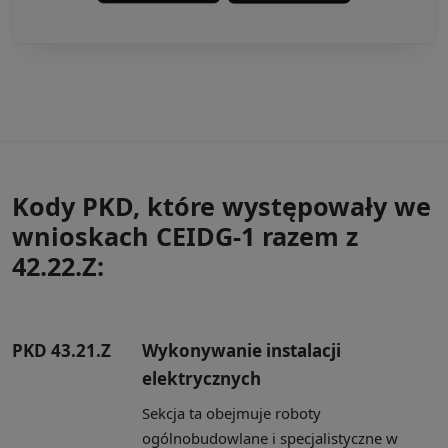
Kody PKD, które występowały we
wnioskach CEIDG-1 razem z
42.22.Z:
PKD 43.21.Z
Wykonywanie instalacji
elektrycznych
Sekcja ta obejmuje roboty
ogólnobudowlane i specjalistyczne w