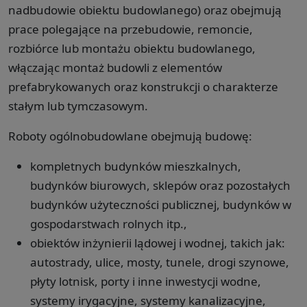
nadbudowie obiektu budowlanego) oraz obejmują
prace polegające na przebudowie, remoncie,
rozbiórce lub montażu obiektu budowlanego,
włączając montaż budowli z elementów
prefabrykowanych oraz konstrukcji o charakterze
stałym lub tymczasowym.
Roboty ogólnobudowlane obejmują budowę:
kompletnych budynków mieszkalnych,
budynków biurowych, sklepów oraz pozostałych
budynków użyteczności publicznej, budynków w
gospodarstwach rolnych itp.,
obiektów inżynierii lądowej i wodnej, takich jak:
autostrady, ulice, mosty, tunele, drogi szynowe,
płyty lotnisk, porty i inne inwestycji wodne,
systemy irygacyjne, systemy kanalizacyjne,