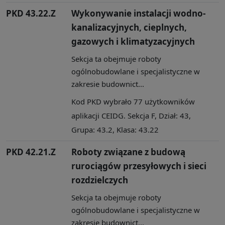
PKD 43.22.Z
Wykonywanie instalacji wodno-
kanalizacyjnych, cieplnych,
gazowych i klimatyzacyjnych
Sekcja ta obejmuje roboty
ogólnobudowlane i specjalistyczne w
zakresie budownict...
Kod PKD wybrało 77 użytkowników
aplikacji CEIDG. Sekcja F, Dział: 43,
Grupa: 43.2, Klasa: 43.22
PKD 42.21.Z
Roboty związane z budową
rurociągów przesyłowych i sieci
rozdzielczych
Sekcja ta obejmuje roboty
ogólnobudowlane i specjalistyczne w
zakresie budownict...