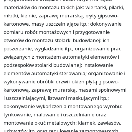
materiałów do montażu takich jak: wiertarki, pilarki,
młotki, kielnie, zaprawę murarską, płyty gipsowo-
kartonowe, masy uszczelniające itp.; dokonywanie
obmiaru robót montażowych i przygotowanie
otworów do montażu stolarki budowlanej: ich
poszerzanie, wygładzanie itp.; organizowanie prac
związanych z montażem automatyki elementów i
podzespołów stolarki budowlanej; instalowanie
elementów automatyki sterowania; organizowanie i
wykonywanie obróbki drzwi i okien płytą gipsowo-
kartonową, zaprawą murarską, masami spoinowymi
i uszczelniającymi, listwami maskującymi itp.;
dokonywanie wykończenia montowanego wyrobu:
tynkowanie, malowanie i uszczelnianie oraz
montowanie okuć metalowych: klamek, zawiasów,
uchwytów itp. oraz regulowanie zamontowanych