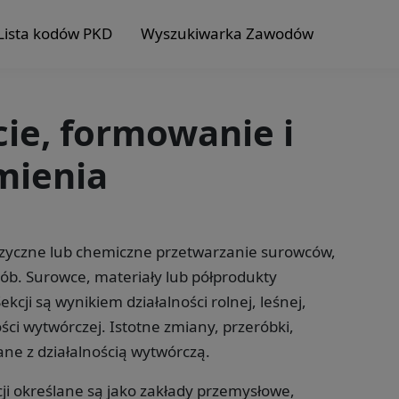
Lista kodów PKD
Wyszukiwarka Zawodów
cie, formowanie i
mienia
fizyczne lub chemiczne przetwarzanie surowców,
ób. Surowce, materiały lub półprodukty
cji są wynikiem działalności rolnej, leśnej,
ści wytwórczej. Istotne zmiany, przeróbki,
ne z działalnością wytwórczą.
ji określane są jako zakłady przemysłowe,