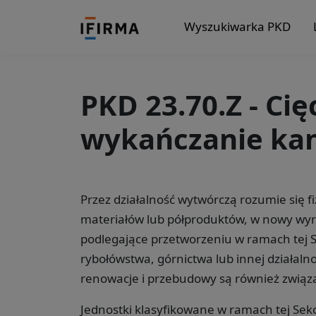
Wyszukiwarka PKD
PKD 23.70.Z - Cię
wykańczanie ka
Przez działalność wytwórczą rozumie się 
materiałów lub półproduktów, w nowy wyr
podlegające przetworzeniu w ramach tej Sek
rybołówstwa, górnictwa lub innej działalno
renowacje i przebudowy są również związa
Jednostki klasyfikowane w ramach tej Sekc