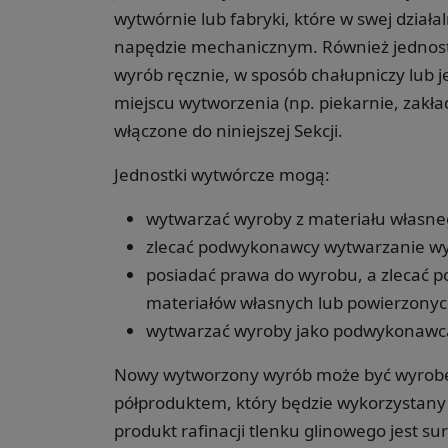
wytwórnie lub fabryki, które w swej dział
napędzie mechanicznym. Również jednostk
wyrób ręcznie, w sposób chałupniczy lub 
miejscu wytworzenia (np. piekarnie, zakła
włączone do niniejszej Sekcji.
Jednostki wytwórcze mogą:
wytwarzać wyroby z materiału własne
zlecać podwykonawcy wytwarzanie wy
posiadać prawa do wyrobu, a zlecać
materiałów własnych lub powierzonyc
wytwarzać wyroby jako podwykonawc
Nowy wytworzony wyrób może być wyrobe
półproduktem, który będzie wykorzystany j
produkt rafinacji tlenku glinowego jest 