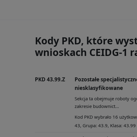
Kody PKD, które wys
wnioskach CEIDG-1 ra
PKD 43.99.Z
Pozostałe specjalistycz
niesklasyfikowane
Sekcja ta obejmuje roboty og
zakresie budownict...
Kod PKD wybrało 16 użytkowni
43, Grupa: 43.9, Klasa: 43.99