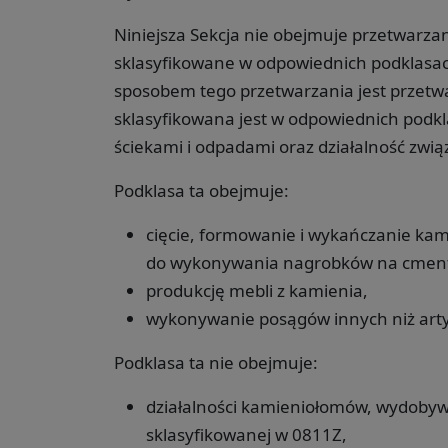
Niniejsza Sekcja nie obejmuje przetwarza
sklasyfikowane w odpowiednich podklas
sposobem tego przetwarzania jest przetwa
sklasyfikowana jest w odpowiednich podk
ściekami i odpadami oraz działalność zwią
Podklasa ta obejmuje:
cięcie, formowanie i wykańczanie ka
do wykonywania nagrobków na cmenta
produkcję mebli z kamienia,
wykonywanie posągów innych niż arty
Podklasa ta nie obejmuje:
działalności kamieniołomów, wydobywa
sklasyfikowanej w 0811Z,