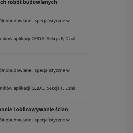
ch robót budowlanych
ólnobudowlane i specjalistyczne w
ków aplikacji CEIDG. Sekcja F, Dział:
ólnobudowlane i specjalistyczne w
ków aplikacji CEIDG. Sekcja F, Dział:
anie i oblicowywanie ścian
ólnobudowlane i specjalistyczne w