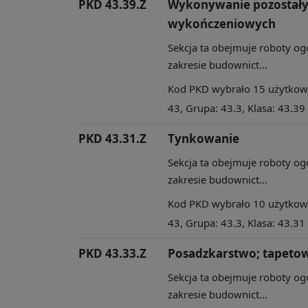
PKD 43.39.Z
Wykonywanie pozostały
wykończeniowych
Sekcja ta obejmuje roboty og
zakresie budownict...
Kod PKD wybrało 15 użytkowni
43, Grupa: 43.3, Klasa: 43.39
PKD 43.31.Z
Tynkowanie
Sekcja ta obejmuje roboty og
zakresie budownict...
Kod PKD wybrało 10 użytkowni
43, Grupa: 43.3, Klasa: 43.31
PKD 43.33.Z
Posadzkarstwo; tapetow
Sekcja ta obejmuje roboty og
zakresie budownict...