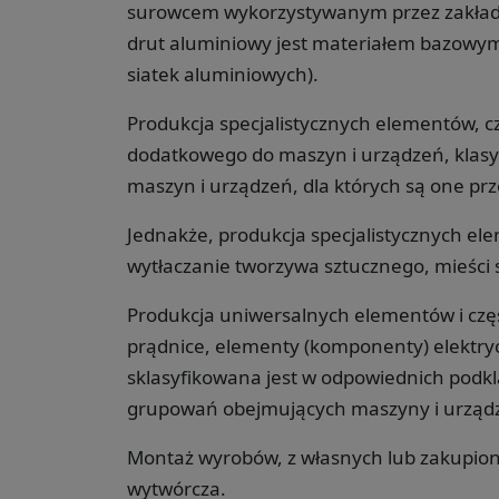
surowcem wykorzystywanym przez zakłady
drut aluminiowy jest materiałem bazowym
siatek aluminiowych).
Produkcja specjalistycznych elementów, c
dodatkowego do maszyn i urządzeń, klasyf
maszyn i urządzeń, dla których są one pr
Jednakże, produkcja specjalistycznych el
wytłaczanie tworzywa sztucznego, mieści 
Produkcja uniwersalnych elementów i częśc
prądnice, elementy (komponenty) elektryc
sklasyfikowana jest w odpowiednich podkla
grupowań obejmujących maszyny i urządz
Montaż wyrobów, z własnych lub zakupiony
wytwórcza.