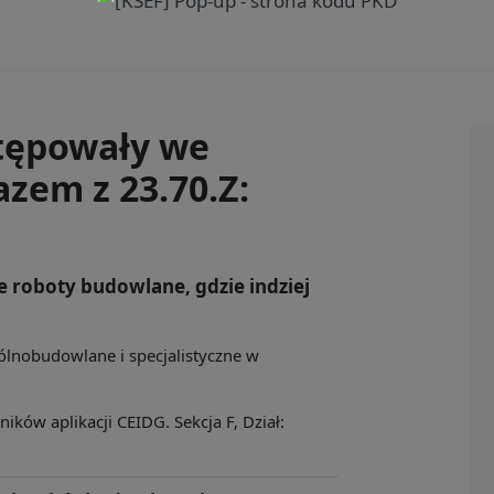
tępowały we
zem z 23.70.Z:
ne roboty budowlane, gdzie indziej
ólnobudowlane i specjalistyczne w
ków aplikacji CEIDG. Sekcja F, Dział: