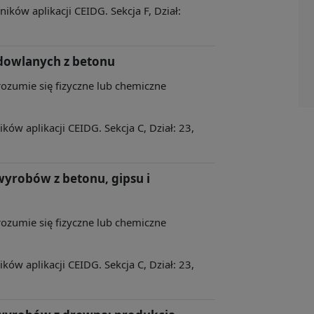
ków aplikacji CEIDG. Sekcja F, Dział:
owlanych z betonu
rozumie się fizyczne lub chemiczne
ów aplikacji CEIDG. Sekcja C, Dział: 23,
wyrobów z betonu, gipsu i
rozumie się fizyczne lub chemiczne
ów aplikacji CEIDG. Sekcja C, Dział: 23,