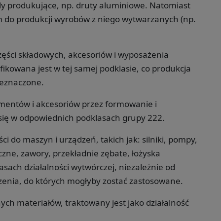
 produkujące, np. druty aluminiowe. Natomiast
 do produkcji wyrobów z niego wytwarzanych (np.
zęści składowych, akcesoriów i wyposażenia
ikowana jest w tej samej podklasie, co produkcja
zeznaczone.
ementów i akcesoriów przez formowanie i
się w odpowiednich podklasach grupy 222.
i do maszyn i urządzeń, takich jak: silniki, pompy,
zne, zawory, przekładnie zębate, łożyska
sach działalności wytwórczej, niezależnie od
enia, do których mogłyby zostać zastosowane.
ch materiałów, traktowany jest jako działalność