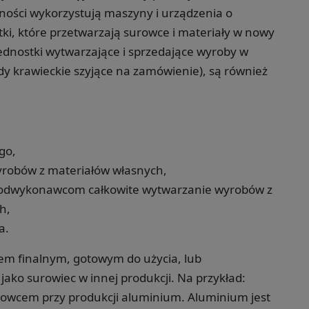
alności wykorzystują maszyny i urządzenia o
i, które przetwarzają surowce i materiały w nowy
jednostki wytwarzające i sprzedające wyroby w
dy krawieckie szyjące na zamówienie), są również
go,
robów z materiałów własnych,
 podwykonawcom całkowite wytwarzanie wyrobów z
h,
a.
m finalnym, gotowym do użycia, lub
ako surowiec w innej produkcji. Na przykład:
surowcem przy produkcji aluminium. Aluminium jest