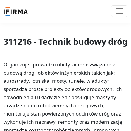
311216 - Technik budowy dróg
Organizuje i prowadzi roboty ziemne związane z
budową dróg i obiektów inżynierskich takich jak:
autostrady, lotniska, mosty, tunele, wiadukty;
sporządza proste projekty obiektów drogowych, ich
odwodnienia i układy zieleni; obsługuje maszyny i
urządzenia do robót ziemnych i drogowych;
monitoruje stan powierzonych odcinków dróg oraz
wykonuje ich naprawy, remonty oraz modernizację;
sporządza kosztorysy robót ziemnych i drogowych