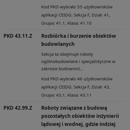
Kod PKD wybrało 55 użytkowników
aplikacji CEIDG. Sekcja F, Dział: 41,
Grupa: 41.1, Klasa: 41.10
PKD 43.11.Z
Rozbiórka i burzenie obiektów
budowlanych
Sekcja ta obejmuje roboty
ogólnobudowlane i specjalistyczne w
zakresie budownict...
Kod PKD wybrało 46 użytkowników
aplikacji CEIDG. Sekcja F, Dział: 43,
Grupa: 43.1, Klasa: 43.11
PKD 42.99.Z
Roboty związane z budową
pozostałych obiektów inżynierii
lądowej i wodnej, gdzie indziej