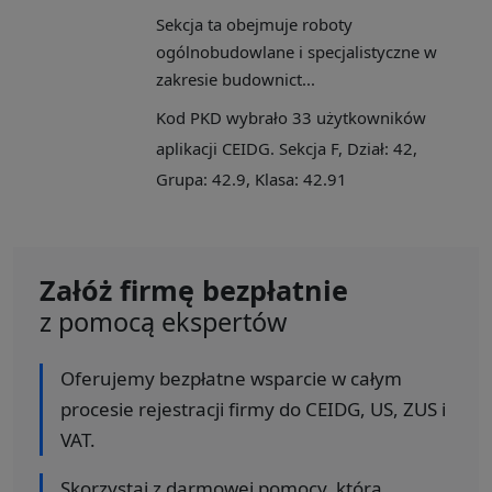
Sekcja ta obejmuje roboty
ogólnobudowlane i specjalistyczne w
zakresie budownict...
Kod PKD wybrało 33 użytkowników
aplikacji CEIDG. Sekcja F, Dział: 42,
Grupa: 42.9, Klasa: 42.91
Załóż firmę bezpłatnie
z pomocą ekspertów
Oferujemy bezpłatne wsparcie w całym
procesie rejestracji firmy do CEIDG, US, ZUS i
VAT.
Skorzystaj z darmowej pomocy, którą