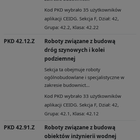
Kod PKD wybrało 35 użytkowników
aplikacji CEIDG. Sekcja F, Dział: 42,
Grupa: 42.2, Klasa: 42.22
PKD 42.12.Z
Roboty związane z budową
dróg szynowych i kolei
podziemnej
Sekcja ta obejmuje roboty
ogólnobudowlane i specjalistyczne w
zakresie budownict...
Kod PKD wybrało 33 użytkowników
aplikacji CEIDG. Sekcja F, Dział: 42,
Grupa: 42.1, Klasa: 42.12
PKD 42.91.Z
Roboty związane z budową
obiektów inżynierii wodnej