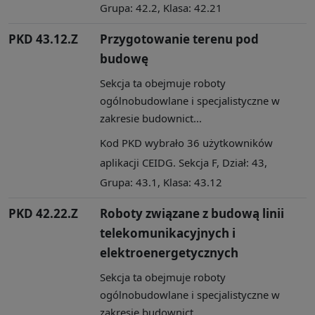
Grupa: 42.2, Klasa: 42.21
PKD 43.12.Z
Przygotowanie terenu pod
budowę
Sekcja ta obejmuje roboty
ogólnobudowlane i specjalistyczne w
zakresie budownict...
Kod PKD wybrało 36 użytkowników
aplikacji CEIDG. Sekcja F, Dział: 43,
Grupa: 43.1, Klasa: 43.12
PKD 42.22.Z
Roboty związane z budową linii
telekomunikacyjnych i
elektroenergetycznych
Sekcja ta obejmuje roboty
ogólnobudowlane i specjalistyczne w
zakresie budownict...