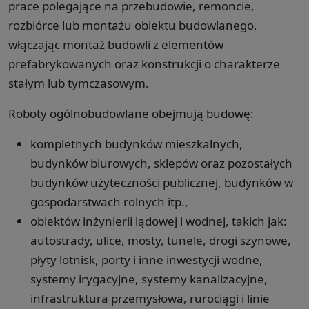
prace polegające na przebudowie, remoncie,
rozbiórce lub montażu obiektu budowlanego,
włączając montaż budowli z elementów
prefabrykowanych oraz konstrukcji o charakterze
stałym lub tymczasowym.
Roboty ogólnobudowlane obejmują budowę:
kompletnych budynków mieszkalnych,
budynków biurowych, sklepów oraz pozostałych
budynków użyteczności publicznej, budynków w
gospodarstwach rolnych itp.,
obiektów inżynierii lądowej i wodnej, takich jak:
autostrady, ulice, mosty, tunele, drogi szynowe,
płyty lotnisk, porty i inne inwestycji wodne,
systemy irygacyjne, systemy kanalizacyjne,
infrastruktura przemysłowa, rurociągi i linie