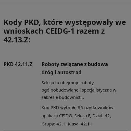
Kody PKD, które występowały we
wnioskach CEIDG-1 razem z
42.13.Z:
PKD 42.11.Z
Roboty związane z budową
dróg i autostrad
Sekcja ta obejmuje roboty
ogólnobudowlane i specjalistyczne w
zakresie budownict...
Kod PKD wybrało 86 użytkowników
aplikacji CEIDG. Sekcja F, Dział: 42,
Grupa: 42.1, Klasa: 42.11