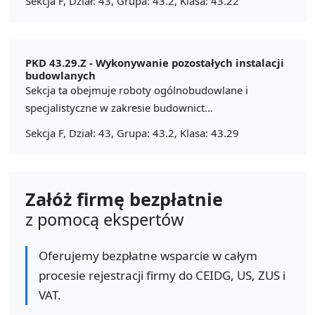
Sekcja F, Dział: 43, Grupa: 43.2, Klasa: 43.22
PKD 43.29.Z -
Wykonywanie pozostałych instalacji
budowlanych
Sekcja ta obejmuje roboty ogólnobudowlane i
specjalistyczne w zakresie budownict...
Sekcja F, Dział: 43, Grupa: 43.2, Klasa: 43.29
Załóż firmę bezpłatnie
z pomocą ekspertów
Oferujemy bezpłatne wsparcie w całym
procesie rejestracji firmy do CEIDG, US, ZUS i
VAT.