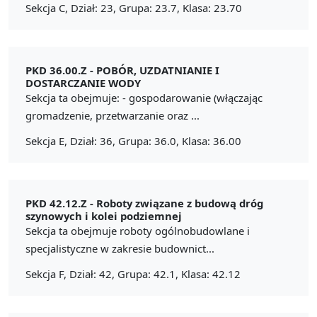
Sekcja C, Dział: 23, Grupa: 23.7, Klasa: 23.70
PKD 36.00.Z -
POBÓR, UZDATNIANIE I
DOSTARCZANIE WODY
Sekcja ta obejmuje: - gospodarowanie (włączając
gromadzenie, przetwarzanie oraz ...
Sekcja E, Dział: 36, Grupa: 36.0, Klasa: 36.00
PKD 42.12.Z -
Roboty związane z budową dróg
szynowych i kolei podziemnej
Sekcja ta obejmuje roboty ogólnobudowlane i
specjalistyczne w zakresie budownict...
Sekcja F, Dział: 42, Grupa: 42.1, Klasa: 42.12