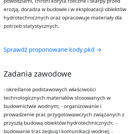
powodziami, chroni koryta rzeczne i skarpy przed
erozją, doradza w budowie i w eksploatacji obiektów
hydrotechnicznych oraz opracowuje materiały dla
potrzeb statystycznych.
Sprawdź proponowane kody pkd →
Zadania zawodowe
- określanie podstawowych właściwości
technologicznych materiałów stosowanych w
budownictwie wodnym; - organizowanie i
prowadzenie prac przygotowawczych związanych z
przyszłą budową obiektów hydrotechnicznych; -
budowanie tras żeglug i komunikacji wodnej; -