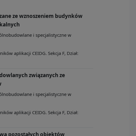
zane ze wznoszeniem budynków
zkalnych
ólnobudowlane i specjalistyczne w
ków aplikacji CEIDG. Sekcja F, Dział:
udowlanych związanych ze
w
ólnobudowlane i specjalistyczne w
ków aplikacji CEIDG. Sekcja F, Dział:
wą pozostałych obiektów