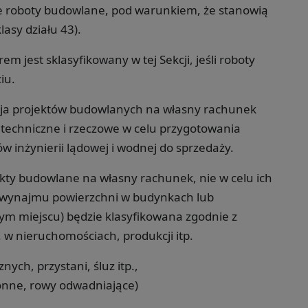
ne roboty budowlane, pod warunkiem, że stanowią
asy działu 43).
jest sklasyfikowany w tej Sekcji, jeśli roboty
iu.
izacja projektów budowlanych na własny rachunek
techniczne i rzeczowe w celu przygotowania
inżynierii lądowej i wodnej do sprzedaży.
ekty budowlane na własny rachunek, nie w celu ich
lu wynajmu powierzchni w budynkach lub
tym miejscu) będzie klasyfikowana zgodnie z
. w nieruchomościach, produkcji itp.
ych, przystani, śluz itp.,
onne, rowy odwadniające)