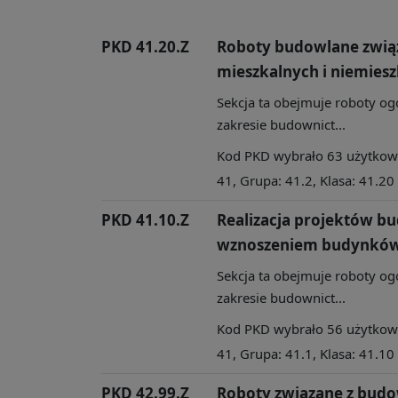
PKD 41.20.Z
Roboty budowlane zwią
mieszkalnych i niemies
Sekcja ta obejmuje roboty og
zakresie budownict...
Kod PKD wybrało 63 użytkowni
41, Grupa: 41.2, Klasa: 41.20
PKD 41.10.Z
Realizacja projektów b
wznoszeniem budynkó
Sekcja ta obejmuje roboty og
zakresie budownict...
Kod PKD wybrało 56 użytkowni
41, Grupa: 41.1, Klasa: 41.10
PKD 42.99.Z
Roboty związane z budo