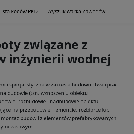
Lista kodów PKD
Wyszukiwarka Zawodów
boty związane z
 inżynierii wodnej
e i specjalistyczne w zakresie budownictwa i prac
ą na budowie (tzn. wznoszeniu obiektu
dowie, rozbudowie i nadbudowie obiektu
jące na przebudowie, remoncie, rozbiórce lub
c montaż budowli z elementów prefabrykowanych
b tymczasowym.