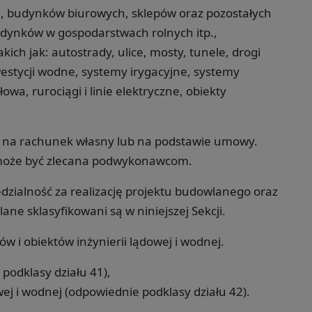
 budynków biurowych, sklepów oraz pozostałych
udynków w gospodarstwach rolnych itp.,
akich jak: autostrady, ulice, mosty, tunele, drogi
nwestycji wodne, systemy irygacyjne, systemy
wa, rurociągi i linie elektryczne, obiekty
na rachunek własny lub na podstawie umowy.
a może być zlecana podwykonawcom.
dzialność za realizację projektu budowlanego oraz
 sklasyfikowani są w niniejszej Sekcji.
 i obiektów inżynierii lądowej i wodnej.
odklasy działu 41),
ej i wodnej (odpowiednie podklasy działu 42).