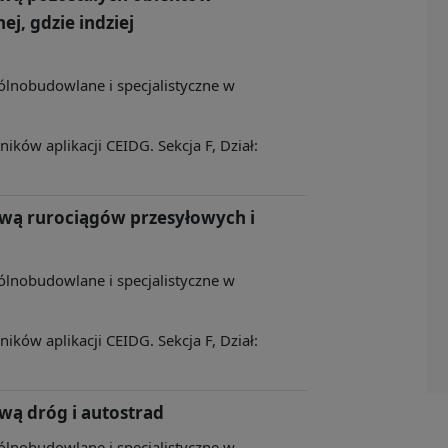
ej, gdzie indziej
ólnobudowlane i specjalistyczne w
ków aplikacji CEIDG. Sekcja F, Dział:
wą rurociągów przesyłowych i
ólnobudowlane i specjalistyczne w
ków aplikacji CEIDG. Sekcja F, Dział:
wą dróg i autostrad
ólnobudowlane i specjalistyczne w