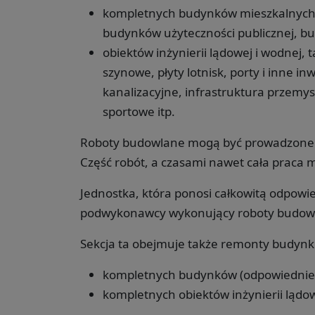
kompletnych budynków mieszkalnych,
budynków użyteczności publicznej, b
obiektów inżynierii lądowej i wodnej, t
szynowe, płyty lotnisk, porty i inne i
kanalizacyjne, infrastruktura przemysło
sportowe itp.
Roboty budowlane mogą być prowadzone 
Część robót, a czasami nawet cała prac
Jednostka, która ponosi całkowitą odpowie
podwykonawcy wykonujący roboty budowlane
Sekcja ta obejmuje także remonty budynków
kompletnych budynków (odpowiednie p
kompletnych obiektów inżynierii lądow