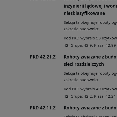
inżynierii lądowej i wodn
niesklasyfikowane
Sekcja ta obejmuje roboty og
zakresie budownict...
Kod PKD wybrało 53 użytkowni
42, Grupa: 42.9, Klasa: 42.99
PKD 42.21.Z
Roboty związane z budo
sieci rozdzielczych
Sekcja ta obejmuje roboty og
zakresie budownict...
Kod PKD wybrało 49 użytkowni
42, Grupa: 42.2, Klasa: 42.21
PKD 42.11.Z
Roboty związane z budo
Sekcja ta obejmuje roboty og