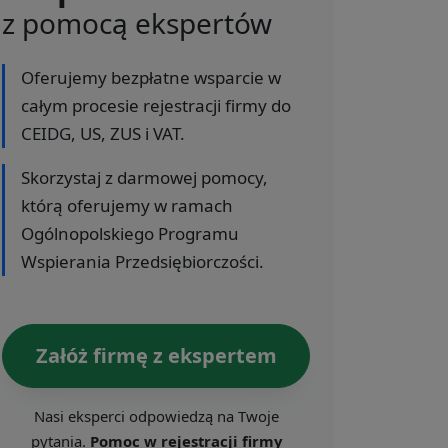
z pomocą ekspertów
Oferujemy bezpłatne wsparcie w
całym procesie rejestracji firmy do
CEIDG, US, ZUS i VAT.
Skorzystaj z darmowej pomocy,
którą oferujemy w ramach
Ogólnopolskiego Programu
Wspierania Przedsiębiorczości.
Załóż firmę z ekspertem
Nasi eksperci odpowiedzą na Twoje
pytania.
Pomoc w rejestracji firmy