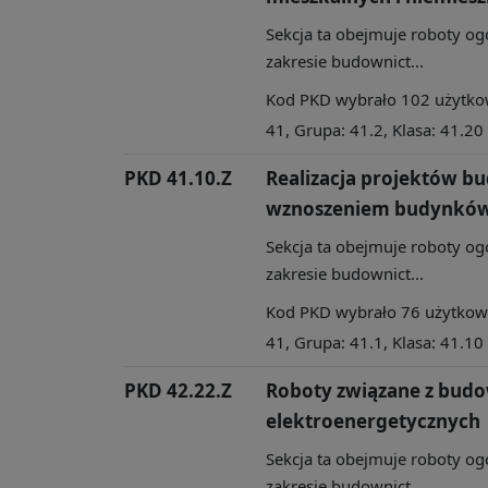
Sekcja ta obejmuje roboty og
zakresie budownict...
Kod PKD wybrało 102 użytkown
41, Grupa: 41.2, Klasa: 41.20
PKD 41.10.Z
Realizacja projektów b
wznoszeniem budynkó
Sekcja ta obejmuje roboty og
zakresie budownict...
Kod PKD wybrało 76 użytkowni
41, Grupa: 41.1, Klasa: 41.10
PKD 42.22.Z
Roboty związane z budow
elektroenergetycznych
Sekcja ta obejmuje roboty og
zakresie budownict...