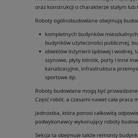
oraz konstrukcji o charakterze stałym lu
Roboty ogólnobudowlane obejmują budo
kompletnych budynków mieszkalnych,
budynków użyteczności publicznej, b
obiektów inżynierii lądowej i wodnej, t
szynowe, płyty lotnisk, porty i inne i
kanalizacyjne, infrastruktura przemysło
sportowe itp.
Roboty budowlane mogą być prowadzone 
Część robót, a czasami nawet cała prac
Jednostka, która ponosi całkowitą odpowie
podwykonawcy wykonujący roboty budowlane
Sekcja ta obejmuje także remonty budynków