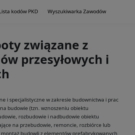
Lista kodów PKD
Wyszukiwarka Zawodów
boty związane z
ów przesyłowych i
ch
e i specjalistyczne w zakresie budownictwa i prac
ą na budowie (tzn. wznoszeniu obiektu
dowie, rozbudowie i nadbudowie obiektu
jące na przebudowie, remoncie, rozbiórce lub
c montaż budowli z elementów prefabrykowanych