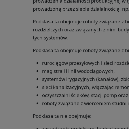
prowadzenia działalności produkcyjnej w 
prowadzoną przez siebie działalnością, np
Podklasa ta obejmuje roboty związane z b
rozdzielczych oraz związanych z nimi budy
tych systemów.
Podklasa ta obejmuje roboty związane z 
rurociągów przesyłowych i sieci rozdzi
magistrali i linii wodociągowych,
systemów irygacyjnych (kanałów), zbi
sieci kanalizacyjnych, włączając remon
oczyszczalni ścieków, stacji pomp oraz
roboty związane z wierceniem studni 
Podklasa ta nie obejmuje:
zarządzania projektami budowlanymi w 