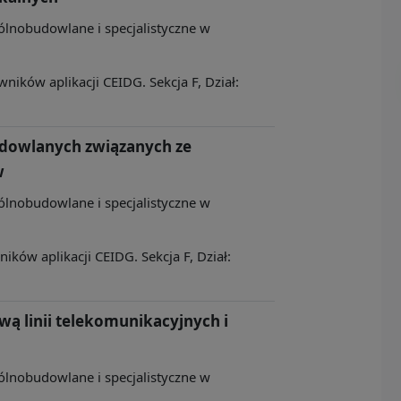
ólnobudowlane i specjalistyczne w
ików aplikacji CEIDG. Sekcja F, Dział:
udowlanych związanych ze
w
ólnobudowlane i specjalistyczne w
ków aplikacji CEIDG. Sekcja F, Dział:
ą linii telekomunikacyjnych i
ólnobudowlane i specjalistyczne w