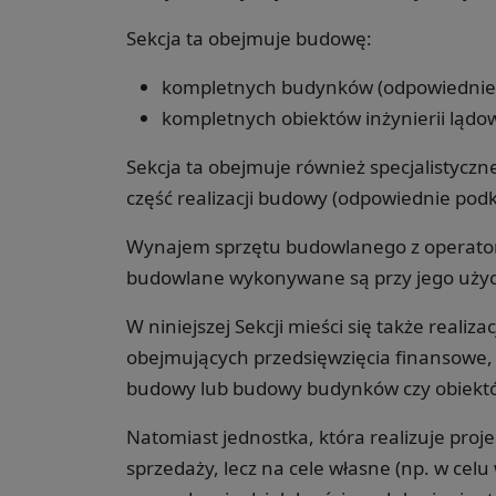
Sekcja ta obejmuje budowę:
kompletnych budynków (odpowiednie p
kompletnych obiektów inżynierii lądow
Sekcja ta obejmuje również specjalistycz
część realizacji budowy (odpowiednie podkl
Wynajem sprzętu budowlanego z operatorem 
budowlane wykonywane są przy jego użyc
W niniejszej Sekcji mieści się także real
obejmujących przedsięwzięcia finansowe, 
budowy lub budowy budynków czy obiektów 
Natomiast jednostka, która realizuje proj
sprzedaży, lecz na cele własne (np. w ce