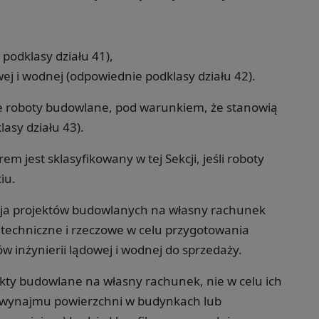
odklasy działu 41),
ej i wodnej (odpowiednie podklasy działu 42).
ne roboty budowlane, pod warunkiem, że stanowią
asy działu 43).
jest sklasyfikowany w tej Sekcji, jeśli roboty
iu.
izacja projektów budowlanych na własny rachunek
techniczne i rzeczowe w celu przygotowania
inżynierii lądowej i wodnej do sprzedaży.
ekty budowlane na własny rachunek, nie w celu ich
lu wynajmu powierzchni w budynkach lub