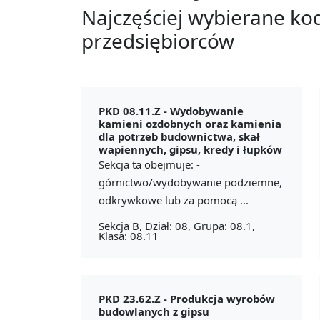
Najczęściej wybierane ko
przedsiębiorców
PKD 08.11.Z -
Wydobywanie
kamieni ozdobnych oraz kamienia
dla potrzeb budownictwa, skał
wapiennych, gipsu, kredy i łupków
Sekcja ta obejmuje: -
górnictwo/wydobywanie podziemne,
odkrywkowe lub za pomocą ...
Sekcja B, Dział: 08, Grupa: 08.1,
Klasa: 08.11
PKD 23.62.Z -
Produkcja wyrobów
budowlanych z gipsu