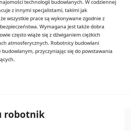
znajomości technologii budowlanych. W codziennej
uje z innymi specjalistami, takimi jak
, że wszystkie prace są wykonywane zgodnie z
bezpieczeństwa. Wymagana jest także dobra
owie często wiąże się z dźwiganiem ciężkich
ach atmosferycznych. Robotnicy budowlani
e budowlanym, przyczyniając się do powstawania
jących.
u
robotnik