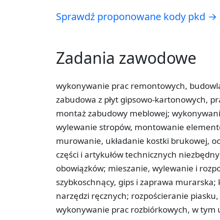
Sprawdź proponowane kody pkd →
Zadania zawodowe
wykonywanie prac remontowych, budowlan
zabudowa z płyt gipsowo-kartonowych, pra
montaż zabudowy meblowej; wykonywanie
wylewanie stropów, montowanie elementó
murowanie, układanie kostki brukowej, o
części i artykułów technicznych niezbędn
obowiązków; mieszanie, wylewanie i rozpoś
szybkoschnący, gips i zaprawa murarska; 
narzędzi ręcznych; rozpościeranie piasku,
wykonywanie prac rozbiórkowych, w tym u