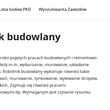
Lista kodów PKD
Wyszukiwarka Zawodów
ik budowlany
zeroko pojętych pracach budowlanych i remontowo-
leży m.in. wyburzanie, murowanie, układanie
i. Robotnik budowlany wykonuje również takie
owań, murowanie, tynkowanie, wylewanie stropów,
ich. Zajmuje się również pracami
kowymi itp. Wymaganym jest czytanie rysunku