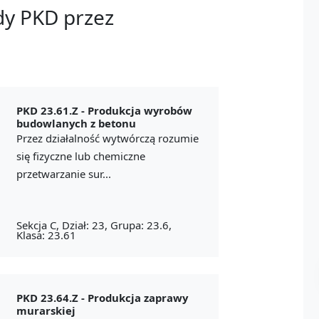
dy PKD przez
PKD 23.61.Z -
Produkcja wyrobów
budowlanych z betonu
Przez działalność wytwórczą rozumie
się fizyczne lub chemiczne
przetwarzanie sur...
Sekcja C, Dział: 23, Grupa: 23.6,
Klasa: 23.61
PKD 23.64.Z -
Produkcja zaprawy
murarskiej