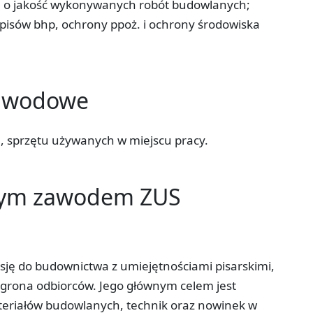
e o jakość wykonywanych robót budowlanych;
pisów bhp, ochrony ppoż. i ochrony środowiska
zawodowe
, sprzętu używanych w miejscu pracy.
tym zawodem ZUS
asję do budownictwa z umiejętnościami pisarskimi,
o grona odbiorców. Jego głównym celem jest
ateriałów budowlanych, technik oraz nowinek w