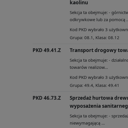
kaolinu
Sekcja ta obejmuje: - górni
odkrywkowe lub za pomocą ..
Kod PKD wybrało 3 użytkownik
Grupa: 08.1, Klasa: 08.12
PKD 49.41.Z
Transport drogowy to
Sekcja ta obejmuje: - działa
towarów realizow...
Kod PKD wybrało 3 użytkownik
Grupa: 49.4, Klasa: 49.41
PKD 46.73.Z
Sprzedaż hurtowa drew
wyposażenia sanitarne
Sekcja ta obejmuje: - sprzedaż
niewymagającą ...