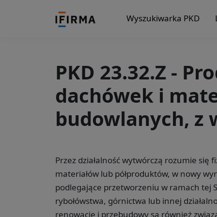
Wyszukiwarka PKD
PKD 23.32.Z - Pro
dachówek i mate
budowlanych, z 
Przez działalność wytwórczą rozumie się 
materiałów lub półproduktów, w nowy wyr
podlegające przetworzeniu w ramach tej Sek
rybołówstwa, górnictwa lub innej działalno
renowacje i przebudowy są również związa