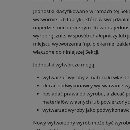
Jednostki klasyfikowane w ramach tej Sekc
wytwórnie lub fabryki, które w swej dział
napędzie mechanicznym. Również jednostk
wyrób ręcznie, w sposób chałupniczy lub 
miejscu wytworzenia (np. piekarnie, zakła
włączone do niniejszej Sekcji.
Jednostki wytwórcze mogą:
wytwarzać wyroby z materiału własne
zlecać podwykonawcy wytwarzanie wy
posiadać prawa do wyrobu, a zlecać
materiałów własnych lub powierzonyc
wytwarzać wyroby jako podwykonawc
Nowy wytworzony wyrób może być wyrobe