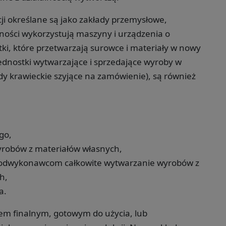
ji określane są jako zakłady przemysłowe,
alności wykorzystują maszyny i urządzenia o
i, które przetwarzają surowce i materiały w nowy
jednostki wytwarzające i sprzedające wyroby w
dy krawieckie szyjące na zamówienie), są również
go,
robów z materiałów własnych,
 podwykonawcom całkowite wytwarzanie wyrobów z
h,
a.
m finalnym, gotowym do użycia, lub