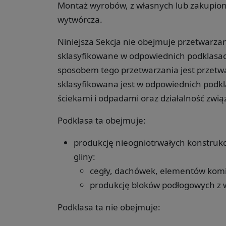
Montaż wyrobów, z własnych lub zakupiony
wytwórcza.
Niniejsza Sekcja nie obejmuje przetwarza
sklasyfikowane w odpowiednich podklas
sposobem tego przetwarzania jest przetwa
sklasyfikowana jest w odpowiednich podk
ściekami i odpadami oraz działalność zwią
Podklasa ta obejmuje:
produkcję nieogniotrwałych konstruk
gliny:
cegły, dachówek, elementów komin
produkcję bloków podłogowych z w
Podklasa ta nie obejmuje: