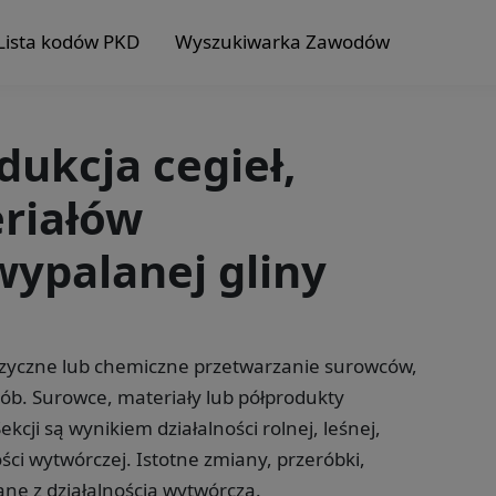
Lista kodów PKD
Wyszukiwarka Zawodów
dukcja cegieł,
riałów
wypalanej gliny
fizyczne lub chemiczne przetwarzanie surowców,
ób. Surowce, materiały lub półprodukty
cji są wynikiem działalności rolnej, leśnej,
ści wytwórczej. Istotne zmiany, przeróbki,
ne z działalnością wytwórczą.