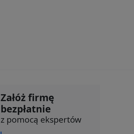
Załóż firmę
bezpłatnie
z pomocą ekspertów