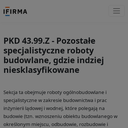
PKD 43.99.Z - Pozostałe
specjalistyczne roboty
budowlane, gdzie indziej
niesklasyfikowane
Sekcja ta obejmuje roboty ogólnobudowlane i
specjalistyczne w zakresie budownictwa i prac
inżynierii lądowej i wodnej, które polegają na
budowie (tzn. wznoszeniu obiektu budowlanego w
określonym miejscu, odbudowie, rozbudowie i