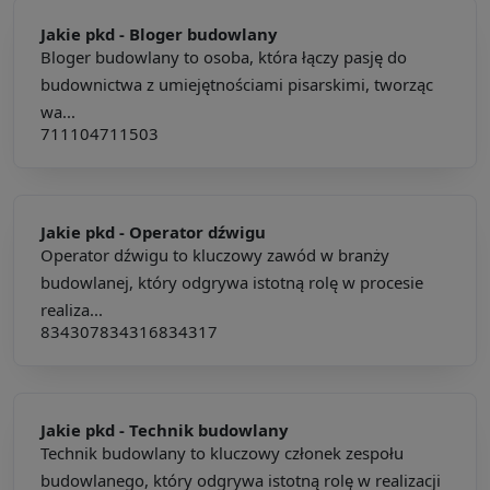
Jakie pkd -
Bloger budowlany
Bloger budowlany to osoba, która łączy pasję do
budownictwa z umiejętnościami pisarskimi, tworząc
wa...
711104
711503
Jakie pkd -
Operator dźwigu
Operator dźwigu to kluczowy zawód w branży
budowlanej, który odgrywa istotną rolę w procesie
realiza...
834307
834316
834317
Jakie pkd -
Technik budowlany
Technik budowlany to kluczowy członek zespołu
budowlanego, który odgrywa istotną rolę w realizacji