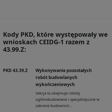
Kody PKD, które występowały we
wnioskach CEIDG-1 razem z
43.99.Z:
PKD 43.39.Z
Wykonywanie pozostałych
robót budowlanych
wykończeniowych
Sekcja ta obejmuje roboty
ogólnobudowlane i specjalistyczne w
zakresie budownict...