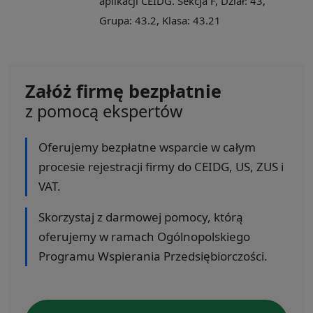
aplikacji CEIDG. Sekcja F, Dział: 43,
Grupa: 43.2, Klasa: 43.21
Załóż firmę bezpłatnie
z pomocą ekspertów
Oferujemy bezpłatne wsparcie w całym
procesie rejestracji firmy do CEIDG, US, ZUS i
VAT.
Skorzystaj z darmowej pomocy, którą
oferujemy w ramach Ogólnopolskiego
Programu Wspierania Przedsiębiorczości.