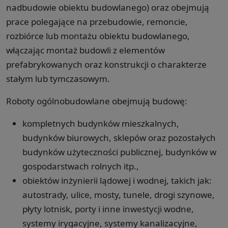
nadbudowie obiektu budowlanego) oraz obejmują
prace polegające na przebudowie, remoncie,
rozbiórce lub montażu obiektu budowlanego,
włączając montaż budowli z elementów
prefabrykowanych oraz konstrukcji o charakterze
stałym lub tymczasowym.
Roboty ogólnobudowlane obejmują budowę:
kompletnych budynków mieszkalnych,
budynków biurowych, sklepów oraz pozostałych
budynków użyteczności publicznej, budynków w
gospodarstwach rolnych itp.,
obiektów inżynierii lądowej i wodnej, takich jak:
autostrady, ulice, mosty, tunele, drogi szynowe,
płyty lotnisk, porty i inne inwestycji wodne,
systemy irygacyjne, systemy kanalizacyjne,