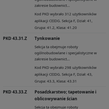
zakresie budownict...
Kod PKD wybrało 312 użytkowników
aplikacji CEIDG. Sekcja F, Dział: 41,
Grupa: 41.2, Klasa: 41.20
PKD 43.31.Z
Tynkowanie
Sekcja ta obejmuje roboty
ogólnobudowlane i specjalistyczne w
zakresie budownict...
Kod PKD wybrało 298 użytkowników
aplikacji CEIDG. Sekcja F, Dział: 43,
Grupa: 43.3, Klasa: 43.31
PKD 43.33.Z
Posadzkarstwo; tapetowanie i
oblicowywanie ścian
Sekcja ta obejmuje roboty