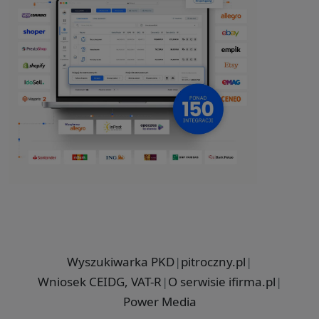
Wyszukiwarka PKD
|
pitroczny.pl
|
Wniosek CEIDG, VAT-R
|
O serwisie ifirma.pl
|
Power Media