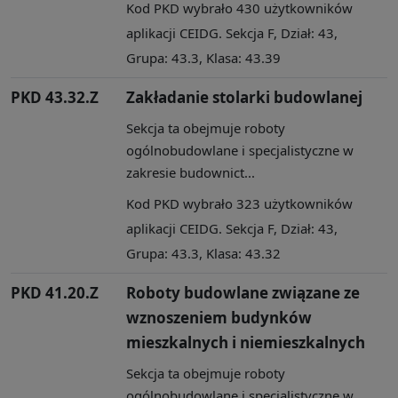
Kod PKD wybrało 430 użytkowników
aplikacji CEIDG. Sekcja F, Dział: 43,
Grupa: 43.3, Klasa: 43.39
PKD 43.32.Z
Zakładanie stolarki budowlanej
Sekcja ta obejmuje roboty
ogólnobudowlane i specjalistyczne w
zakresie budownict...
Kod PKD wybrało 323 użytkowników
aplikacji CEIDG. Sekcja F, Dział: 43,
Grupa: 43.3, Klasa: 43.32
PKD 41.20.Z
Roboty budowlane związane ze
wznoszeniem budynków
mieszkalnych i niemieszkalnych
Sekcja ta obejmuje roboty
ogólnobudowlane i specjalistyczne w