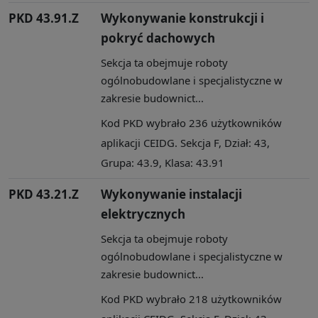
PKD 43.91.Z
Wykonywanie konstrukcji i
pokryć dachowych
Sekcja ta obejmuje roboty
ogólnobudowlane i specjalistyczne w
zakresie budownict...
Kod PKD wybrało 236 użytkowników
aplikacji CEIDG. Sekcja F, Dział: 43,
Grupa: 43.9, Klasa: 43.91
PKD 43.21.Z
Wykonywanie instalacji
elektrycznych
Sekcja ta obejmuje roboty
ogólnobudowlane i specjalistyczne w
zakresie budownict...
Kod PKD wybrało 218 użytkowników